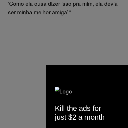
‘Como ela ousa dizer isso pra mim, ela devia
ser minha melhor amiga’.”
Kill the ads for
just $2 a month