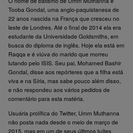
O nome de batismo de Umm Muthanna é
Tooba Gondal, uma anglo-paquistanesa de
22 anos nascida na França que cresceu no
leste de Londres. Até o final de 2014 ela era
estudante da Universidade Goldsmiths, em
busca do diploma de inglês. Hoje ela está em
Raqqa e é viúva do marido que morreu
lutando pelo ISIS. Seu pai, Mohamed Bashir
Gondal, disse aos repórteres que a filha está
viva e na Síria, mas sabe pouco além disso,
e não respondeu aos vários pedidos de
comentário para esta matéria.
Usuária prolífica do Twitter, Umm Muthanna
não posta nada desde o meio de março de
2015, mas em um de seus últimos tuítes