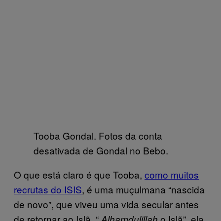
Tooba Gondal. Fotos da conta
desativada de Gondal no Bebo.
O que está claro é que Tooba,
como muitos
recrutas do ISIS
, é uma muçulmana “nascida
de novo”, que viveu uma vida secular antes
de retornar ao Islã. “
o Islã”, ela
Alhamdulillah