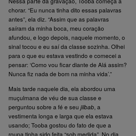
Nessa parte da gravação, Tooba começa a
chorar. “Eu nunca tinha dito essas palavras
antes”, ela diz. “Assim que as palavras
saíram da minha boca, meu coração
afundou, e logo depois, naquele momento, o
sinal tocou e eu saí da classe sozinha. Olhei
para o que eu estava vestindo e comecei a
pensar: ‘Como vou ficar diante de Alá assim?
Nunca fiz nada de bom na minha vida’.”
Mais tarde naquele dia, ela abordou uma
muçulmana de véu de sua classe e
perguntou sobre a fé e seu
, a
jilbab
vestimenta longa e larga que ela estava
usando; Tooba gostou do fato de que a
roupa tinha sido feita “sob medida”. No dia