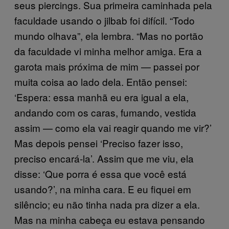
seus piercings. Sua primeira caminhada pela
faculdade usando o jilbab foi difícil. “Todo
mundo olhava”, ela lembra. “Mas no portão
da faculdade vi minha melhor amiga. Era a
garota mais próxima de mim — passei por
muita coisa ao lado dela. Então pensei:
‘Espera: essa manhã eu era igual a ela,
andando com os caras, fumando, vestida
assim — como ela vai reagir quando me vir?’
Mas depois pensei ‘Preciso fazer isso,
preciso encará-la’. Assim que me viu, ela
disse: ‘Que porra é essa que você está
usando?’, na minha cara. E eu fiquei em
silêncio; eu não tinha nada pra dizer a ela.
Mas na minha cabeça eu estava pensando