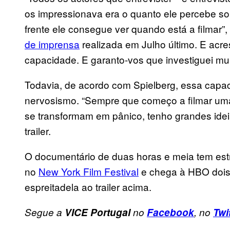
os impressionava era o quanto ele percebe so
frente ele consegue ver quando está a filmar
de imprensa
realizada em Julho último. E acr
capacidade. E garanto-vos que investiguei mui
Todavia, de acordo com Spielberg, essa capac
nervosismo. “Sempre que começo a filmar um
se transformam em pânico, tenho grandes ideia
trailer.
O documentário de duas horas e meia tem estr
no
New York Film Festival
e chega à HBO dois 
espreitadela ao trailer acima.
Segue a
VICE Portugal
no
Facebook
, no
Twi