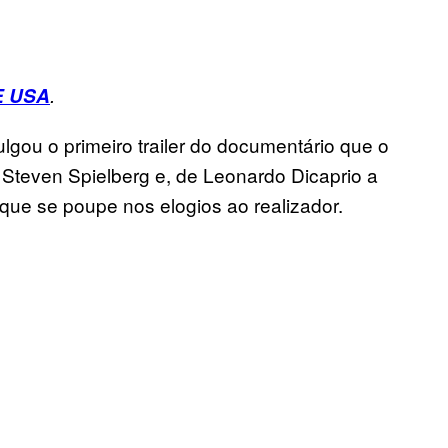
E USA
.
gou o primeiro trailer do documentário que o
 Steven Spielberg e, de Leonardo Dicaprio a
ue se poupe nos elogios ao realizador.