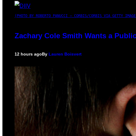
(PHOTO BY ROBERTO PANUCCI – CORBIS/CORBIS VIA GETTY IMAGE
Zachary Cole Smith Wants a Public
12 hours ago
By
Lauren Boisvert