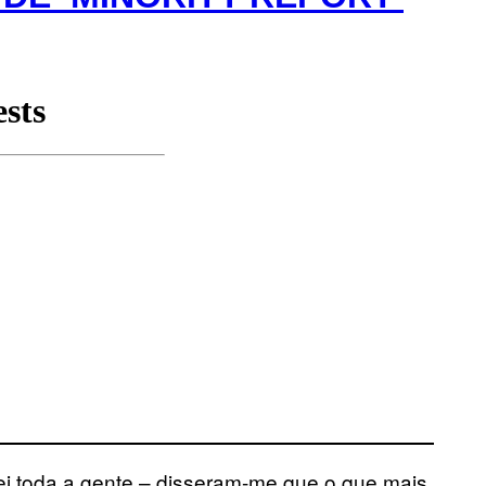
stei toda a gente – disseram-me que o que mais