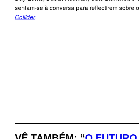
sentam-se à conversa para reflectirem sobre 
.
Collider
VÊ TAMBÉM: “
O FUTURO 