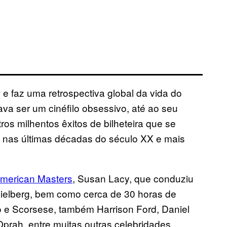
e faz uma retrospectiva global da vida do
g
va ser um cinéfilo obsessivo, até ao seu
tros milhentos êxitos de bilheteira que se
 nas últimas décadas do século XX e mais
merican Masters
, Susan Lacy, que conduziu
ielberg, bem como cerca de 30 horas de
o e Scorsese, também Harrison Ford, Daniel
prah, entre muitas outras celebridades