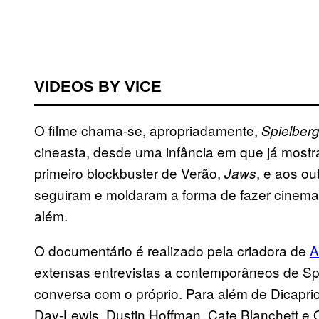
VIDEOS BY VICE
O filme chama-se, apropriadamente,
Spielber
cineasta, desde uma infância em que já mostra
primeiro blockbuster de Verão,
, e aos ou
Jaws
seguiram e moldaram a forma de fazer cinema
além.
O documentário é realizado pela criadora de
A
extensas entrevistas a contemporâneos de Sp
conversa com o próprio. Para além de Dicapri
Day-Lewis, Dustin Hoffman, Cate Blanchett e O