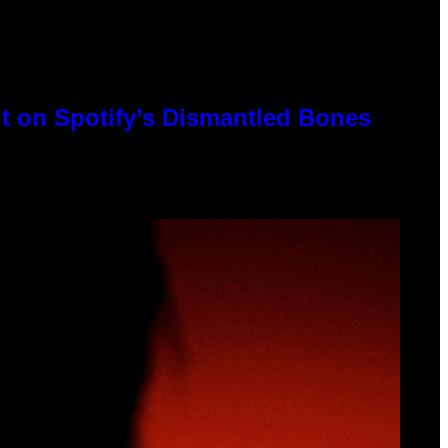
t on Spotify’s Dismantled Bones