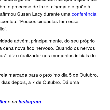
bre o processo de fazer cinema e o quão à
”, afirmou Susan Lacy durante uma
conferência
escentou: “Poucos cineastas têm essa
to”.
idade advém, principalmente, do seu próprio
a cena nova fico nervoso. Quando os nervos
s”, diz o realizador nos momentos iniciais do
eia marcada para o próximo dia 5 de Outubro,
dias depois, a 7 de Outubro. Dá uma
tter
e no
Instagram
.