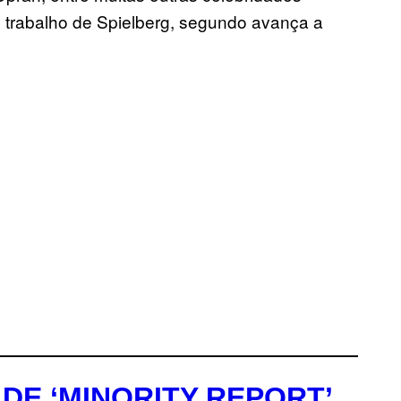
o trabalho de Spielberg, segundo avança a
DE ‘MINORITY REPORT’