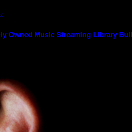
S)
ly Owned Music Streaming Library Buil