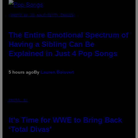
(PHOTO BY JO HALE/GETTY IMAGES)
The Entire Emotional Spectrum of
Having a Sibling Can Be
Explained in Just 4 Pop Songs
5 hours ago
By
Lauren Boisvert
PHOTO: E!
It’s Time for WWE to Bring Back
‘Total Divas’