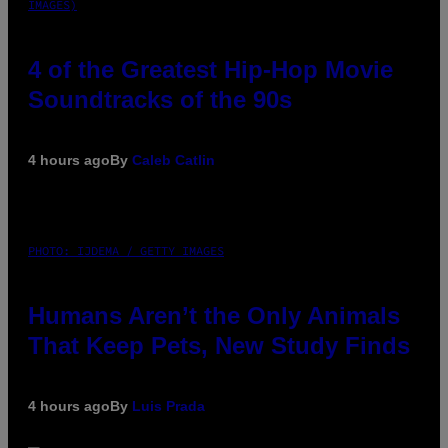
IMAGES)
4 of the Greatest Hip-Hop Movie
Soundtracks of the 90s
4 hours ago
By
Caleb Catlin
PHOTO: IJDEMA / GETTY IMAGES
Humans Aren’t the Only Animals
That Keep Pets, New Study Finds
4 hours ago
By
Luis Prada