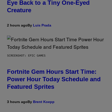
Eye Back to a Tiny One-Eyed
Creature
2 hours ago
By
Luis Prada
SCREENSHOT: EPIC GAMES
Fortnite Gem Hours Start Time:
Power Hour Today Schedule and
Featured Sprites
3 hours ago
By
Brent Koepp