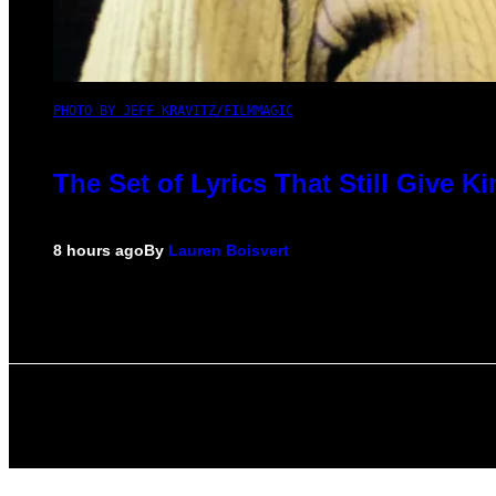
PHOTO BY JEFF KRAVITZ/FILMMAGIC
The Set of Lyrics That Still Give
8 hours ago
By
Lauren Boisvert