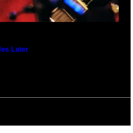
des Later