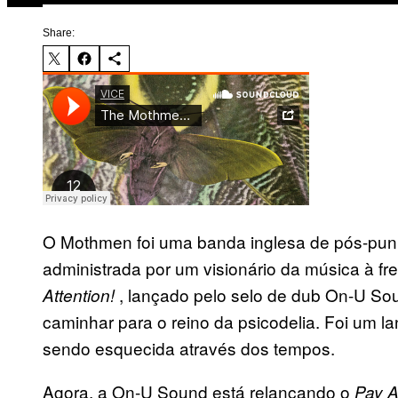
Share:
O Mothmen foi uma banda inglesa de pós-punk 
administrada por um visionário da música à f
, lançado pelo selo de dub On-U So
Attention!
caminhar para o reino da psicodelia. Foi um lan
sendo esquecida através dos tempos.
Agora, a On-U Sound está relançando o
Pay A