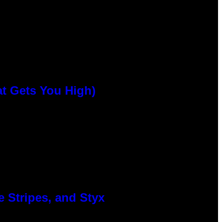
at Gets You High)
 Stripes, and Styx