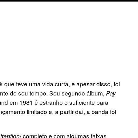
que teve uma vida curta, e apesar disso, foi
rente de seu tempo. Seu segundo álbum,
Pay
und em 1981 é estranho o suficiente para
çamento limitado e, a partir daí, a banda foi
completo e com algumas faixas
ttention!