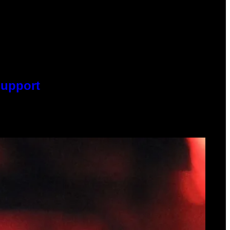
Support