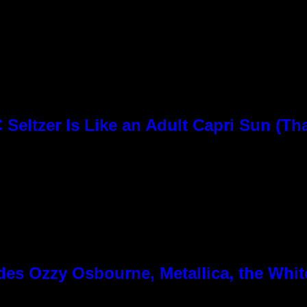
Seltzer Is Like an Adult Capri Sun (Th
es Ozzy Osbourne, Metallica, the White