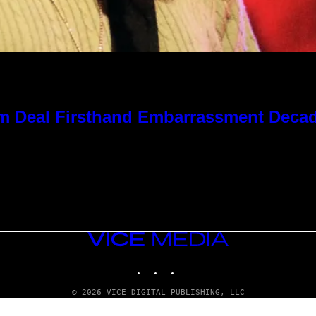
 Kim Deal Firsthand Embarrassment Deca
VICE
MEDIA
INSTAGRAM
TIKTOK
YOUTUBE
© 2026 VICE DIGITAL PUBLISHING, LLC