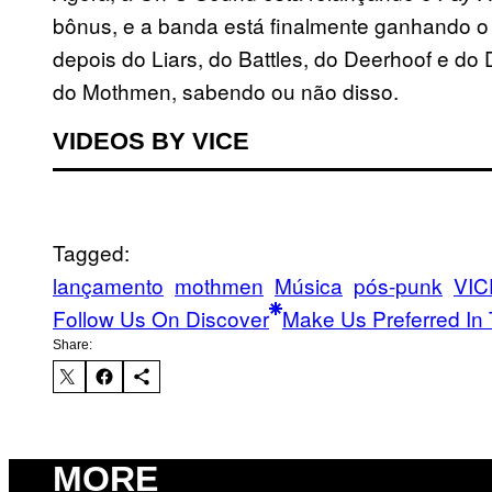
bônus, e a banda está finalmente ganhando o
depois do Liars, do Battles, do Deerhoof e do 
do Mothmen, sabendo ou não disso.
VIDEOS BY VICE
Tagged:
lançamento
mothmen
Música
pós-punk
VIC
Follow Us On Discover
Make Us Preferred In 
Share:
MORE