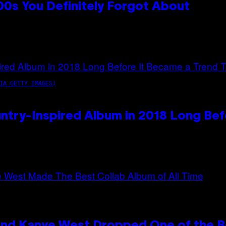
0s You Definitely Forgot About
IA GETTY IMAGES)
ntry-Inspired Album in 2018 Long Bef
and Kanye West Dropped One of the Be