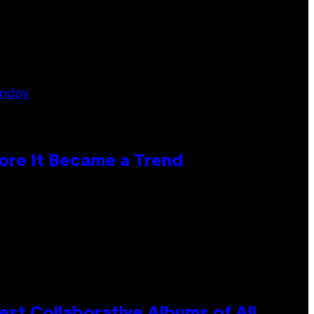
ore It Became a Trend
st Collaborative Albums of All