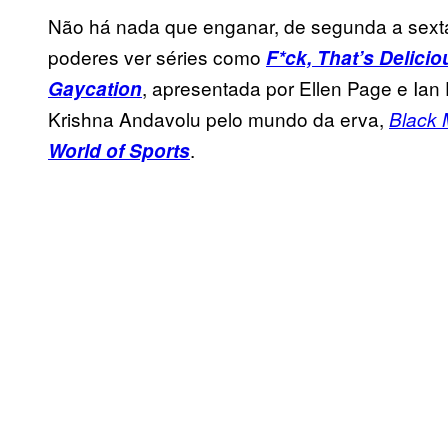
Não há nada que enganar, de segunda a sexta-
poderes ver séries como
F*ck, That’s Delicio
, apresentada por Ellen Page e Ian
Gaycation
Krishna Andavolu pelo mundo da erva,
Black 
.
World of Sports