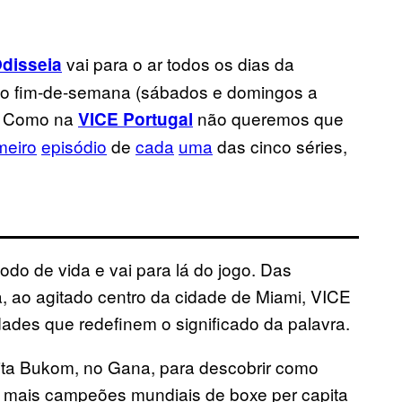
vai para o ar todos os dias da
disseia
 ao fim-de-semana (sábados e domingos a
a. Como na
não queremos que
VICE Portugal
meiro
episódio
de
cada
uma
das cinco séries,
odo de vida e vai para lá do jogo. Das
, ao agitado centro da cidade de Miami, VICE
dades que redefinem o significado da palavra.
sita Bukom, no Gana, para descobrir como
 mais campeões mundiais de boxe per capita