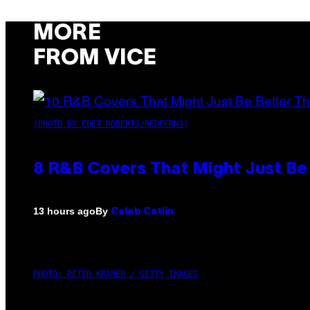
MORE
FROM VICE
(PHOTO BY EBET ROBERTS/REDFERNS)
8 R&B Covers That Might Just Be 
By
13 hours ago
Caleb Catlin
PHOTO: PETER KRAMER / GETTY IMAGES