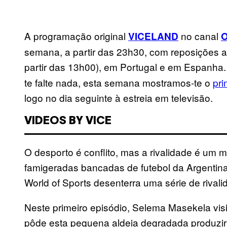
A programação original
no canal
VICELAND
O
semana, a partir das 23h30, com reposições
partir das 13h00), em Portugal e em Espanh
te falte nada, esta semana mostramos-te o
pri
logo no dia seguinte à estreia em televisão.
VIDEOS BY VICE
O desporto é conflito, mas a rivalidade é um m
famigeradas bancadas de futebol da Argentina
World of Sports desenterra uma série de rivali
Neste primeiro episódio, Selema Masekela vi
pôde esta pequena aldeia degradada produzir