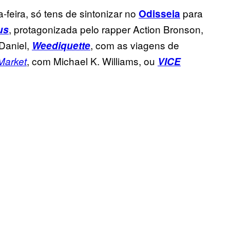
feira, só tens de sintonizar no
para
Odisseia
, protagonizada pelo rapper Action Bronson,
us
 Daniel,
, com as viagens de
Weediquette
, com Michael K. Williams, ou
Market
VICE