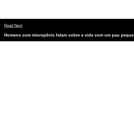
Read Next
Homens com micropênis falam sobre a vida com um pau pequ