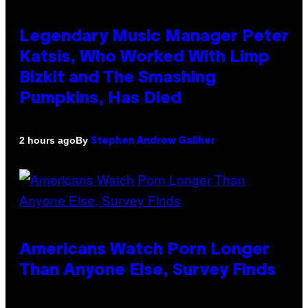
Legendary Music Manager Peter
Katsis, Who Worked With Limp
Bizkit and The Smashing
Pumpkins, Has Died
By
2 hours ago
Stephen Andrew Galiher
Americans Watch Porn Longer
Than Anyone Else, Survey Finds