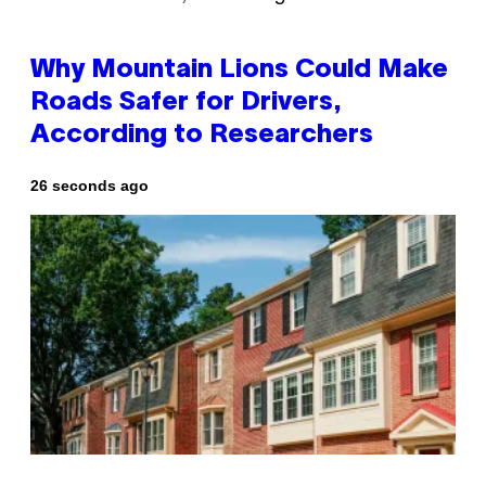
Why Mountain Lions Could Make
Roads Safer for Drivers,
According to Researchers
26 seconds ago