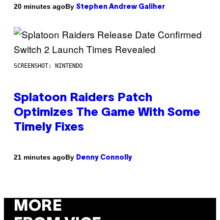
By
20 minutes ago
Stephen Andrew Galiher
SCREENSHOT: NINTENDO
Splatoon Raiders Patch
Optimizes The Game With Some
Timely Fixes
By
21 minutes ago
Denny Connolly
MORE