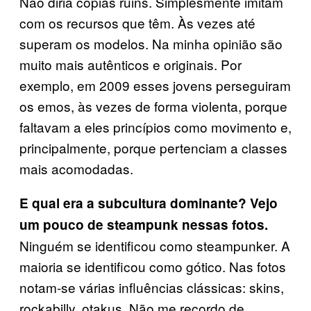
Não diria cópias ruins. Simplesmente imitam
com os recursos que têm. Às vezes até
superam os modelos. Na minha opinião são
muito mais autênticos e originais. Por
exemplo, em 2009 esses jovens perseguiram
os emos, às vezes de forma violenta, porque
faltavam a eles princípios como movimento e,
principalmente, porque pertenciam a classes
mais acomodadas.
E qual era a subcultura dominante? Vejo
um pouco de steampunk nessas fotos.
Ninguém se identificou como steampunker. A
maioria se identificou como gótico. Nas fotos
notam-se várias influências clássicas: skins,
rockabilly, otakus. Não me recordo de