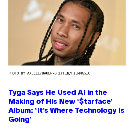
PHOTO BY AXELLE/BAUER-GRIFFIN/FILMMAGIC
Tyga Says He Used AI in the
Making of His New ‘$tarface’
Album: ‘It’s Where Technology Is
Going’