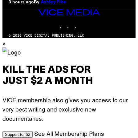
By
3 hours ago
Ashley Fike
VICE
MEDIA
INSTAGRAM
TIKTOK
YOUTUBE
© 2026 VICE DIGITAL PUBLISHING, LLC
×
KILL THE ADS FOR
JUST $2 A MONTH
VICE membership also gives you access to our
very best writing and exclusive new
documentaries.
See All Membership Plans
Support for $2