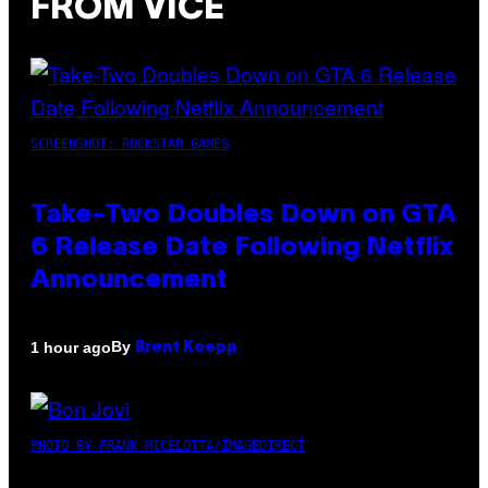
FROM VICE
SCREENSHOT: ROCKSTAR GAMES
Take-Two Doubles Down on GTA
6 Release Date Following Netflix
Announcement
By
1 hour ago
Brent Koepp
PHOTO BY FRANK MICELOTTA/IMAGEDIRECT