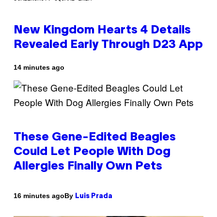
New Kingdom Hearts 4 Details
Revealed Early Through D23 App
14 minutes ago
These Gene-Edited Beagles
Could Let People With Dog
Allergies Finally Own Pets
By
16 minutes ago
Luis Prada