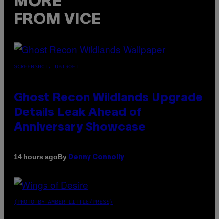
MORE
FROM VICE
SCREENSHOT: UBISOFT
Ghost Recon Wildlands Upgrade
Details Leak Ahead of
Anniversary Showcase
By
14 hours ago
Denny Connolly
(PHOTO BY AMBER LITTLE/PRESS)