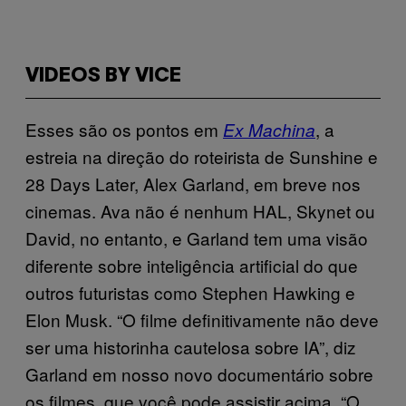
VIDEOS BY VICE
Esses são os pontos em
, a
Ex Machina
estreia na direção do roteirista de Sunshine e
28 Days Later, Alex Garland, em breve nos
cinemas. Ava não é nenhum HAL, Skynet ou
David, no entanto, e Garland tem uma visão
diferente sobre inteligência artificial do que
outros futuristas como Stephen Hawking e
Elon Musk. “O filme definitivamente não deve
ser uma historinha cautelosa sobre IA”, diz
Garland em nosso novo documentário sobre
os filmes, que você pode assistir acima. “O