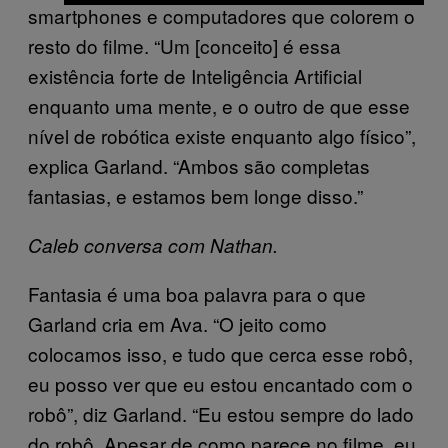
smartphones e computadores que colorem o
resto do filme. “Um [conceito] é essa
existência forte de Inteligência Artificial
enquanto uma mente, e o outro de que esse
nível de robótica existe enquanto algo físico”,
explica Garland. “Ambos são completas
fantasias, e estamos bem longe disso.”
Caleb conversa com Nathan.
Fantasia é uma boa palavra para o que
Garland cria em Ava. “O jeito como
colocamos isso, e tudo que cerca esse robô,
eu posso ver que eu estou encantado com o
robô”, diz Garland. “Eu estou sempre do lado
do robô. Apesar de como parece no filme, eu