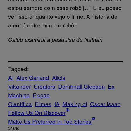
estou sempre com esse robô […] E eu posso
ver isso enquanto vejo o filme. A história de
amor é entre mim e o robô.”
Caleb examina a pesquisa de Nathan
Tagged:
AI
Alex Garland
Alicia
Vikander
Creators
Domhnall Gleeson
Ex
Machina
Ficção
Científica
Filmes
IA
Making of
Oscar Isaac
Follow Us On Discover
Make Us Preferred In Top Stories
Share: