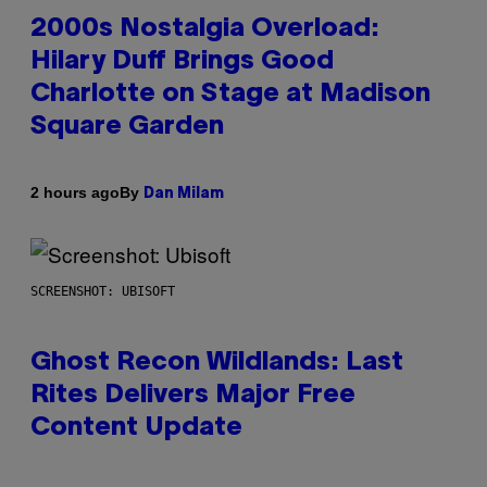
2000s Nostalgia Overload:
Hilary Duff Brings Good
Charlotte on Stage at Madison
Square Garden
By
2 hours ago
Dan Milam
SCREENSHOT: UBISOFT
Ghost Recon Wildlands: Last
Rites Delivers Major Free
Content Update