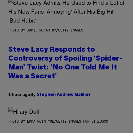
PHOTO BY JAMIE MCCARTHY/GETTY IMAGES
Steve Lacy Responds to
Controversy of Spoiling ‘Spider-
Man’ Twist: ‘No One Told Me It
Was a Secret’
By
1 hour ago
Stephen Andrew Galiher
PHOTO BY EMMA MCINTYRE/GETTY IMAGES FOR SIRIUSXM