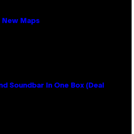
19 New Maps
nd Soundbar In One Box (Deal