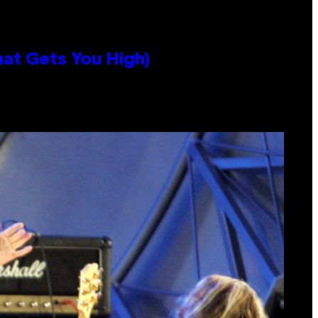
hat Gets You High)