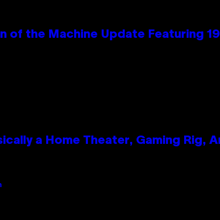
wn of the Machine Update Featuring 
ically a Home Theater, Gaming Rig, A
n