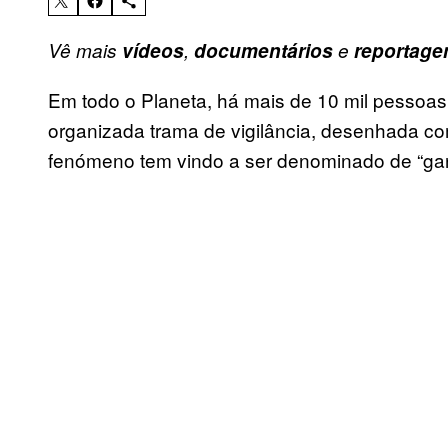
Vê mais
vídeos
,
documentários
e
reportage
Em todo o Planeta, há mais de 10 mil pessoas
organizada trama de vigilância, desenhada com
fenómeno tem vindo a ser denominado de “gan