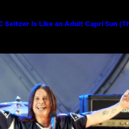
 Seltzer Is Like an Adult Capri Sun (T