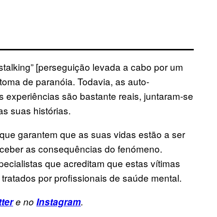
talking” [perseguição levada a cabo por um
oma de paranóia. Todavia, as auto-
 experiências são bastante reais, juntaram-se
s suas histórias.
 que garantem que as suas vidas estão a ser
erceber as consequências do fenómeno.
ecialistas que acreditam que estas vítimas
 tratados por profissionais de saúde mental.
tter
e no
Instagram
.