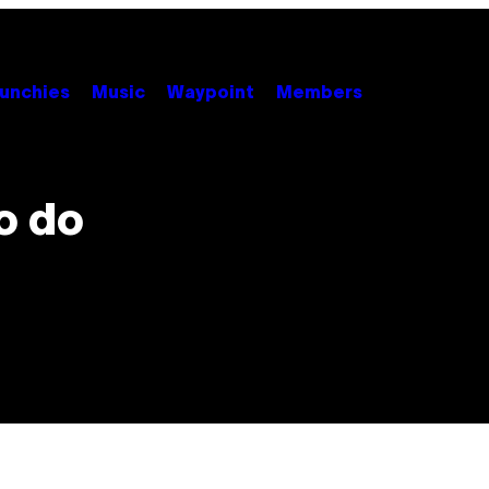
unchies
Music
Waypoint
Members
o do