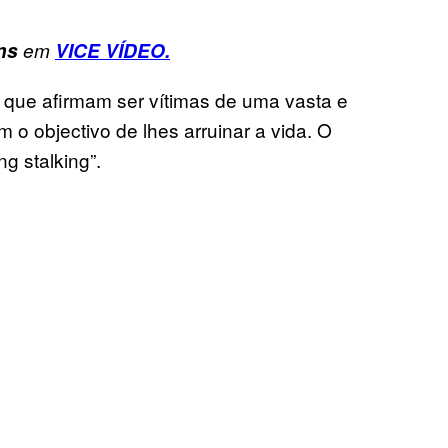
ns
em
VICE VÍDEO.
 que afirmam ser vítimas de uma vasta e
 o objectivo de lhes arruinar a vida. O
g stalking”.