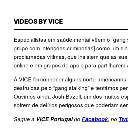
VIDEOS BY VICE
Especialistas em saúde mental vêem o “gang s
grupo com intenções criminosas] como um sint
proclamadas vítimas, que insistem que as suas
online e em grupos de apoio para partilharem a
A VICE foi conhecer alguns norte-americanos
destruídas pelo “gang stalking” e tentámos p
Ouvimos ainda Josh Bazell, um dos muitos esp
sofrem de delírios perigosos que poderiam ser
Segue a
VICE Portugal
no
Facebook
, no
Twi