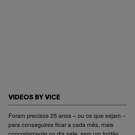
VIDEOS BY VICE
Foram precisos 25 anos – ou os que sejam –
para conseguires ficar a cada mês, mais
concretamente no dia sete, sem um tostão