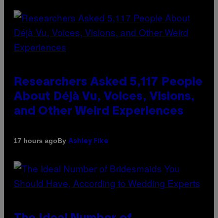
Researchers Asked 5,117 People
About Déjà Vu, Voices, Visions,
and Other Weird Experiences
By
17 hours ago
Ashley Fike