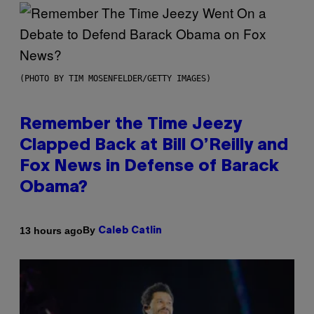
(PHOTO BY TIM MOSENFELDER/GETTY IMAGES)
Remember the Time Jeezy
Clapped Back at Bill O’Reilly and
Fox News in Defense of Barack
Obama?
By
13 hours ago
Caleb Catlin