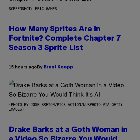
SCREENSHOT: EPIC GAMES
How Many Sprites Are in
Fortnite? Complete Chapter 7
Season 3 Sprite List
By
15 hours ago
Brent Koepp
(PHOTO BY JOSE BRETON/PICS ACTION/NURPHOTO VIA GETTY
IMAGES)
Drake Barks at a Goth Woman in
a Video So Bizarre You Would