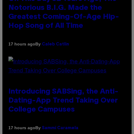
Notorious B.I.G. Made the
Greatest Coming-Of-Age Hip-
Hop Song of All Time
By
17 hours ago
Caleb Catlin
Introducing SABSing, the Anti-
Dating-App Trend Taking Over
College Campuses
By
17 hours ago
Sammi Caramela