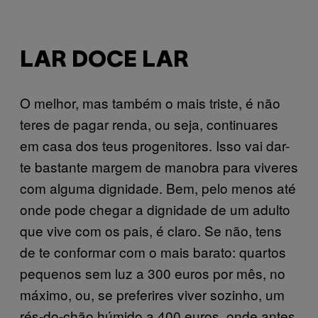
LAR DOCE LAR
O melhor, mas também o mais triste, é não
teres de pagar renda, ou seja, continuares
em casa dos teus progenitores. Isso vai dar-
te bastante margem de manobra para viveres
com alguma dignidade. Bem, pelo menos até
onde pode chegar a dignidade de um adulto
que vive com os pais, é claro. Se não, tens
de te conformar com o mais barato: quartos
pequenos sem luz a 300 euros por mês, no
máximo, ou, se preferires viver sozinho, um
rés-do-chão húmido a 400 euros, onde antes