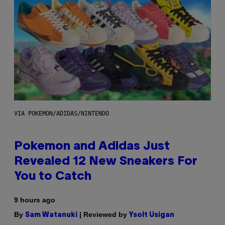
VIA POKEMON/ADIDAS/NINTENDO
Pokemon and Adidas Just
Revealed 12 New Sneakers For
You to Catch
9 hours ago
By
| Reviewed by
Sam Watanuki
Ysolt Usigan