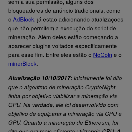
sem a sua permissão, alguns dos
bloqueadores de anúncio tradicionais, como
o
AdBlock
, já estão adicionando atualizações
que não permitem a execução do script de
mineração. Além deles estão começando a
aparecer plugins voltados especificamente
para esse fim. Entre eles estão o
NoCoin
e o
minerBlock
.
Atualização 10/10/2017:
Inicialmente foi dito
que o algoritmo de mineração CryptoNight
tinha por objetivo viabilizar a mineração via
GPU. Na verdade, ele foi desenvolvido com
objetivo de equiparar a mineração via CPU e
GPU. Quanto a mineração de Ethereum, foi
dito que era mais eficiente utilizando CPU. A