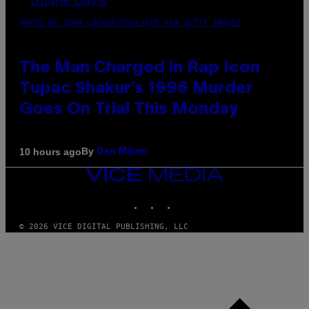
PHOTO BY JOHN LOCHER/POOL/AFP VIA GETTY IMAGES
The Man Charged in Rap Icon
Tupac Shakur’s 1996 Murder
Goes On Trial This Monday
By
10 hours ago
Dan Milam
VICE
MEDIA
INSTAGRAM
TIKTOK
YOUTUBE
© 2026 VICE DIGITAL PUBLISHING, LLC