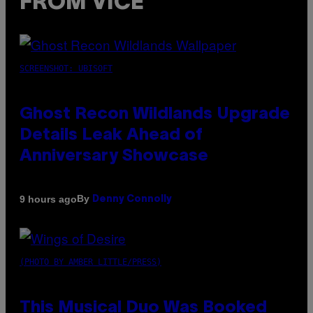
FROM VICE
SCREENSHOT: UBISOFT
Ghost Recon Wildlands Upgrade
Details Leak Ahead of
Anniversary Showcase
By
9 hours ago
Denny Connolly
(PHOTO BY AMBER LITTLE/PRESS)
This Musical Duo Was Booked