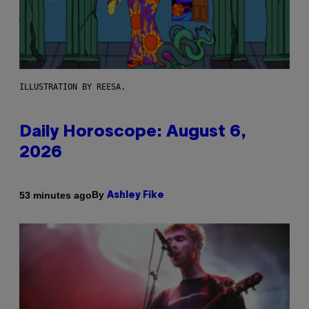
ILLUSTRATION BY REESA.
Daily Horoscope: August 6,
2026
By
53 minutes ago
Ashley Fike