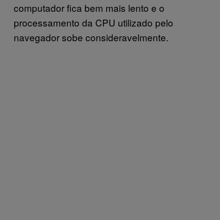
computador fica bem mais lento e o
processamento da CPU utilizado pelo
navegador sobe consideravelmente.