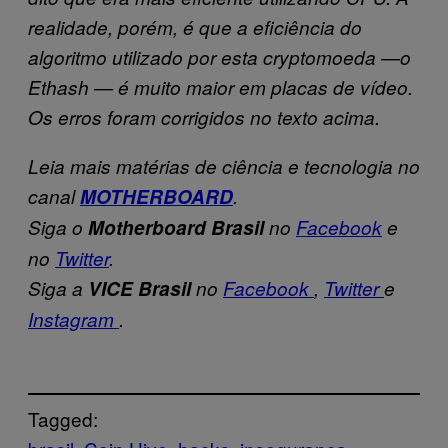
realidade, porém, é que a eficiência do
algoritmo utilizado por esta cryptomoeda —o
Ethash — é muito maior em placas de vídeo.
Os erros foram corrigidos no texto acima.
Leia mais matérias de ciência e tecnologia no
canal
MOTHERBOARD
.
Siga o
Motherboard Brasil
no
Facebook
e
no
Twitter
.
Siga a
VICE Brasil
no
Facebook
,
Twitter
e
Instagram
.
Tagged: