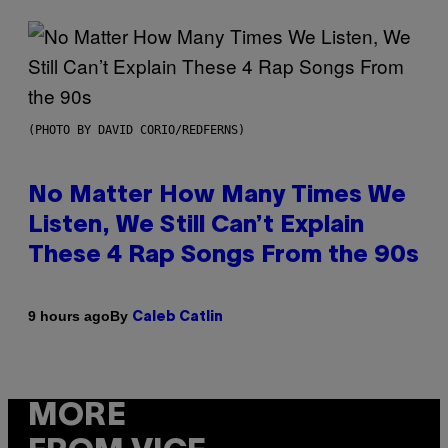
(PHOTO BY DAVID CORIO/REDFERNS)
No Matter How Many Times We
Listen, We Still Can’t Explain
These 4 Rap Songs From the 90s
By
9 hours ago
Caleb Catlin
MORE