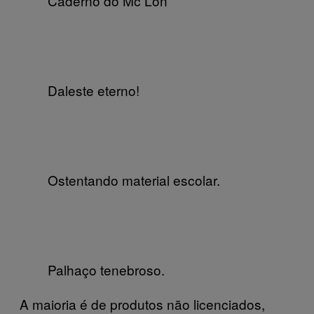
Caderno do Mc Lon
Daleste eterno!
Ostentando material escolar.
Palhaço tenebroso.
A maioria é de produtos não licenciados,