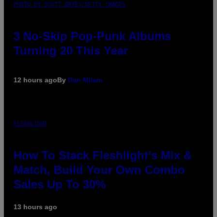
PHOTO BY SCOTT GRIES/GETTY IMAGES
3 No-Skip Pop-Punk Albums
Turning 20 This Year
12 hours ago
By
Dan Milam
FLESHLIGHT
How To Stack Fleshlight’s Mix &
Match, Build Your Own Combo
Sales Up To 30%
13 hours ago