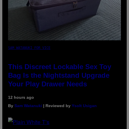
SAM WATANUKI FOR VICE
This Discreet Lockable Sex Toy
Bag Is the Nightstand Upgrade
Your Play Drawer Needs
12 hours ago
By
Sam Watanuki
| Reviewed by
Ysolt Usigan