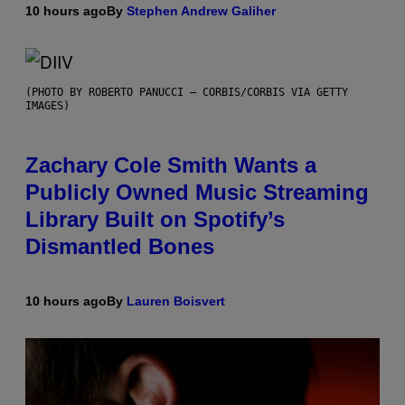
10 hours ago
By
Stephen Andrew Galiher
(PHOTO BY ROBERTO PANUCCI – CORBIS/CORBIS VIA GETTY
IMAGES)
Zachary Cole Smith Wants a
Publicly Owned Music Streaming
Library Built on Spotify’s
Dismantled Bones
10 hours ago
By
Lauren Boisvert