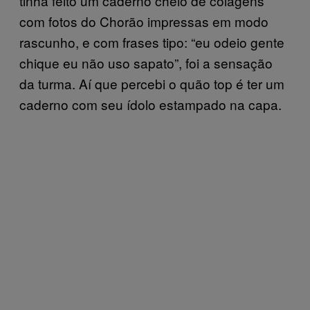
tinha feito um caderno cheio de colagens
com fotos do Chorão impressas em modo
rascunho, e com frases tipo: “eu odeio gente
chique eu não uso sapato”, foi a sensação
da turma. Aí que percebi o quão top é ter um
caderno com seu ídolo estampado na capa.