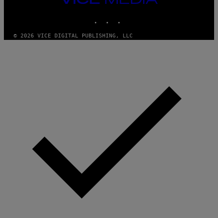
MEDIA
INSTAGRAM
TIKTOK
YOUTUBE
© 2026 VICE DIGITAL PUBLISHING, LLC