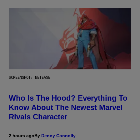
SCREENSHOT: NETEASE
Who Is The Hood? Everything To
Know About The Newest Marvel
Rivals Character
2 hours ago
By
Denny Connolly