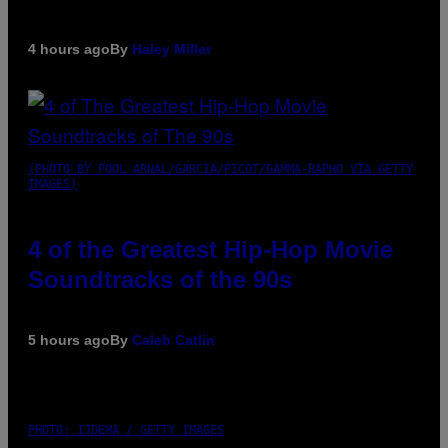
4 hours ago
By
Haley Miller
(PHOTO BY POOL ARNAL/GARCIA/PICOT/GAMMA-RAPHO VIA GETTY
IMAGES)
4 of the Greatest Hip-Hop Movie
Soundtracks of the 90s
5 hours ago
By
Caleb Catlin
PHOTO: IJDEMA / GETTY IMAGES