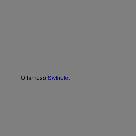
O famoso
Swindle
.