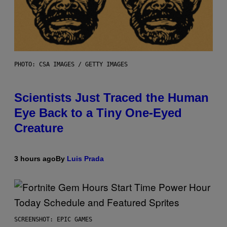
PHOTO: CSA IMAGES / GETTY IMAGES
Scientists Just Traced the Human
Eye Back to a Tiny One-Eyed
Creature
3 hours ago
By
Luis Prada
SCREENSHOT: EPIC GAMES