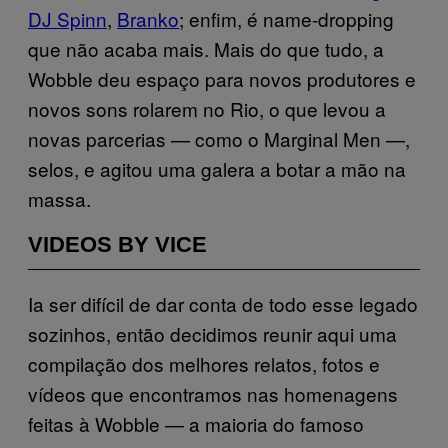
DJ Spinn
,
Branko
; enfim, é name-dropping
que não acaba mais. Mais do que tudo, a
Wobble deu espaço para novos produtores e
novos sons rolarem no Rio, o que levou a
novas parcerias — como o Marginal Men —,
selos, e agitou uma galera a botar a mão na
massa.
VIDEOS BY VICE
Ia ser difícil de dar conta de todo esse legado
sozinhos, então decidimos reunir aqui uma
compilação dos melhores relatos, fotos e
vídeos que encontramos nas homenagens
feitas à Wobble — a maioria do famoso