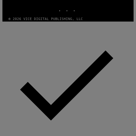
MEDIA
INSTAGRAM
TIKTOK
YOUTUBE
© 2026 VICE DIGITAL PUBLISHING, LLC