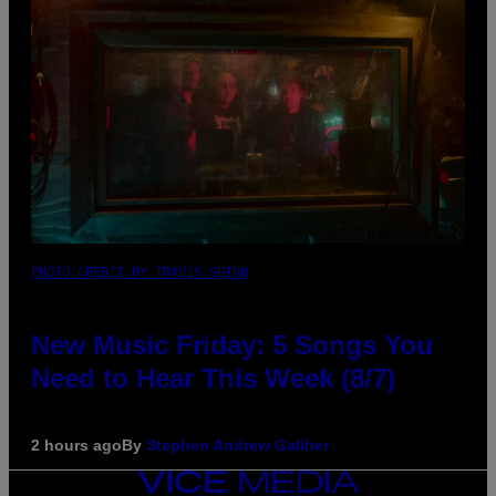
PHOTO CREDIT BY TRAVIS SHINN
New Music Friday: 5 Songs You
Need to Hear This Week (8/7)
2 hours ago
By
Stephen Andrew Galiher
VICE