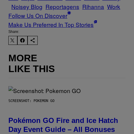
Noisey Blog
Reportagens
Rihanna
Work
Follow Us On Discover
Make Us Preferred In Top Stories
Share:
MORE
LIKE THIS
SCREENSHOT: POKEMON GO
Pokémon GO Fire and Ice Hatch
Day Event Guide – All Bonuses