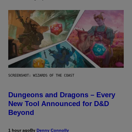
SCREENSHOT: WIZARDS OF THE COAST
Dungeons and Dragons – Every
New Tool Announced for D&D
Beyond
1 hour ago
By
Denny Connolly