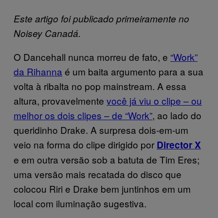
Este artigo foi publicado primeiramente no
Noisey Canadá.
O Dancehall nunca morreu de fato, e
“Work”
da Rihanna
é um baita argumento para a sua
volta à ribalta no pop mainstream. A essa
altura, provavelmente
você já viu o clipe – ou
melhor os dois clipes – de “Work”
, ao lado do
queridinho Drake. A surpresa dois-em-um
veio na forma do clipe dirigido por
Director X
e em outra versão sob a batuta de Tim Eres;
uma versão mais recatada do disco que
colocou Riri e Drake bem juntinhos em um
local com iluminação sugestiva.