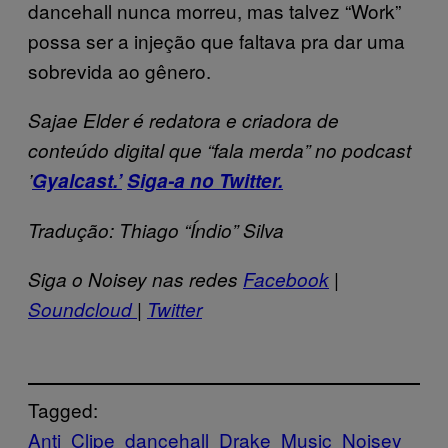
dancehall nunca morreu, mas talvez “Work”
possa ser a injeção que faltava pra dar uma
sobrevida ao gênero.
Sajae Elder é redatora e criadora de
conteúdo digital que “fala merda” no podcast
’
Gyalcast
.’
Siga-a no Twitter.
Tradução: Thiago “Índio” Silva
Siga o Noisey nas redes
Facebook
|
Soundcloud
|
Twitter
Tagged:
Anti
Clipe
dancehall
Drake
Music
Noisey