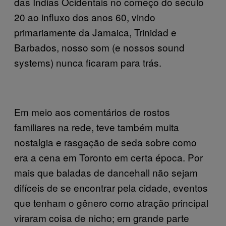
das Índias Ocidentais no começo do século
20 ao influxo dos anos 60, vindo
primariamente da Jamaica, Trinidad e
Barbados, nosso som (e nossos sound
systems) nunca ficaram para trás.
Em meio aos comentários de rostos
familiares na rede, teve também muita
nostalgia e rasgação de seda sobre como
era a cena em Toronto em certa época. Por
mais que baladas de dancehall não sejam
difíceis de se encontrar pela cidade, eventos
que tenham o gênero como atração principal
viraram coisa de nicho; em grande parte