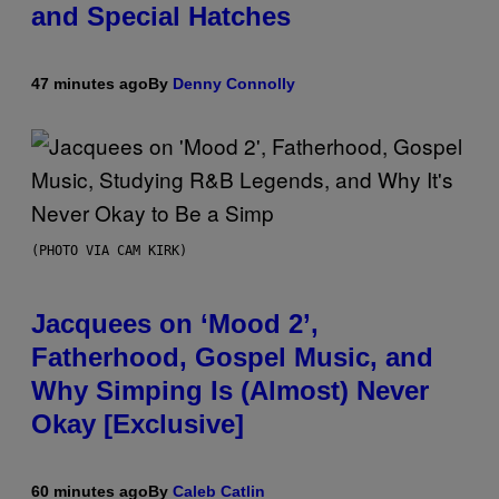
and Special Hatches
47 minutes ago
By
Denny Connolly
(PHOTO VIA CAM KIRK)
Jacquees on ‘Mood 2’,
Fatherhood, Gospel Music, and
Why Simping Is (Almost) Never
Okay [Exclusive]
60 minutes ago
By
Caleb Catlin