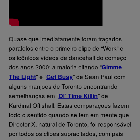
Quase que imediatamente foram traçados
paralelos entre o primeiro clipe de “Work” e
os icônicos vídeos de dancehall do começo
dos anos 2000; a maioria citando “
Gimme
” e “
” de Sean Paul com
The Light
Get Busy
alguns manjões de Toronto encontrando
semelhanças em “
” de
Ol’ Time Killin
Kardinal Offishall. Estas comparações fazem
todo o sentido quando se tem em mente que
Director X, natural de Toronto, foi responsável
por todos os clipes supracitados, com pais