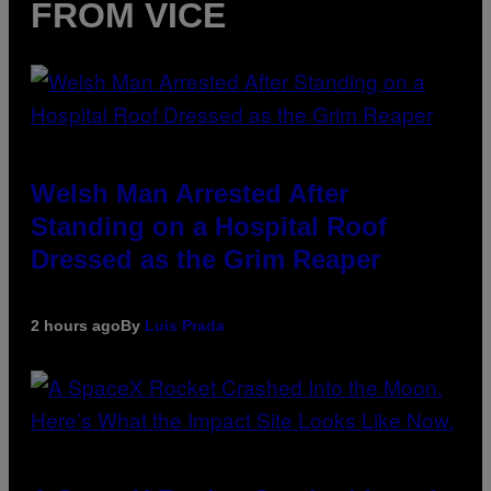
FROM VICE
Welsh Man Arrested After
Standing on a Hospital Roof
Dressed as the Grim Reaper
2 hours ago
By
Luis Prada