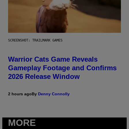
SCREENSHOT: TRAILMARK GAMES
Warrior Cats Game Reveals
Gameplay Footage and Confirms
2026 Release Window
2 hours ago
By
Denny Connolly
MORE