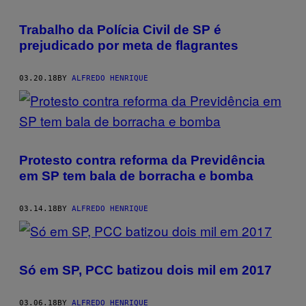
Trabalho da Polícia Civil de SP é
prejudicado por meta de flagrantes
03.20.18
BY
ALFREDO HENRIQUE
Protesto contra reforma da Previdência
em SP tem bala de borracha e bomba
03.14.18
BY
ALFREDO HENRIQUE
Só em SP, PCC batizou dois mil em 2017
03.06.18
BY
ALFREDO HENRIQUE