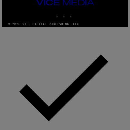
VICE
MEDIA
INSTAGRAM
TIKTOK
YOUTUBE
© 2026 VICE DIGITAL PUBLISHING, LLC