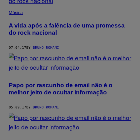
Música
A vida após a falência de uma promessa
do rock nacional
07.04.17
BY
BRUNO ROMANI
Papo por rascunho de email não é o
melhor jeito de ocultar informação
05.09.17
BY
BRUNO ROMANI