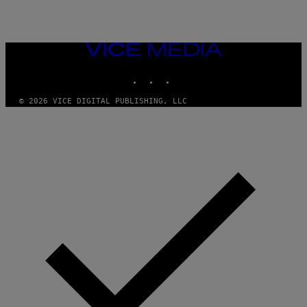
VICE
MEDIA
INSTAGRAM
TIKTOK
YOUTUBE
© 2026 VICE DIGITAL PUBLISHING, LLC