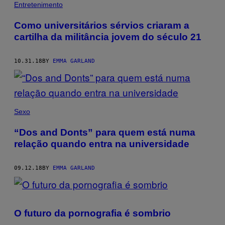
Entretenimento
Como universitários sérvios criaram a
cartilha da militância jovem do século 21
10.31.18
BY
EMMA GARLAND
Sexo
“Dos and Donts” para quem está numa
relação quando entra na universidade
09.12.18
BY
EMMA GARLAND
O futuro da pornografia é sombrio