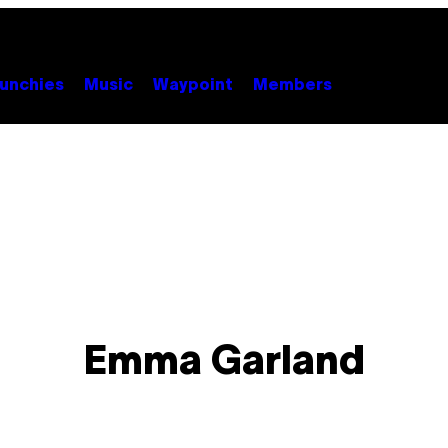
unchies
Music
Waypoint
Members
Emma Garland