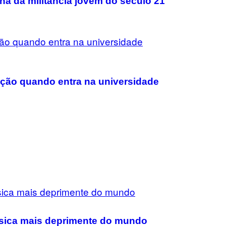
lha da militância jovem do século 21
ção quando entra na universidade
música mais deprimente do mundo