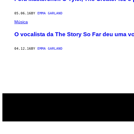
05.06.16
BY
EMMA GARLAND
Música
O vocalista da The Story So Far deu uma v
04.12.16
BY
EMMA GARLAND