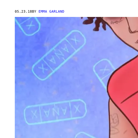
05.23.18
BY
EMMA GARLAND