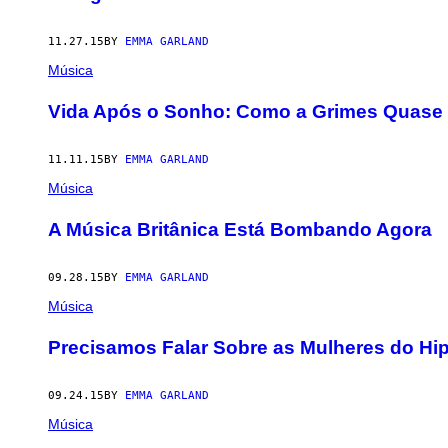
11.27.15
BY
EMMA GARLAND
Música
Vida Após o Sonho: Como a Grimes Quase
11.11.15
BY
EMMA GARLAND
Música
A Música Britânica Está Bombando Agora
09.28.15
BY
EMMA GARLAND
Música
Precisamos Falar Sobre as Mulheres do Hip
09.24.15
BY
EMMA GARLAND
Música