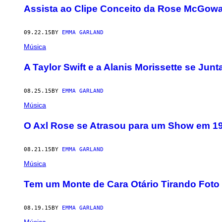
Assista ao Clipe Conceito da Rose McGowa
09.22.15
BY
EMMA GARLAND
Música
A Taylor Swift e a Alanis Morissette se J
08.25.15
BY
EMMA GARLAND
Música
O Axl Rose se Atrasou para um Show em 19
08.21.15
BY
EMMA GARLAND
Música
Tem um Monte de Cara Otário Tirando Foto 
08.19.15
BY
EMMA GARLAND