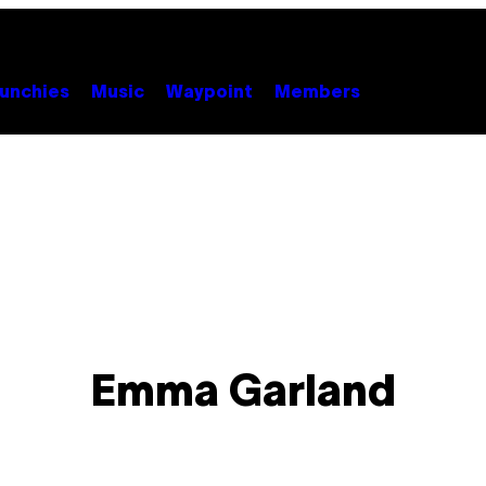
unchies
Music
Waypoint
Members
Emma Garland