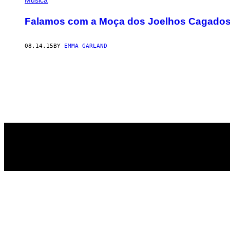
Música
Falamos com a Moça dos Joelhos Cagados qu
08.14.15
BY
EMMA GARLAND