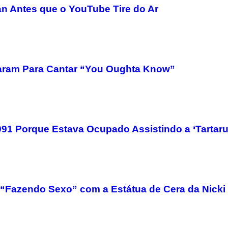
n Antes que o YouTube Tire do Ar
untaram Para Cantar “You Oughta Know”
91 Porque Estava Ocupado Assistindo a ‘Tartaru
“Fazendo Sexo” com a Estátua de Cera da Nicki