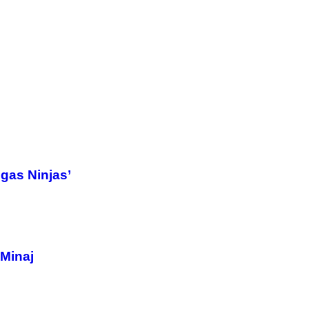
gas Ninjas’
 Minaj