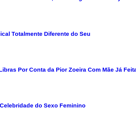
al Totalmente Diferente do Seu
Libras Por Conta da Pior Zoeira Com Mãe Já Feit
 Celebridade do Sexo Feminino