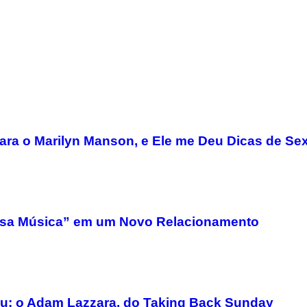
ara o Marilyn Manson, e Ele me Deu Dicas de Se
sa Música” em um Novo Relacionamento
u: o Adam Lazzara, do Taking Back Sunday