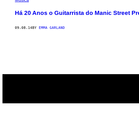
Música
Há 20 Anos o Guitarrista do Manic Street 
09.08.14
BY
EMMA GARLAND