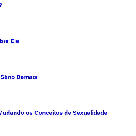
?
bre Ele
 Sério Demais
a Mudando os Conceitos de Sexualidade