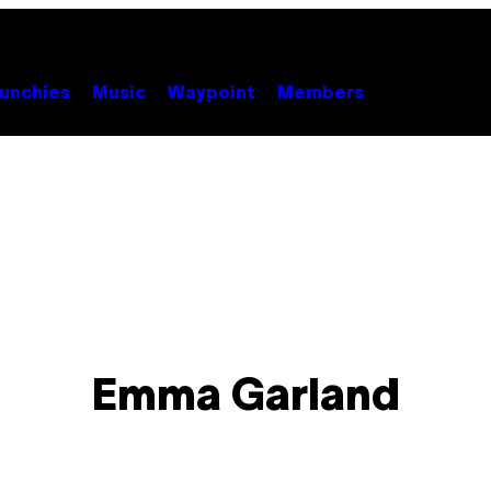
unchies
Music
Waypoint
Members
Emma Garland