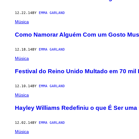
12.22.14
BY
EMMA GARLAND
Música
Como Namorar Alguém Com um Gosto Music
12.18.14
BY
EMMA GARLAND
Música
Festival do Reino Unido Multado em 70 mil 
12.10.14
BY
EMMA GARLAND
Música
Hayley Williams Redefiniu o que É Ser uma
12.02.14
BY
EMMA GARLAND
Música