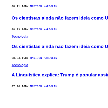
08.11.16
BY
MADISON MARGOLIN
​Os cientistas ainda não fazem ideia como 
08.03.16
BY
MADISON MARGOLIN
Tecnología
​Os cientistas ainda não fazem ideia como 
08.03.16
BY
MADISON MARGOLIN
Tecnología
A Linguística explica: Trump é popular ass
07.26.16
BY
MADISON MARGOLIN