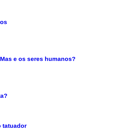
ros
. Mas e os seres humanos?
ta?
o tatuador