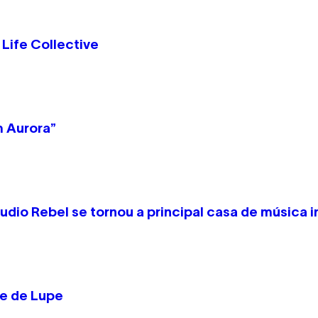
Life Collective
m Aurora”
dio Rebel se tornou a principal casa de música 
pe de Lupe