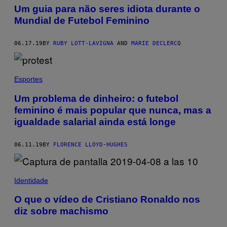
Um guia para não seres idiota durante o
Mundial de Futebol Feminino
06.17.19
BY
RUBY LOTT-LAVIGNA
AND
MARIE DECLERCQ
Esportes
Um problema de dinheiro: o futebol
feminino é mais popular que nunca, mas a
igualdade salarial ainda está longe
06.11.19
BY
FLORENCE LLOYD-HUGHES
Identidade
O que o vídeo de Cristiano Ronaldo nos
diz sobre machismo