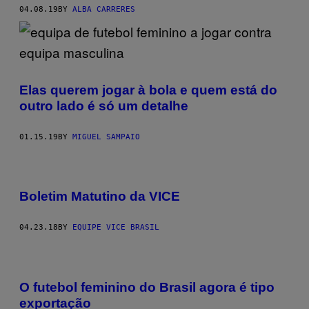
04.08.19
BY
ALBA CARRERES
Elas querem jogar à bola e quem está do
outro lado é só um detalhe
01.15.19
BY
MIGUEL SAMPAIO
Boletim Matutino da VICE
04.23.18
BY
EQUIPE VICE BRASIL
O futebol feminino do Brasil agora é tipo
exportação