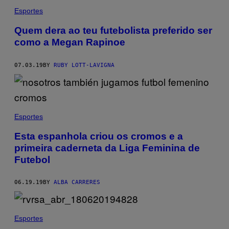
Esportes
Quem dera ao teu futebolista preferido ser
como a Megan Rapinoe
07.03.19
BY
RUBY LOTT-LAVIGNA
Esportes
Esta espanhola criou os cromos e a
primeira caderneta da Liga Feminina de
Futebol
06.19.19
BY
ALBA CARRERES
Esportes