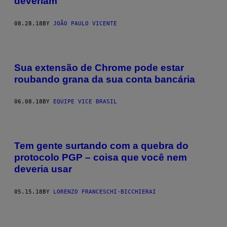
deveriam
08.28.18
BY
JOÃO PAULO VICENTE
Sua extensão de Chrome pode estar
roubando grana da sua conta bancária
06.08.18
BY
EQUIPE VICE BRASIL
Tem gente surtando com a quebra do
protocolo PGP – coisa que você nem
deveria usar
05.15.18
BY
LORENZO FRANCESCHI-BICCHIERAI