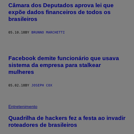
Câmara dos Deputados aprova lei que
expõe dados financeiros de todos os
brasileiros
05.10.18
BY
BRUNNO MARCHETTI
Facebook demite funcionário que usava
sistema da empresa para stalkear
mulheres
05.02.18
BY
JOSEPH COX
Entretenimento
Quadrilha de hackers fez a festa ao invadir
roteadores de brasileiros