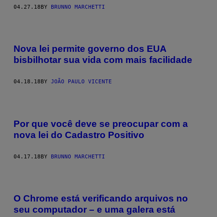
04.27.18
BY
BRUNNO MARCHETTI
Nova lei permite governo dos EUA
bisbilhotar sua vida com mais facilidade
04.18.18
BY
JOÃO PAULO VICENTE
Por que você deve se preocupar com a
nova lei do Cadastro Positivo
04.17.18
BY
BRUNNO MARCHETTI
O Chrome está verificando arquivos no
seu computador – e uma galera está