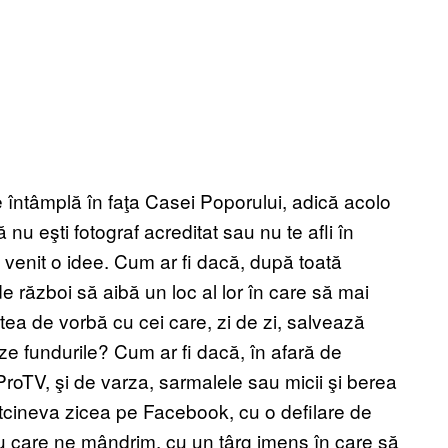
e întâmplă în faţa Casei Poporului, adică acolo
nu eşti fotograf acreditat sau nu te afli în
-a venit o idee. Cum ar fi dacă, după toată
de război să aibă un loc al lor în care să mai
tea de vorbă cu cei care, zi de zi, salvează
ze fundurile? Cum ar fi dacă, în afară de
ProTV, şi de varza, sarmalele sau micii şi berea
ltcineva zicea pe Facebook, cu o defilare de
u care ne mândrim, cu un târg imens în care să