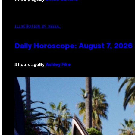
ILLUSTRATION BY REESA.
Daily Horoscope: August 7, 2026
By
8 hours ago
Ashley Fike