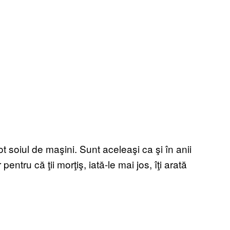
tot soiul de maşini. Sunt aceleaşi ca şi în anii
entru că ţii morţiş, iată-le mai jos, îţi arată