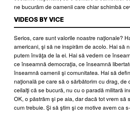
ne bucurăm de oamenii care chiar schimbă cev
VIDEOS BY VICE
Serios, care sunt valorile noastre naţionale? H
americani, şi să ne inspirăm de acolo. Hai să 
putem învăţa de la ei. Hai să vedem ce înseamn
ce înseamnă democraţia, ce înseamnă libertat
înseamnă oamenii şi comunitatea. Hai să defini
naţională pe care să o sărbătorim cu drag, d
ceilalţi că se bucură, nu cu o paradă militară inu
OK, o păstrăm şi pe aia, dar dacă tot vrem să
cum trebuie. Şi să ştim şi ce motive avem ca s