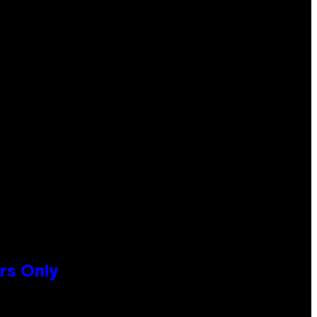
rs Only