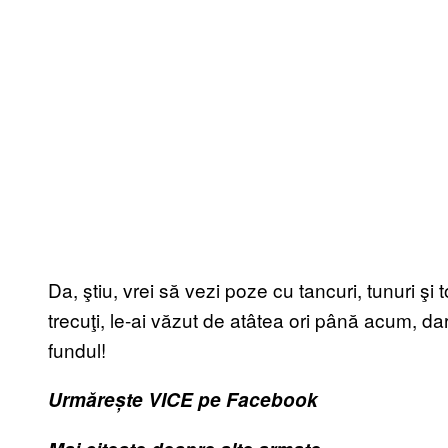
Da, ştiu, vrei să vezi poze cu tancuri, tunuri şi 
trecuţi, le-ai văzut de atâtea ori până acum, dar p
fundul!
Urmărește VICE pe Facebook