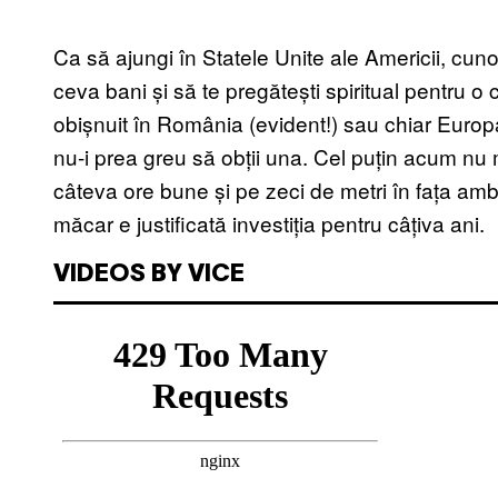
Ca să ajungi în Statele Unite ale Americii, cuno
ceva bani și să te pregătești spiritual pentru o c
obișnuit în România (evident!) sau chiar Europ
nu-i prea greu să obții una. Cel puțin acum nu m
câteva ore bune și pe zeci de metri în fața amb
măcar e justificată investiția pentru câțiva ani.
VIDEOS BY VICE