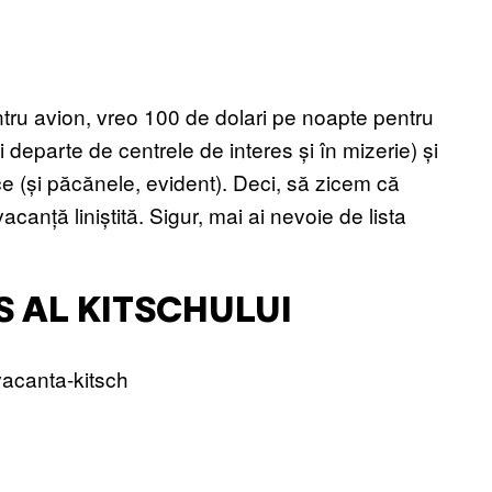
tru avion, vreo 100 de dolari pe noapte pentru
i departe de centrele de interes și în mizerie) și
ce (și păcănele, evident). Deci, să zicem că
canță liniștită. Sigur, mai ai nevoie de lista
S AL KITSCHULUI