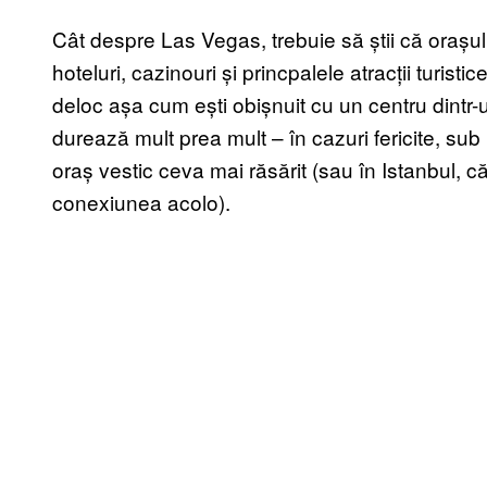
Cât despre Las Vegas, trebuie să știi că orașul
hoteluri, cazinouri și princpalele atracții turist
deloc așa cum ești obișnuit cu un centru dintr-
durează mult prea mult – în cazuri fericite, sub 
oraș vestic ceva mai răsărit (sau în Istanbul, c
conexiunea acolo).