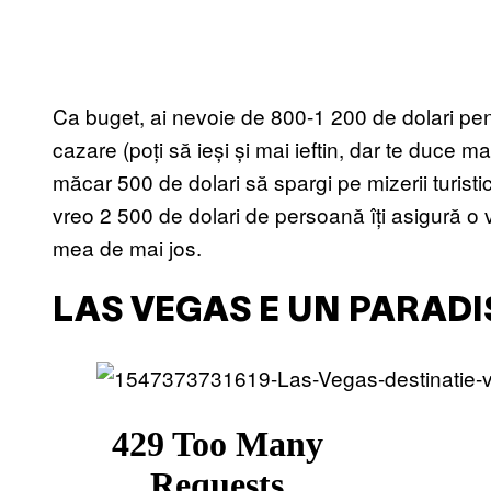
Ca buget, ai nevoie de 800-1 200 de dolari pen
cazare (poți să ieși și mai ieftin, dar te duce ma
măcar 500 de dolari să spargi pe mizerii turisti
vreo 2 500 de dolari de persoană îți asigură o va
mea de mai jos.
LAS VEGAS E UN PARADI