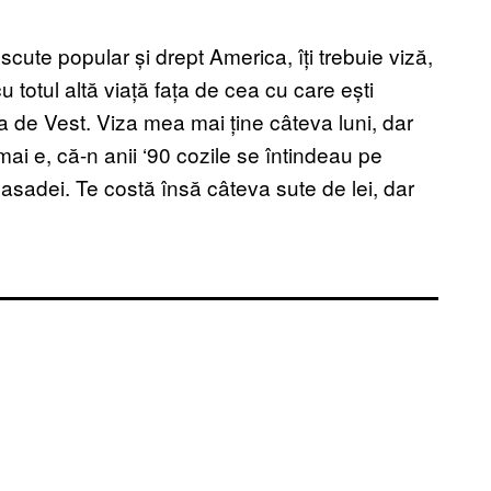
scute popular și drept America, îți trebuie viză,
u totul altă viață fața de cea cu care ești
a de Vest. Viza mea mai ține câteva luni, dar
ai e, că-n anii ‘90 cozile se întindeau pe
asadei. Te costă însă câteva sute de lei, dar