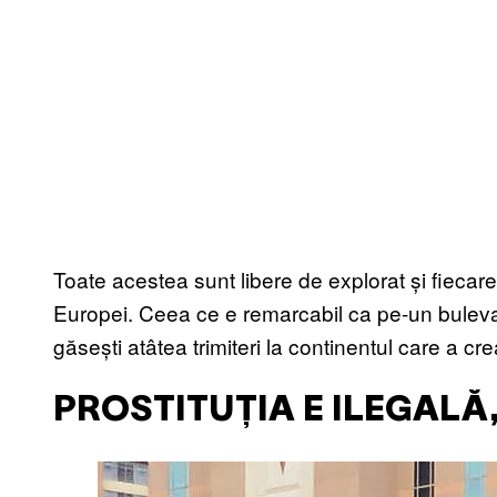
Toate acestea sunt libere de explorat și fiecare 
Europei. Ceea ce e remarcabil ca pe-un buleva
găsești atâtea trimiteri la continentul care a cr
PROSTITUȚIA E ILEGALĂ,