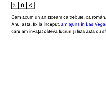
Cam acum un an ziceam că trebuie, ca român
Anul ăsta, fix la început,
am ajuns în Las Vega
care am învățat câteva lucruri și lista asta cu s