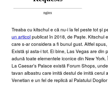
Treaba cu kitschul e că nu-i la fel peste tot și 
un articol
publicat în 2018, de Paște. Kitschul e 
care s-ar considera a fi bunul gust. Altfel spus,
Există și asta-i tot. Ei bine, Las Vegas are din
adună toate elementele iconice din New York. În 
La Caesar’s Palace există Forum Shops, unde
tavan albastru care imită destul de imită cerul a
Venetian e un fel de replică al Palatului Dogilor