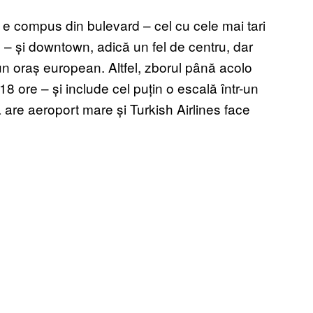
 e compus din bulevard – cel cu cele mai tari
ice – și downtown, adică un fel de centru, dar
un oraș european. Altfel, zborul până acolo
18 ore – și include cel puțin o escală într-un
ă are aeroport mare și Turkish Airlines face