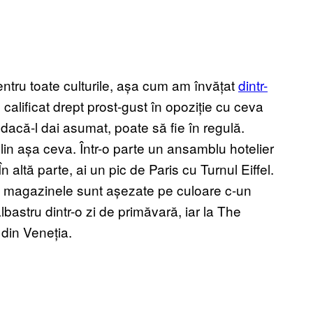
pentru toate culturile, așa cum am învățat
dintr-
calificat drept prost-gust în opoziție cu ceva
 dacă-l dai asumat, poate să fie în regulă.
 plin așa ceva. Într-o parte un ansamblu hotelier
altă parte, ai un pic de Paris cu Turnul Eiffel.
 magazinele sunt așezate pe culoare c-un
lbastru dintr-o zi de primăvară, iar la The
 din Veneția.