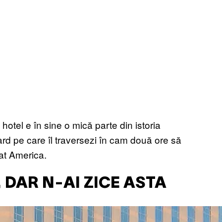
hotel e în sine o mică parte din istoria
rd pe care îl traversezi în cam două ore să
eat America.
 DAR N-AI ZICE ASTA