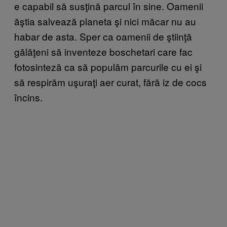
e capabil să susţină parcul în sine. Oamenii
ăştia salvează planeta şi nici măcar nu au
habar de asta. Sper ca oamenii de ştiinţă
gălăţeni să inventeze boschetari care fac
fotosinteză ca să populăm parcurile cu ei şi
să respirăm uşuraţi aer curat, fără iz de cocs
încins.