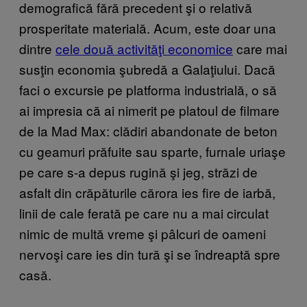
demografică fără precedent şi o relativă
prosperitate materială. Acum, este doar una
dintre
cele două activităţi economice
care mai
susţin economia şubredă a Galaţiului. Dacă
faci o excursie pe platforma industrială, o să
ai impresia că ai nimerit pe platoul de filmare
de la Mad Max: clădiri abandonate de beton
cu geamuri prăfuite sau sparte, furnale uriaşe
pe care s-a depus rugină şi jeg, străzi de
asfalt din crăpăturile cărora ies fire de iarbă,
linii de cale ferată pe care nu a mai circulat
nimic de multă vreme şi pâlcuri de oameni
nervoşi care ies din tură şi se îndreaptă spre
casă.