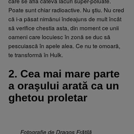
care se află câteva lacuri super-poluate.
Poate sunt chiar radioactive. Nu ştiu. Nu cred
că i-a păsat nimănui îndeajuns de mult încât
să verifice chestia asta, din moment ce unii
oameni care locuiesc în zonă se duc să
pescuiască în apele alea. Ce nu te omoară,
te transformă în Hulk.
2. Cea mai mare parte
a oraşului arată ca un
ghetou proletar
Fotografie de Dragoș Frățilă