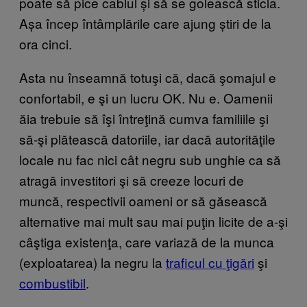
poate să pice cablul și să se golească sticla.
Așa încep întâmplările care ajung știri de la
ora cinci.
Asta nu înseamnă totuşi că, dacă şomajul e
confortabil, e şi un lucru OK. Nu e. Oamenii
ăia trebuie să îşi întreţină cumva familiile şi
să-şi plătească datoriile, iar dacă autorităţile
locale nu fac nici cât negru sub unghie ca să
atragă investitori şi să creeze locuri de
muncă, respectivii oameni or să găsească
alternative mai mult sau mai puţin licite de a-şi
câştiga existenţa, care variază de la munca
(exploatarea) la negru la
traficul cu ţigări
şi
combustibil
.