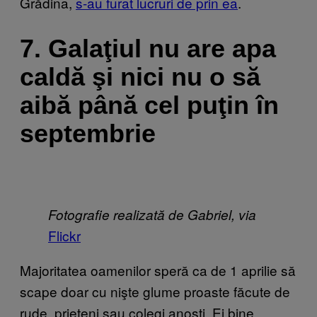
Grădina,
s-au furat lucruri de prin ea
.
7. Galaţiul nu are apa
caldă şi nici nu o să
aibă până cel puţin în
septembrie
Fotografie realizată de Gabriel, via
Flickr
Majoritatea oamenilor speră ca de 1 aprilie să
scape doar cu nişte glume proaste făcute de
rude, prieteni sau colegi anoşti. Ei bine,