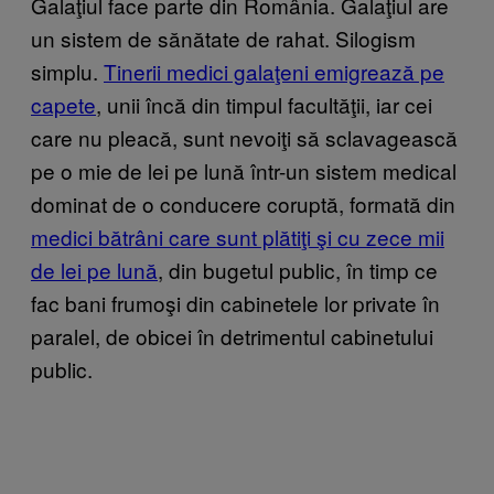
Galaţiul face parte din România. Galaţiul
are
un sistem de sănătate de rahat
. Silogism
simplu.
Tinerii medici galaţeni emigrează pe
capete
, unii încă din timpul facultăţii, iar cei
care nu pleacă, sunt nevoiţi să sclavagească
pe o mie de lei pe lună într-un sistem medical
dominat de o conducere coruptă, formată din
medici bătrâni care sunt plătiţi şi cu zece mii
de lei pe lună
, din bugetul public, în timp ce
fac bani frumoşi din cabinetele lor private în
paralel, de obicei în detrimentul cabinetului
public.