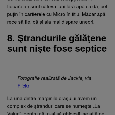
fiecare an sunt câteva luni fără apă caldă, cel
puțin în cartierele cu Micro în titlu. Măcar apă
rece să fie, că și aia mai dispare uneori.
8. Ştrandurile gălăţene
sunt nişte fose septice
Fotografie realizată de Jackie, via
Flickr
La una dintre marginile oraşului avem un
complex de ştranduri care se numeşte „La
Valuri”, pentru că, n-ai să ghiceşti, se află pe