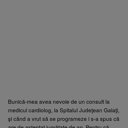
Bunică-mea avea nevoie de un consult la
medicul cardiolog, la Spitalul Judeţean Galaţi,
şi când a vrut să se programeze i s-a spus că
are de aşteptat jumătate de an. Pentru că