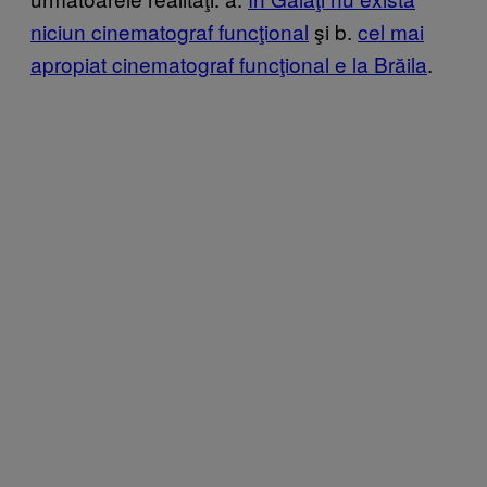
niciun cinematograf funcţional
şi b.
cel mai
apropiat cinematograf funcţional e la Brăila
.