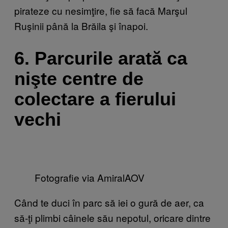
pirateze cu nesimţire, fie să facă Marşul
Ruşinii până la Brăila şi înapoi.
6. Parcurile arată ca
nişte centre de
colectare a fierului
vechi
Fotografie via AmiralAOV
Când te duci în parc să iei o gură de aer, ca
să-ţi plimbi câinele său nepotul, oricare dintre