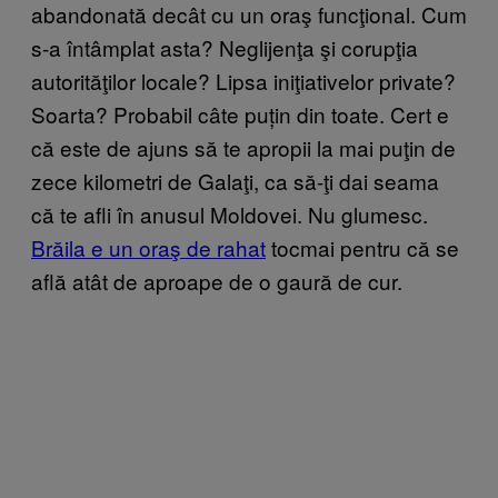
abandonată decât cu un oraş funcţional. Cum
s-a întâmplat asta? Neglijenţa şi corupţia
autorităţilor locale? Lipsa iniţiativelor private?
Soarta? Probabil câte puțin din toate. Cert e
că este de ajuns să te apropii la mai puţin de
zece kilometri de Galaţi, ca să-ţi dai seama
că te afli în anusul Moldovei. Nu glumesc.
Brăila e un oraş de rahat
tocmai pentru că se
află atât de aproape de o gaură de cur.