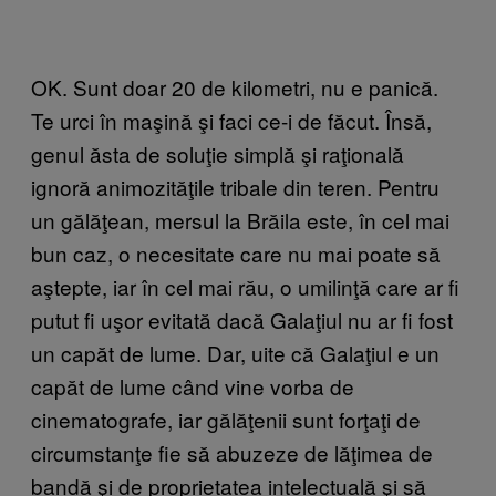
OK. Sunt doar 20 de kilometri, nu e panică.
Te urci în maşină şi faci ce-i de făcut. Însă,
genul ăsta de soluţie simplă şi raţională
ignoră animozităţile tribale din teren. Pentru
un gălăţean, mersul la Brăila este, în cel mai
bun caz, o necesitate care nu mai poate să
aştepte, iar în cel mai rău, o umilinţă care ar fi
putut fi uşor evitată dacă Galaţiul nu ar fi fost
un capăt de lume. Dar, uite că Galaţiul e un
capăt de lume când vine vorba de
cinematografe, iar gălăţenii sunt forţaţi de
circumstanţe fie să abuzeze de lăţimea de
bandă şi de proprietatea intelectuală şi să