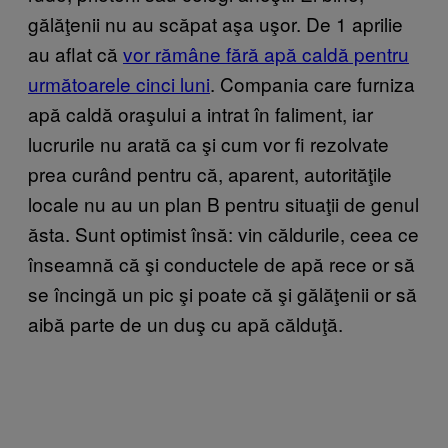
gălăţenii nu au scăpat aşa uşor. De 1 aprilie
au aflat că
vor rămâne fără apă caldă pentru
următoarele cinci luni
. Compania care furniza
apă caldă oraşului a intrat în faliment, iar
lucrurile nu arată ca şi cum vor fi rezolvate
prea curând pentru că, aparent, autorităţile
locale nu au un plan B pentru situaţii de genul
ăsta. Sunt optimist însă: vin căldurile, ceea ce
înseamnă că şi conductele de apă rece or să
se încingă un pic şi poate că şi gălăţenii or să
aibă parte de un duş cu apă călduţă.