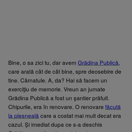
Bine, o sa zici tu, dar avem
Grădina Publică
,
care arată cât de cât bine, spre deosebire de
tine. Cârnatule. A, da? Hai să facem un
exerciţiu de memorie. Vreun an jumate
Grădina Publică a fost un şantier prăfuit.
Chipurile, era în renovare. O renovare
făcută
la plesneală
care a costat mai mult decat era
cazul. Și imediat dupa ce s-a deschis