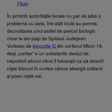
Flickr
În schimb autorităţile locale nu par să aibă o
problemă cu asta, într-atât încât au permis
dezvoltarea unui astfel de pericol biologic
chiar la doi paşi de Spitalul Judeţean.
Vorbesc de
blocurile G
din cartierul Micro 19,
deşi „cartier” e un substantiv destul de
nepotrivit atunci când îl foloseşti ca să descrii
nişte blocuri în curtea cărora aleargă orătanii
şi pasc nişte cai.