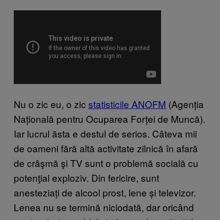
Nu o zic eu, o zic
statisticile ANOFM
(Agenția
Națională pentru Ocuparea Forței de Muncă).
Iar lucrul ăsta e destul de serios. Câteva mii
de oameni fără altă activitate zilnică în afară
de crâşmă şi TV sunt o problemă socială cu
potenţial exploziv. Din fericire, sunt
anesteziați de alcool prost, lene și televizor.
Lenea nu se termină niciodată, dar oricând