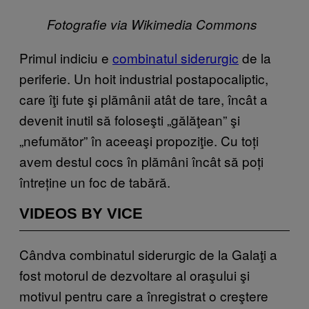
Fotografie via Wikimedia Commons
Primul indiciu e
combinatul siderurgic
de la
periferie. Un hoit industrial postapocaliptic,
care îţi fute şi plămânii atât de tare, încât a
devenit inutil să foloseşti „gălăţean” şi
„nefumător” în aceeaşi propoziţie. Cu toți
avem destul cocs în plămâni încât să poți
întreține un foc de tabără.
VIDEOS BY VICE
Cândva combinatul siderurgic de la Galaţi a
fost motorul de dezvoltare al oraşului şi
motivul pentru care a înregistrat o creştere