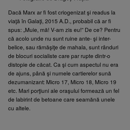
Dacă Marx ar fi fost criogenizat şi readus la
viaţă în Galaţi, 2015 A.D., probabil că ar fi
spus: „Muie, mă! V-am zis eu!” De ce? Pentru
că acolo unde nu sunt ruine ante- şi inter-
belice, sau rămăşiţe de mahala, sunt rânduri
de blocuri socialiste care par rupte dintr-o
distopie de căcat. Ca şi cum aspectul nu era
de ajuns, până şi numele cartierelor sună
dezumanizant: Micro 17, Micro 18, Micro 19
etc. Mari porţiuni ale oraşului formează un fel
de labirint de betoane care seamănă unele
cu altele.