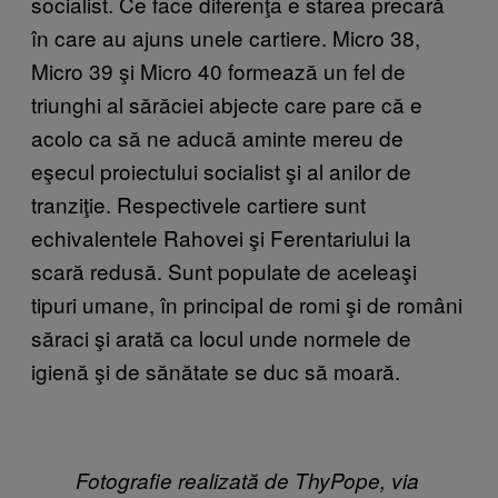
socialist. Ce face diferenţa e starea precară
în care au ajuns unele cartiere. Micro 38,
Micro 39 şi Micro 40 formează un fel de
triunghi al sărăciei abjecte care pare că e
acolo ca să ne aducă aminte mereu de
eşecul proiectului socialist şi al anilor de
tranziţie. Respectivele cartiere sunt
echivalentele Rahovei şi Ferentariului la
scară redusă. Sunt populate de aceleaşi
tipuri umane, în principal de romi şi de români
săraci şi arată ca locul unde normele de
igienă şi de sănătate se duc să moară.
Fotografie realizată de ThyPope, via