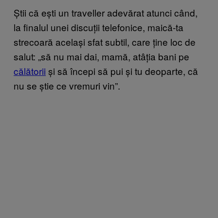
Știi că ești un traveller adevărat atunci când,
la finalul unei discuții telefonice, maică-ta
strecoară același sfat subtil, care ține loc de
salut: „să nu mai dai, mamă, atâția bani pe
călătorii
și să începi să pui și tu deoparte, că
nu se știe ce vremuri vin”.