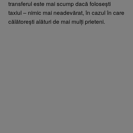
transferul este mai scump dacă folosești
taxiul – nimic mai neadevărat, în cazul în care
călătorești alături de mai mulți prieteni.