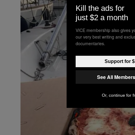
Kill the ads for
just $2 a month
VICE membership also gives y
our very best writing and excl
documentaries.
Support for $
See All Members
Or, continue for f