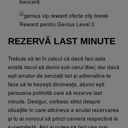
bancară
Reward pentru Genius Level 3
REZERVĂ LAST MINUTE
Trebuie să iei în calcul că dacă faci asta
există riscul să dormi sub cerul liber, dar dacă
ești amator de senzații tari și adrenalina te
face să te trezești dimineața, atunci ești
persoana potrivită care să rezerve last
minute. Desigur, vorbesc strict despre
situațiile în care altcineva a anulat rezervarea
și tu ai norocul să prinzi camera respectivă la
superofertă. Aici ai putea să faci cea mai