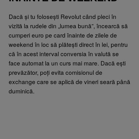
Dacă și tu folosești Revolut când pleci în
vizită la rudele din „lumea bună”, încearcă să
cumperi euro pe card înainte de zilele de
weekend în loc să plătești direct în lei, pentru
că în acest interval conversia în valută se
face automat la un curs mai mare. Dacă ești
prevăzător, poți evita comisionul de
exchange care se aplică de vineri seară până
duminică.