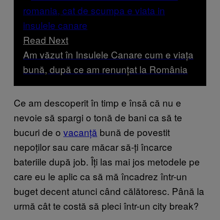
Read Next
Am văzut în Insulele Canare cum e viața
bună, după ce am renunțat la România
Ce am descoperit în timp e însă că nu e
nevoie să spargi o tonă de bani ca să te
bucuri de o
vacanță
bună de povestit
nepoților sau care măcar să-ți încarce
bateriile după job. Îți las mai jos metodele pe
care eu le aplic ca să mă încadrez într-un
buget decent atunci când călătoresc. Până la
urmă cât te costă să pleci într-un city break?