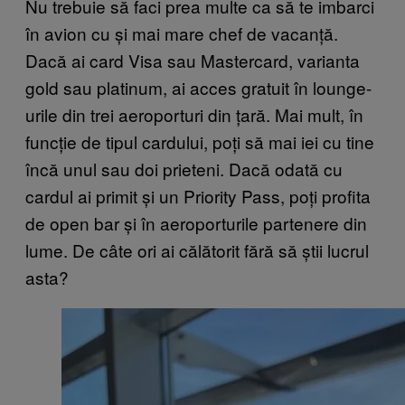
Nu trebuie să faci prea multe ca să te imbarci
în avion cu și mai mare chef de vacanță.
Dacă ai card Visa sau Mastercard, varianta
gold sau platinum, ai acces gratuit în lounge-
urile din trei aeroporturi din țară. Mai mult, în
funcție de tipul cardului, poți să mai iei cu tine
încă unul sau doi prieteni. Dacă odată cu
cardul ai primit și un Priority Pass, poți profita
de open bar și în aeroporturile partenere din
lume. De câte ori ai călătorit fără să știi lucrul
asta?