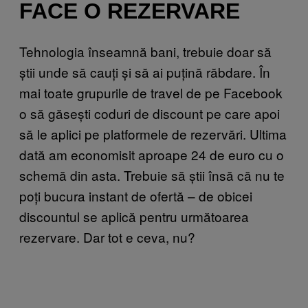
FACE O REZERVARE
Tehnologia înseamnă bani, trebuie doar să
știi unde să cauți și să ai puțină răbdare. În
mai toate grupurile de travel de pe Facebook
o să găsești coduri de discount pe care apoi
să le aplici pe platformele de rezervări. Ultima
dată am economisit aproape 24 de euro cu o
schemă din asta. Trebuie să știi însă că nu te
poți bucura instant de ofertă – de obicei
discountul se aplică pentru următoarea
rezervare. Dar tot e ceva, nu?