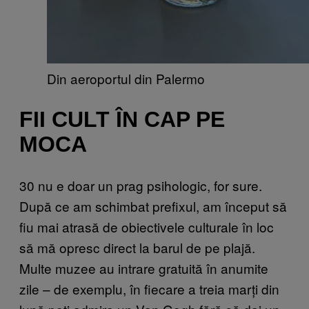
Din aeroportul din Palermo
FII CULT ÎN CAP PE
MOCA
30 nu e doar un prag psihologic, for sure.
După ce am schimbat prefixul, am început să
fiu mai atrasă de obiectivele culturale în loc
să mă opresc direct la barul de pe plajă.
Multe muzee au intrare gratuită în anumite
zile – de exemplu, în fiecare a treia marți din