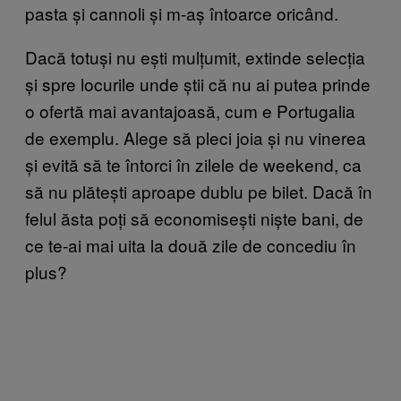
pasta și cannoli și m-aș întoarce oricând.
Dacă totuși nu ești mulțumit, extinde selecția
și spre locurile unde știi că nu ai putea prinde
o ofertă mai avantajoasă, cum e Portugalia
de exemplu. Alege să pleci joia și nu vinerea
și evită să te întorci în zilele de weekend, ca
să nu plătești aproape dublu pe bilet. Dacă în
felul ăsta poți să economisești niște bani, de
ce te-ai mai uita la două zile de concediu în
plus?