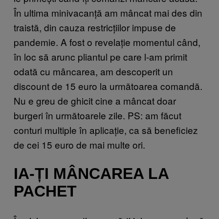
În ultima minivacanță am mâncat mai des din
traistă, din cauza restricțiilor impuse de
pandemie. A fost o revelație momentul când,
în loc să arunc pliantul pe care l-am primit
odată cu mâncarea, am descoperit un
discount de 15 euro la următoarea comandă.
Nu e greu de ghicit cine a mâncat doar
burgeri în următoarele zile. PS: am făcut
conturi multiple în aplicație, ca să beneficiez
de cei 15 euro de mai multe ori.
IA-ȚI MÂNCAREA LA
PACHET