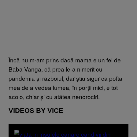
Încă nu m-am prins dacă mama e un fel de
Baba Vanga, că prea le-a nimerit cu
pandemia și războiul, dar știu sigur că pofta
mea de a vedea lumea, în porții mici, e tot
acolo, chiar și cu atâtea nenorociri.
VIDEOS BY VICE