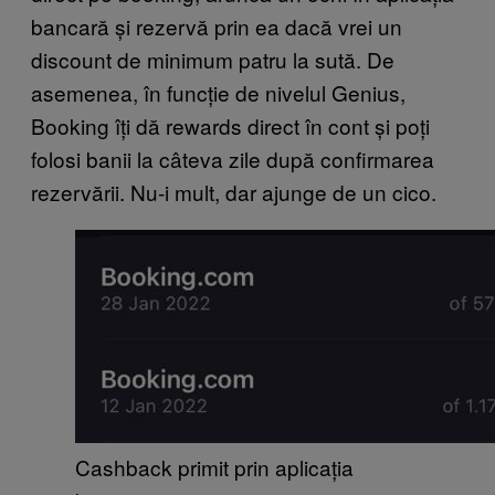
bancară și rezervă prin ea dacă vrei un
discount de minimum patru la sută. De
asemenea, în funcție de nivelul Genius,
Booking îți dă rewards direct în cont și poți
folosi banii la câteva zile după confirmarea
rezervării. Nu-i mult, dar ajunge de un cico.
Cashback primit prin aplicația