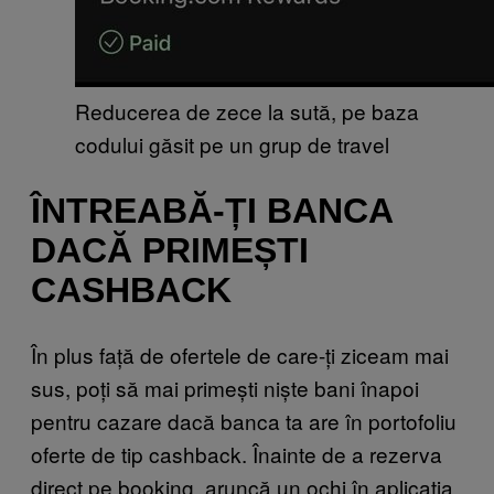
Reducerea de zece la sută, pe baza
codului găsit pe un grup de travel
ÎNTREABĂ-ȚI BANCA
DACĂ PRIMEȘTI
CASHBACK
În plus față de ofertele de care-ți ziceam mai
sus, poți să mai primești niște bani înapoi
pentru cazare dacă banca ta are în portofoliu
oferte de tip cashback. Înainte de a rezerva
direct pe booking, aruncă un ochi în aplicația