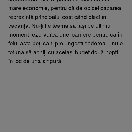
mare economie, pentru că de obicei cazarea
reprezintă principalul cost când pleci în
vacanță. Nu-ți fie teamă să lași pe ultimul
moment rezervarea unei camere pentru că în
felul asta poți să-ți prelungești șederea – nu e
totuna să achiți cu același buget două nopți
în loc de una singură.