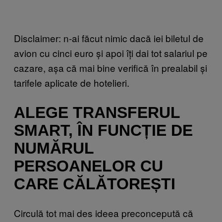
Disclaimer: n-ai făcut nimic dacă iei biletul de
avion cu cinci euro și apoi îți dai tot salariul pe
cazare, așa că mai bine verifică în prealabil și
tarifele aplicate de hotelieri.
ALEGE TRANSFERUL
SMART, ÎN FUNCȚIE DE
NUMĂRUL
PERSOANELOR CU
CARE CĂLĂTOREȘTI
Circulă tot mai des ideea preconcepută că