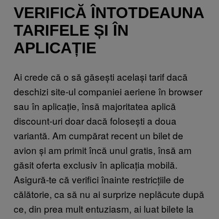
VERIFICĂ ÎNTOTDEAUNA
TARIFELE ȘI ÎN
APLICAȚIE
Ai crede că o să găsești același tarif dacă
deschizi site-ul companiei aeriene în browser
sau în aplicație, însă majoritatea aplică
discount-uri doar dacă folosești a doua
variantă. Am cumpărat recent un bilet de
avion și am primit încă unul gratis, însă am
găsit oferta exclusiv în aplicația mobilă.
Asigură-te că verifici înainte restricțiile de
călătorie, ca să nu ai surprize neplăcute după
ce, din prea mult entuziasm, ai luat bilete la