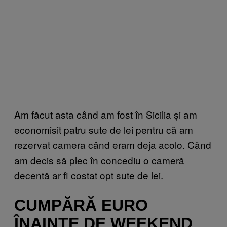
Am făcut asta când am fost în Sicilia și am
economisit patru sute de lei pentru că am
rezervat camera când eram deja acolo. Când
am decis să plec în concediu o cameră
decentă ar fi costat opt sute de lei.
CUMPĂRĂ EURO
ÎNAINTE DE WEEKEND