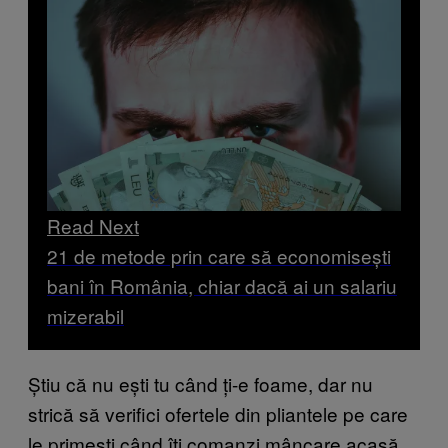
Read Next
21 de metode prin care să economisești
bani în România, chiar dacă ai un salariu
mizerabil
Știu că nu ești tu când ți-e foame, dar nu
strică să verifici ofertele din pliantele pe care
le primești când îți comanzi mâncare acasă.