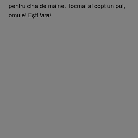
pentru cina de mâine. Tocmai ai copt un pui,
omule! Eşti
tare!