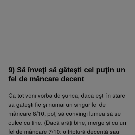
9) Să înveţi să găteşti cel puţin un
fel de mâncare decent
Că tot veni vorba de şuncă, dacă eşti în stare
să găteşti fie şi numai un singur fel de
mâncare 8/10, poţi să convingi lumea să se
culce cu tine. (Dacă arăţi bine, merge şi cu un
fel de mâncare 7/10: o friptură decentă sau