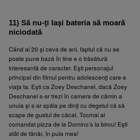
11) Să nu-ţi laşi bateria să moară
niciodată
Când ai 20 şi ceva de ani, faptul că nu se
poate pune bază în tine e o trăsătură
interesantă de caracter. Eşti personajul
principal din filmul pentru adolescenţi care e
viaţa ta. Eşti ca Zoey Deschanel, dacă Zoey
Deschanel s-ar trezi în camera de cămin a
unuia şi s-ar spăla pe dinţi cu degetul că să
scape de gustul de căcat. Tocmai ai
comandat pizza de la Domino’s la birou! Eşti
atât de tânăr, în pula mea!