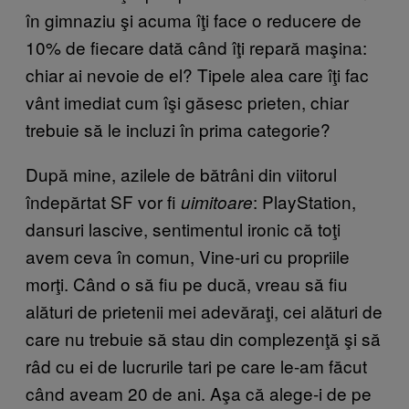
în gimnaziu şi acuma îţi face o reducere de
10% de fiecare dată când îţi repară maşina:
chiar ai nevoie de el? Tipele alea care îţi fac
vânt imediat cum îşi găsesc prieten, chiar
trebuie să le incluzi în prima categorie?
După mine, azilele de bătrâni din viitorul
îndepărtat SF vor fi
: PlayStation,
uimitoare
dansuri lascive, sentimentul ironic că toţi
avem ceva în comun, Vine-uri cu propriile
morţi. Când o să fiu pe ducă, vreau să fiu
alături de prietenii mei adevăraţi, cei alături de
care nu trebuie să stau din complezenţă şi să
râd cu ei de lucrurile tari pe care le-am făcut
când aveam 20 de ani. Aşa că alege-i de pe