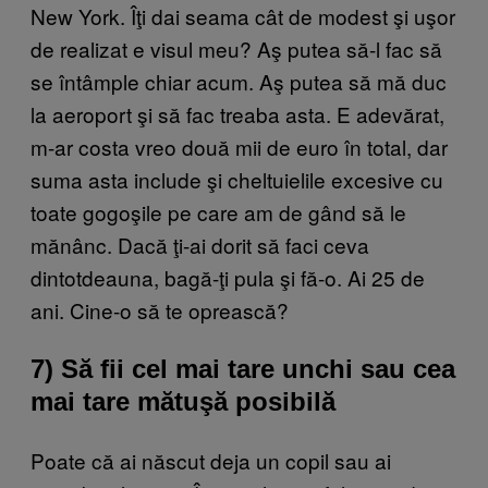
New York. Îţi dai seama cât de modest şi uşor
de realizat e visul meu? Aş putea să-l fac să
se întâmple chiar acum. Aş putea să mă duc
la aeroport şi să fac treaba asta. E adevărat,
m-ar costa vreo două mii de euro în total, dar
suma asta include şi cheltuielile excesive cu
toate gogoşile pe care am de gând să le
mănânc. Dacă ţi-ai dorit să faci ceva
dintotdeauna, bagă-ţi pula şi fă-o. Ai 25 de
ani. Cine-o să te oprească?
7) Să fii cel mai tare unchi sau cea
mai tare mătuşă posibilă
Poate că ai născut deja un copil sau ai