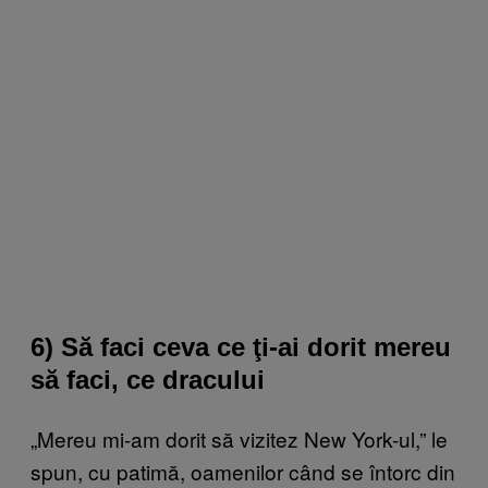
6) Să faci ceva ce ţi-ai dorit mereu
să faci, ce dracului
„Mereu mi-am dorit să vizitez New York-ul,” le
spun, cu patimă, oamenilor când se întorc din