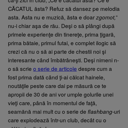
CĂCATUL ăsta? Refuz să dansez pe melodia
asta. Asta nu e muzică, ăsta e doar
”
zgomot,
nu-i chiar aşa de rău. Deşi o să plângi după
primele experienţe din tinereţe, prima ţigară,
prima bătaie, primul futai, e complet ilogic să
crezi că nu o să ai parte de chestii noi şi
interesante când îmbătrâneşti. Deşi nimeni n-
o să scrie
o serie de articole
despre cum a
fost prima dată când ţi-ai călcat hainele,
noutăţile peste care dai pe măsură ce te
apropii de 30 de ani vor umple golurile unei
vieţi care, până în momentul de faţă,
seamănă mai mult cu o serie de
-uri
flashbang
care explodează într-un club, decât cu o