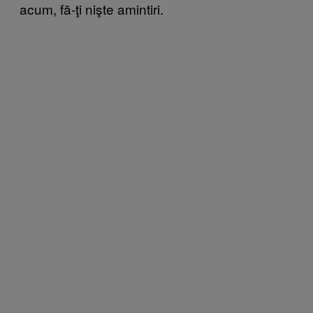
acum, fă-ţi nişte amintiri.