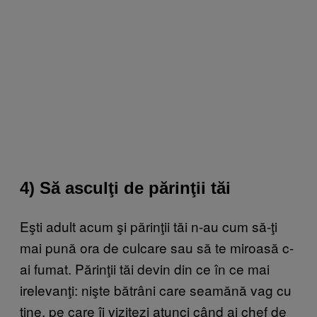
4) Să asculţi de părinţii tăi
Eşti adult acum şi părinţii tăi n-au cum să-ţi
mai pună ora de culcare sau să te miroasă c-
ai fumat. Părinţii tăi devin din ce în ce mai
irelevanţi: nişte bătrâni care seamănă vag cu
tine, pe care îi vizitezi atunci când ai chef de