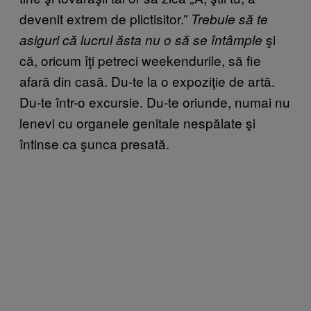
devenit extrem de plictisitor.”
Trebuie să te
şi
asiguri că lucrul ăsta nu o să se întâmple
că, oricum îţi petreci weekendurile, să fie
afară din casă. Du-te la o expoziţie de artă.
Du-te într-o excursie. Du-te oriunde, numai nu
lenevi cu organele genitale nespălate şi
întinse ca şunca presată.