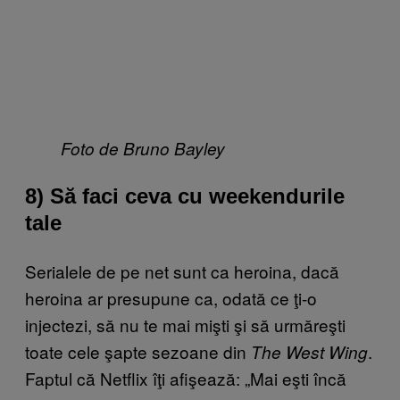
Foto de Bruno Bayley
8) Să faci ceva cu weekendurile
tale
Serialele de pe net sunt ca heroina, dacă
heroina ar presupune ca, odată ce ţi-o
injectezi, să nu te mai mişti şi să urmăreşti
toate cele şapte sezoane din
.
The West Wing
Faptul că Netflix îţi afişează: „Mai eşti încă