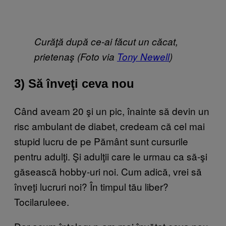
Curăţă după ce-ai făcut un căcat,
prietenaş (Foto via
Tony Newell
)
3) Să înveţi ceva nou
Când aveam 20 şi un pic, înainte să devin un
risc ambulant de diabet, credeam că cel mai
stupid lucru de pe Pământ sunt cursurile
pentru adulţi. Şi adulţii care le urmau ca să-şi
găsească hobby-uri noi. Cum adică, vrei să
înveţi lucruri noi? În timpul tău liber?
Tocilaruleee.