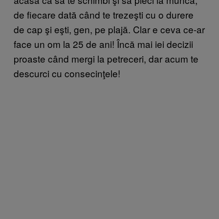
de fiecare dată când te trezeşti cu o durere
de cap şi eşti, gen, pe plajă. Clar e ceva ce-ar
face un om la 25 de ani! Încă mai iei decizii
proaste când mergi la petreceri, dar acum te
descurci cu consecinţele!