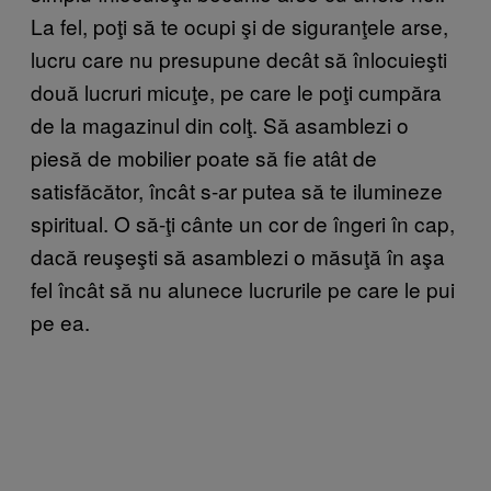
La fel, poţi să te ocupi şi de siguranţele arse,
lucru care nu presupune decât să înlocuieşti
două lucruri micuţe, pe care le poţi cumpăra
de la magazinul din colţ. Să asamblezi o
piesă de mobilier poate să fie atât de
satisfăcător, încât s-ar putea să te ilumineze
spiritual. O să-ţi cânte un cor de îngeri în cap,
dacă reuşeşti să asamblezi o măsuţă în aşa
fel încât să nu alunece lucrurile pe care le pui
pe ea.