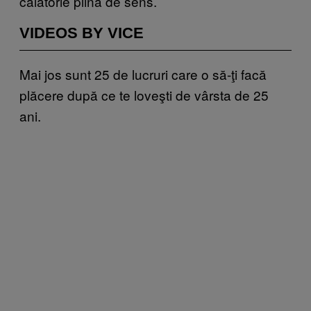
călătorie plină de sens.
VIDEOS BY VICE
Mai jos sunt 25 de lucruri care o să-ţi facă
plăcere după ce te loveşti de vârsta de 25
ani.