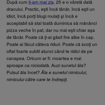
După cum
ţi-am mai zis,
25 e o vârstă dată
dracului. Practic, eşti încă tânăr, încă eşti un
idiot, încă porţi blugi mulaţi şi încă e
acceptabil să stai toată duminica să mănânci
pizza veche în pat, dar nu mai eşti chiar aşa
de tânăr. Poate că ţi-ai găsit fire albe în cap.
Poate ai făcut câteva riduri. Poate că scoţi un
oftat foarte subtil atunci când te ridici de pe
canapea. Oricum ar fi: moartea e mai
aproape ca niciodată. Auzi sunetul ăla?
Pulsul ăla încet?
Ăla e sunetul nimicului,
nimicului către care te îndrepţi.