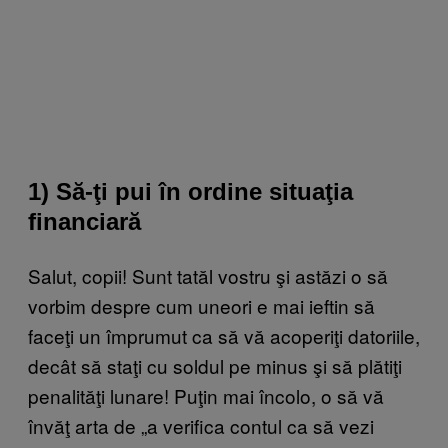
1) Să-ţi pui în ordine situaţia
financiară
Salut, copii! Sunt tatăl vostru şi astăzi o să
vorbim despre cum uneori e mai ieftin să
faceţi un împrumut ca să vă acoperiţi datoriile,
decât să staţi cu soldul pe minus şi să plătiţi
penalităţi lunare! Puţin mai încolo, o să vă
învăţ arta de „a verifica contul ca să vezi