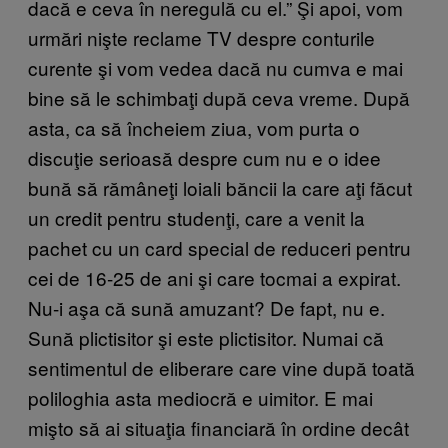
dacă e ceva în neregulă cu el.” Şi apoi, vom
urmări nişte reclame TV despre conturile
curente şi vom vedea dacă nu cumva e mai
bine să le schimbaţi după ceva vreme. După
asta, ca să încheiem ziua, vom purta o
discuţie serioasă despre cum nu e o idee
bună să rămâneţi loiali băncii la care aţi făcut
un credit pentru studenţi, care a venit la
pachet cu un card special de reduceri pentru
cei de 16-25 de ani şi care tocmai a expirat.
Nu-i aşa că sună amuzant? De fapt, nu e.
Sună plictisitor şi este plictisitor. Numai că
sentimentul de eliberare care vine după toată
poliloghia asta mediocră e uimitor. E mai
mişto să ai situaţia financiară în ordine decât