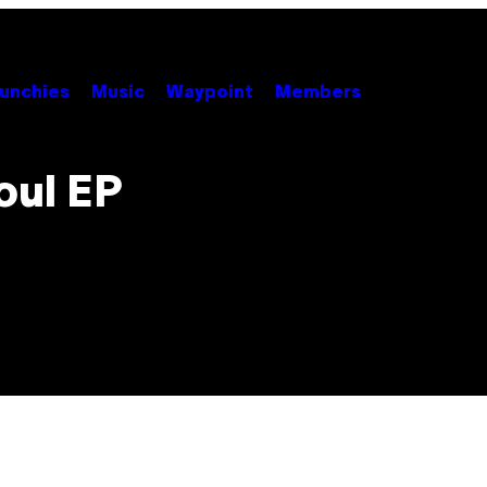
unchies
Music
Waypoint
Members
oul EP