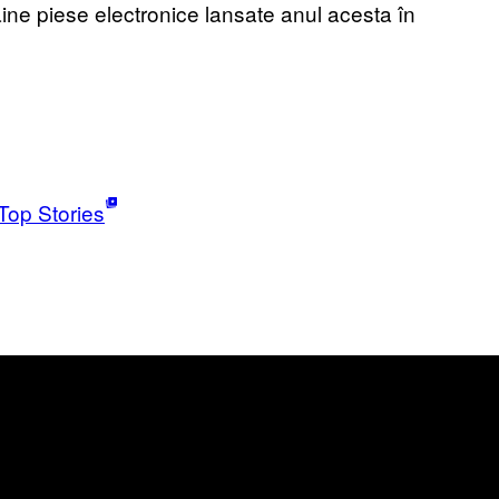
ine piese electronice lansate anul acesta în
Top Stories