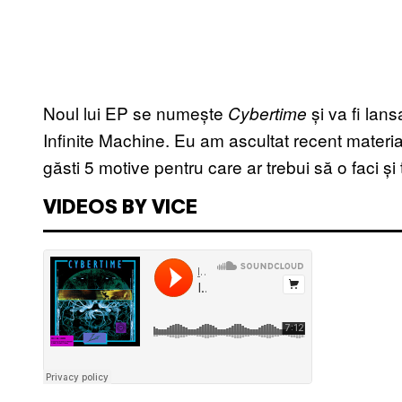
Noul lui EP se numește
și va fi lan
Cybertime
Infinite Machine. Eu am ascultat recent materia
găsti 5 motive pentru care ar trebui să o faci și 
VIDEOS BY VICE