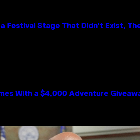
 Festival Stage That Didn’t Exist, Th
mes With a $4,000 Adventure Giveaw