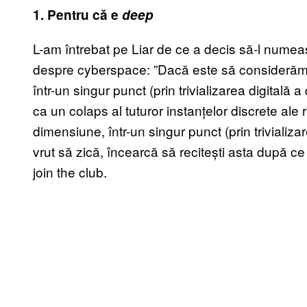
1. Pentru că e
deep
L-am întrebat pe Liar de ce a decis să-l numea
despre cyberspace: ”Dacă este să considerăm c
într-un singur punct (prin trivializarea digitală 
ca un colaps al tuturor instanțelor discrete ale re
dimensiune, într-un singur punct (prin trivializar
vrut să zică, încearcă să recitești asta după ce 
join the club.