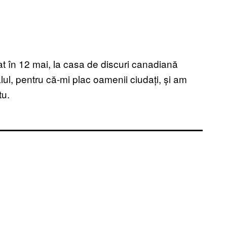
sat în 12 mai, la casa de discuri canadiană
lul, pentru că-mi plac oamenii ciudați, și am
tu.