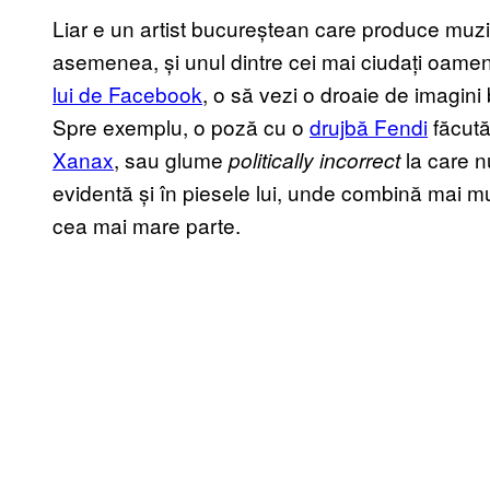
Liar e un artist bucureștean care produce muzi
asemenea, și unul dintre cei mai ciudați oameni
lui de Facebook
, o să vezi o droaie de imagini
Spre exemplu, o poză cu o
drujbă Fendi
făcută
Xanax
, sau glume
la care 
politically incorrect
evidentă și în piesele lui, unde combină mai mul
cea mai mare parte.