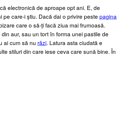
că electronică de aproape opt ani. E, de
 pe care-i știu. Dacă dai o privire peste
pagina
 bizare care o să-ți facă ziua mai frumoasă.
 din aur, sau un tort în forma unei pastile de
nu ai cum să nu
râzi
. Latura asta ciudată e
te stiluri din care iese ceva care sună bine. În