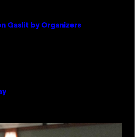
en Gaslit by Organizers
ay