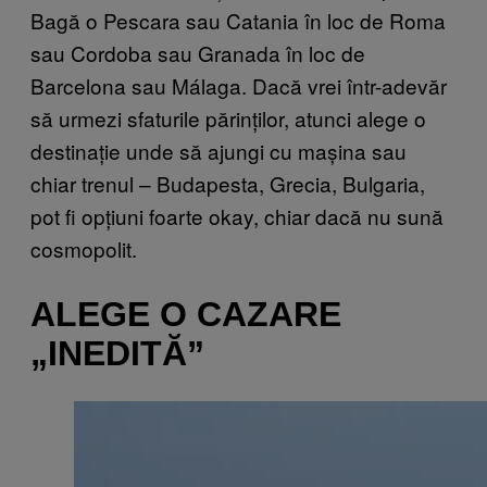
Bagă o Pescara sau Catania în loc de Roma
sau Cordoba sau Granada în loc de
Barcelona sau Málaga. Dacă vrei într-adevăr
să urmezi sfaturile părinților, atunci alege o
destinație unde să ajungi cu mașina sau
chiar trenul – Budapesta, Grecia, Bulgaria,
pot fi opțiuni foarte okay, chiar dacă nu sună
cosmopolit.
ALEGE O CAZARE
„INEDITĂ”