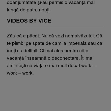
doar jumătate și-au permis o vacanță mai
lungă de patru nopți.
VIDEOS BY VICE
Zău că e păcat. Nu că vezi nemaivăzutul. Că
te plimbi pe spate de cămilă imperială sau că
înoți cu delfinii. Ci mai ales pentru că o
vacanță înseamnă o deconectare. Îți mai
amintești că viața e mai mult decât work –
work – work.