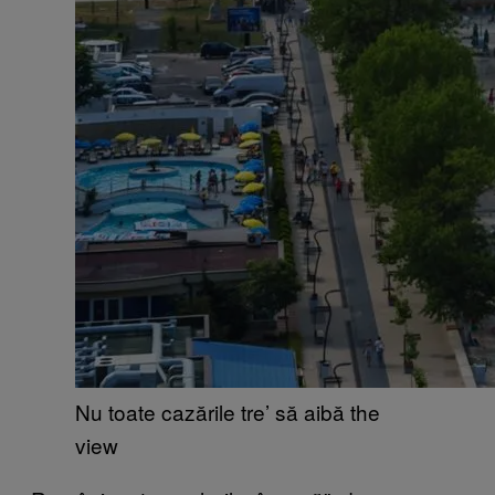
Nu toate cazările tre’ să aibă the
view