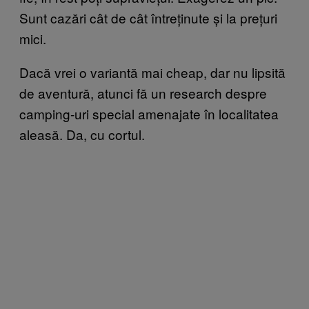
Sunt cazări cât de cât întreținute și la prețuri
mici.
Dacă vrei o variantă mai cheap, dar nu lipsită
de aventură, atunci fă un research despre
camping-uri special amenajate în localitatea
aleasă. Da, cu cortul.