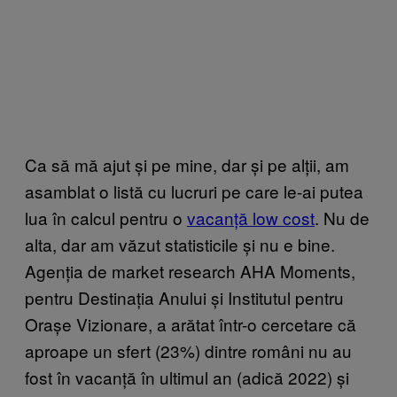
Ca să mă ajut și pe mine, dar și pe alții, am
asamblat o listă cu lucruri pe care le-ai putea
lua în calcul pentru o
vacanță low cost
. Nu de
alta, dar am văzut statisticile și nu e bine.
Agenția de market research AHA Moments,
pentru Destinația Anului și Institutul pentru
Orașe Vizionare, a arătat într-o cercetare că
aproape un sfert (23%) dintre români nu au
fost în vacanță în ultimul an (adică 2022) și