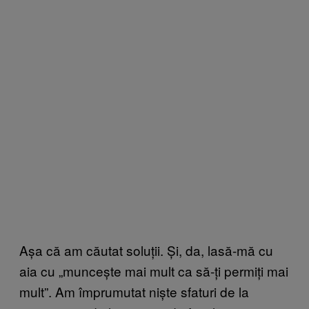
Așa că am căutat soluții. Și, da, lasă-mă cu
aia cu „muncește mai mult ca să-ți permiți mai
mult”. Am împrumutat niște sfaturi de la