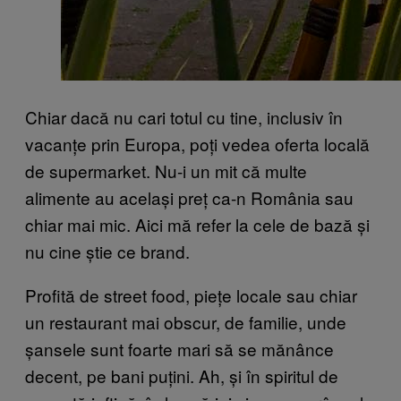
Chiar dacă nu cari totul cu tine, inclusiv în
vacanțe prin Europa, poți vedea oferta locală
de supermarket. Nu-i un mit că multe
alimente au același preț ca-n România sau
chiar mai mic. Aici mă refer la cele de bază și
nu cine știe ce brand.
Profită de street food, piețe locale sau chiar
un restaurant mai obscur, de familie, unde
șansele sunt foarte mari să se mănânce
decent, pe bani puțini. Ah, și în spiritul de