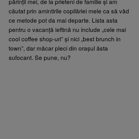
părinții mei, de la prieteni de familie și am
căutat prin amintirile copilăriei mele ca să văd
ce metode pot da mai departe. Lista asta
pentru o vacanță ieftină nu include „cele mai
cool coffee shop-uri” și nici „best brunch in
town”, dar măcar pleci din orașul ăsta
sufocant. Se pune, nu?