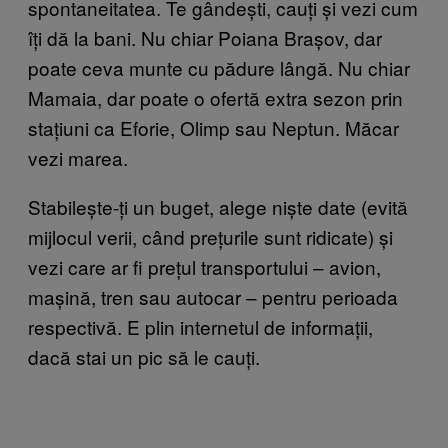
spontaneitatea. Te gândești, cauți și vezi cum
îți dă la bani. Nu chiar Poiana Brașov, dar
poate ceva munte cu pădure lângă. Nu chiar
Mamaia, dar poate o ofertă extra sezon prin
stațiuni ca Eforie, Olimp sau Neptun. Măcar
vezi marea.
Stabilește-ți un buget, alege niște date (evită
mijlocul verii, când prețurile sunt ridicate) și
vezi care ar fi prețul transportului – avion,
mașină, tren sau autocar – pentru perioada
respectivă. E plin internetul de informații,
dacă stai un pic să le cauți.