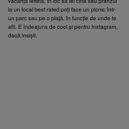
vacanță ieftină, în loc să iei cina sau prânzul
la un local best rated poți face un picnic într-
un parc sau pe o plajă, în funcție de unde te
afli. E îndeajuns de cool și pentru Instagram,
dacă insiști.