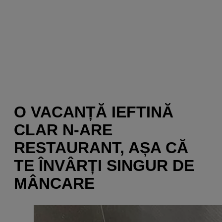
O VACANȚĂ IEFTINĂ
CLAR N-ARE
RESTAURANT, AȘA CĂ
TE ÎNVÂRȚI SINGUR DE
MÂNCARE