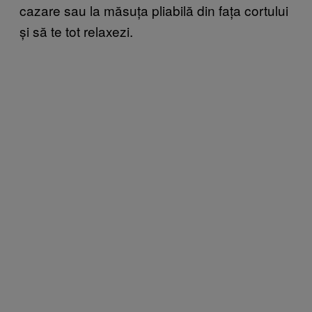
cazare sau la măsuța pliabilă din fața cortului
și să te tot relaxezi.