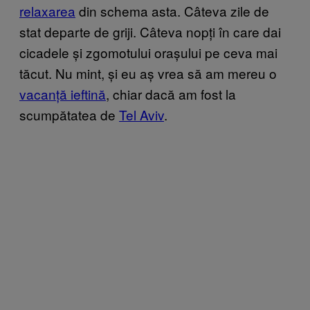
relaxarea
din schema asta. Câteva zile de
stat departe de griji. Câteva nopți în care dai
cicadele și zgomotului orașului pe ceva mai
tăcut. Nu mint, și eu aș vrea să am mereu o
vacanță ieftină
, chiar dacă am fost la
scumpătatea de
Tel Aviv
.