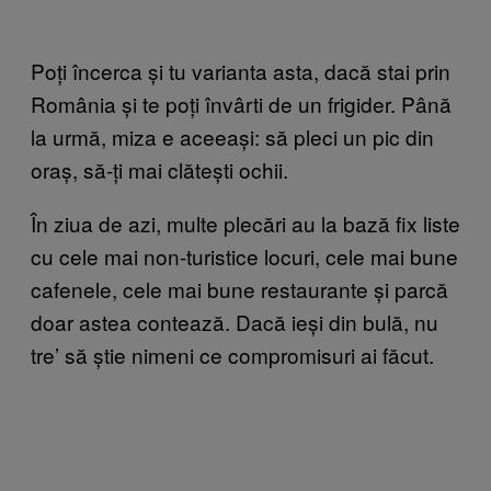
Poți încerca și tu varianta asta, dacă stai prin
România și te poți învârti de un frigider. Până
la urmă, miza e aceeași: să pleci un pic din
oraș, să-ți mai clătești ochii.
În ziua de azi, multe plecări au la bază fix liste
cu cele mai non-turistice locuri, cele mai bune
cafenele, cele mai bune restaurante și parcă
doar astea contează. Dacă ieși din bulă, nu
tre’ să știe nimeni ce compromisuri ai făcut.