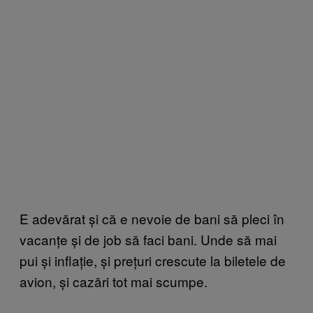
E adevărat și că e nevoie de bani să pleci în
vacanțe și de job să faci bani. Unde să mai
pui și inflație, și prețuri crescute la biletele de
avion, și cazări tot mai scumpe.