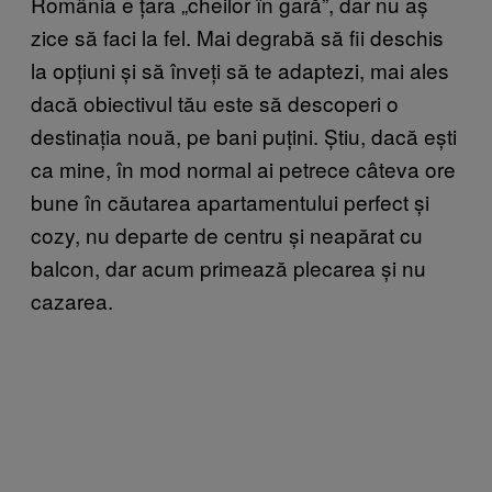
România e țara „cheilor în gară”, dar nu aș
zice să faci la fel. Mai degrabă să fii deschis
la opțiuni și să înveți să te adaptezi, mai ales
dacă obiectivul tău este să descoperi o
destinația nouă, pe bani puțini. Știu, dacă ești
ca mine, în mod normal ai petrece câteva ore
bune în căutarea apartamentului perfect și
cozy, nu departe de centru și neapărat cu
balcon, dar acum primează plecarea și nu
cazarea.