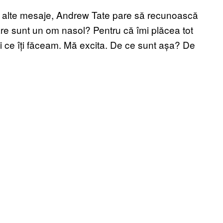
 de alte mesaje, Andrew Tate pare să recunoască
Oare sunt un om nasol? Pentru că îmi plăcea tot
ai ce îți făceam. Mă excita. De ce sunt așa? De