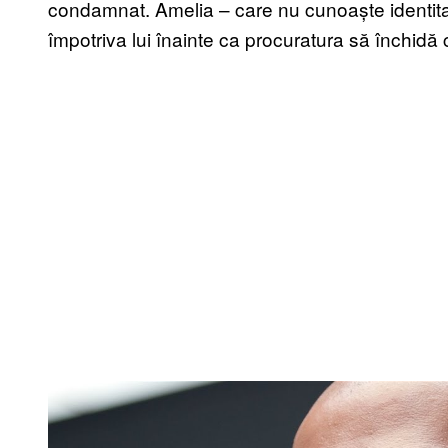
condamnat. Amelia – care nu cunoaște identita
împotriva lui înainte ca procuratura să închidă 