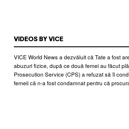
VIDEOS BY VICE
VICE World News a dezvăluit că Tate a fost are
abuzuri fizice, după ce două femei au făcut pl
Prosecution Service (CPS) a refuzat să îl cond
femeii că n-a fost condamnat pentru că procurat