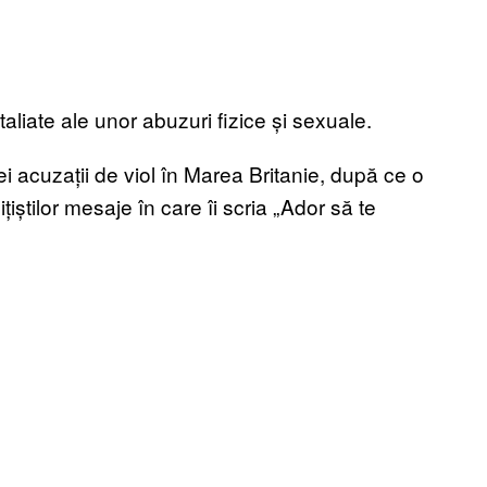
taliate ale unor abuzuri fizice și sexuale.
i acuzații de viol în Marea Britanie, după ce o
țiștilor mesaje în care îi scria „Ador să te