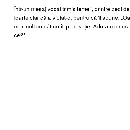
Într-un mesaj vocal trimis femeii, printre zeci
foarte clar că a violat-o, pentru că îi spune: „
mai mult cu cât nu îți plăcea ție. Adoram că ur
ce?”