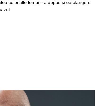
tea celorlalte femei – a depus și ea plângere
cazul.