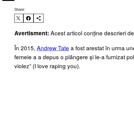
Share:
Acest articol conține descrieri de
Avertisment:
În 2015,
Andrew Tate
a fost arestat în urma une
femeie a a depus o plângere și le-a furnizat poli
violez” (I love raping you).