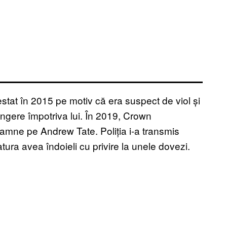
stat în 2015 pe motiv că era suspect de viol și
ângere împotriva lui. În 2019, Crown
amne pe Andrew Tate. Poliția i-a transmis
ura avea îndoieli cu privire la unele dovezi.