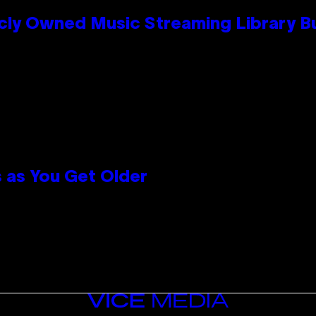
cly Owned Music Streaming Library Bu
 as You Get Older
VICE
MEDIA