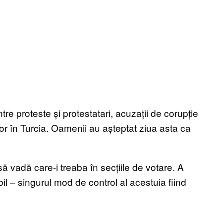
 proteste și protestatari, acuzații de corupție
ilor în Turcia. Oamenii au așteptat ziua asta ca
ă vadă care-i treaba în secțiile de votare. A
il – singurul mod de control al acestuia fiind