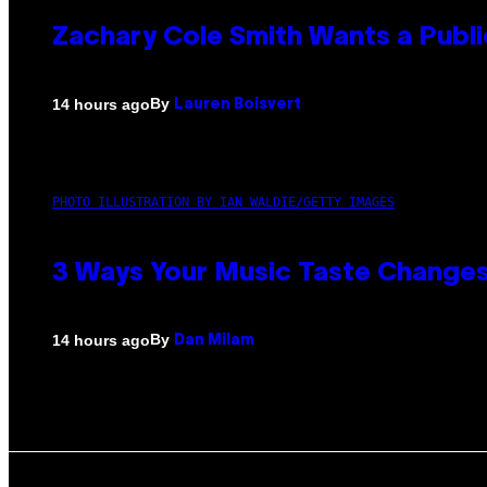
Zachary Cole Smith Wants a Publi
By
14 hours ago
Lauren Boisvert
PHOTO ILLUSTRATION BY IAN WALDIE/GETTY IMAGES
3 Ways Your Music Taste Changes
By
14 hours ago
Dan Milam