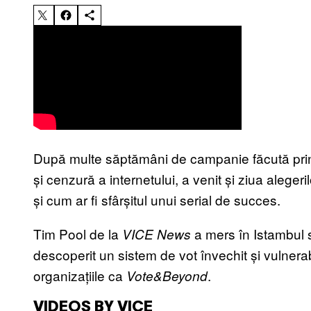
După multe săptămâni de campanie făcută printre
și cenzură a internetului, a venit și ziua aleger
și cum ar fi sfârșitul unui serial de succes.
Tim Pool de la
a mers în Istambul s
VICE News
descoperit un sistem de vot învechit și vulnerab
organizațiile ca
.
Vote&Beyond
VIDEOS BY VICE