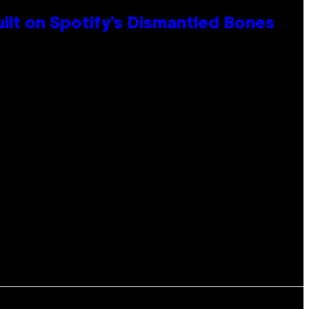
ilt on Spotify’s Dismantled Bones