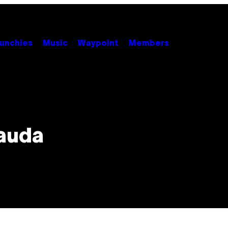
unchies
Music
Waypoint
Members
rauda