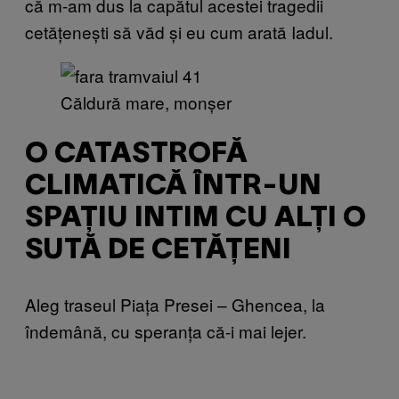
că m-am dus la capătul acestei tragedii
cetățenești să văd și eu cum arată Iadul.
Căldură mare, monșer
O CATASTROFĂ
CLIMATICĂ ÎNTR-UN
SPAȚIU INTIM CU ALȚI O
SUTĂ DE CETĂȚENI
Aleg traseul Piața Presei – Ghencea, la
îndemână, cu speranța că-i mai lejer.