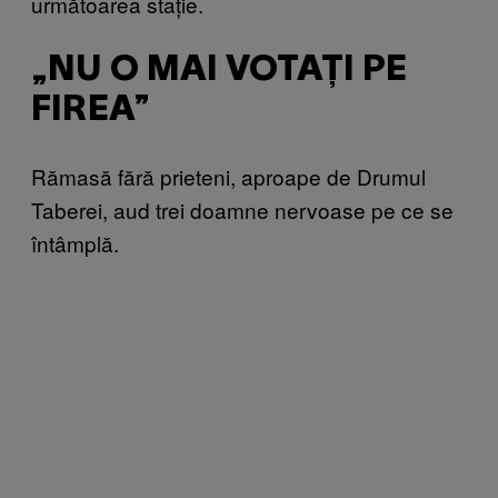
următoarea stație.
„NU O MAI VOTAȚI PE
FIREA”
Rămasă fără prieteni, aproape de Drumul
Taberei, aud trei doamne nervoase pe ce se
întâmplă.