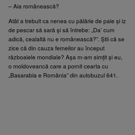
– Aia românească?
Atât a trebuit ca nenea cu pălărie de paie și iz
de pescar să sară și să întrebe: „Da’ cum
adică, cealaltă nu e românească?”. Știi că se
zice că din cauza femeilor au început
războaiele mondiale? Așa m-am simțit și eu,
o moldoveancă care a pornit cearta cu
„Basarabia e România” din autobuzul 641.