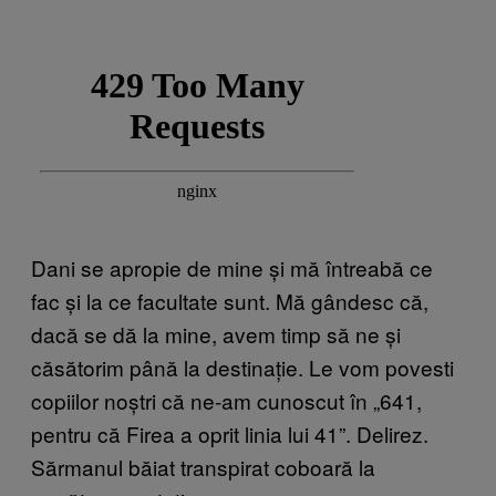
Dani se apropie de mine și mă întreabă ce
fac și la ce facultate sunt. Mă gândesc că,
dacă se dă la mine, avem timp să ne și
căsătorim până la destinație. Le vom povesti
copiilor noștri că ne-am cunoscut în „641,
pentru că Firea a oprit linia lui 41”. Delirez.
Sărmanul băiat transpirat coboară la