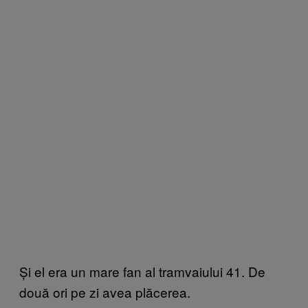
Și el era un mare fan al tramvaiului 41. De
două ori pe zi avea plăcerea.