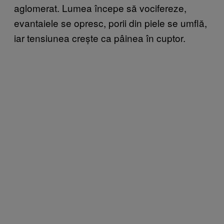
aglomerat. Lumea începe să vocifereze,
evantaiele se opresc, porii din piele se umflă,
iar tensiunea crește ca pâinea în cuptor.