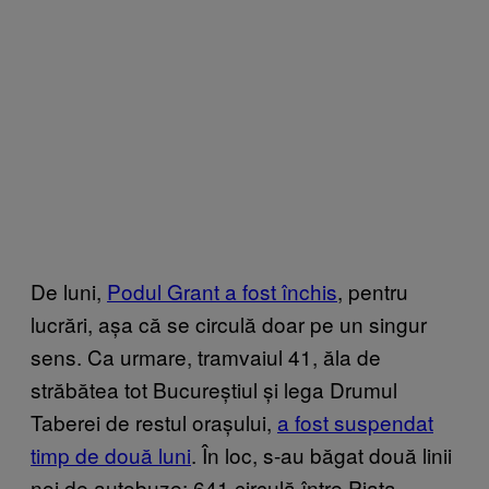
De luni,
Podul Grant a fost închis
, pentru
lucrări, așa că se circulă doar pe un singur
sens. Ca urmare, tramvaiul 41, ăla de
străbătea tot Bucureștiul și lega Drumul
Taberei de restul orașului,
a fost suspendat
timp de două luni
. În loc, s-au băgat două linii
noi de autobuze: 641 circulă între Piața