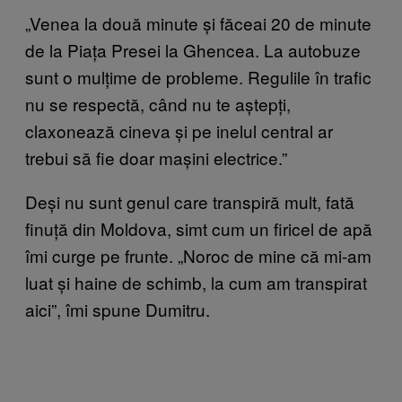
„Venea la două minute și făceai 20 de minute
de la Piața Presei la Ghencea. La autobuze
sunt o mulțime de probleme. Regulile în trafic
nu se respectă, când nu te aștepți,
claxonează cineva și pe inelul central ar
trebui să fie doar mașini electrice.”
Deși nu sunt genul care transpiră mult, fată
finuță din Moldova, simt cum un firicel de apă
îmi curge pe frunte. „Noroc de mine că mi-am
luat și haine de schimb, la cum am transpirat
aici”, îmi spune Dumitru.