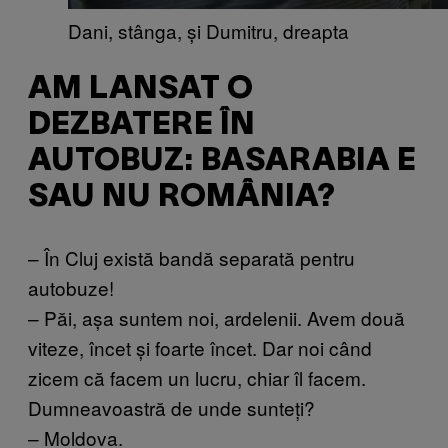
Dani, stânga, și Dumitru, dreapta
AM LANSAT O
DEZBATERE ÎN
AUTOBUZ: BASARABIA E
SAU NU ROMÂNIA?
– În Cluj există bandă separată pentru
autobuze!
– Păi, așa suntem noi, ardelenii. Avem două
viteze, încet și foarte încet. Dar noi când
zicem că facem un lucru, chiar îl facem.
Dumneavoastră de unde sunteți?
– Moldova.