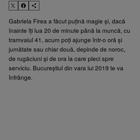
Gabriela Firea a făcut puțină magie și, dacă
înainte îți lua 20 de minute până la muncă, cu
tramvaiul 41, acum poți ajunge într-o oră și
jumătate sau chiar două, depinde de noroc,
de rugăciuni și de ora la care pleci spre
serviciu. Bucureștiul din vara lui 2019 te va
înfrânge.