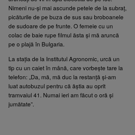
Nimeni nu-și mai ascunde petele de la subraț,
picăturile de pe buza de sus sau broboanele
de sudoare de pe frunte. O femeie cu un
colac de baie rupe filmul ăsta și mă aruncă
pe o plajă în Bulgaria.
La stația de la Institutul Agronomic, urcă un
tip cu un caiet în mână, care vorbește tare la
telefon: „Da, mă, mă duc la restanță și-am
luat autobuzul pentru că ăștia au oprit
tramvaiul 41. Numai ieri am făcut o oră și
jumătate”.