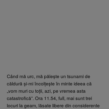
Când mă urc, mă pălește un tsunami de
căldură și-mi încolțește în minte ideea că
„vom muri cu toții, azi, pe vremea asta
catastrofică”. Ora 11.54, full, mai sunt trei
locuri la geam, lăsate libere din considerente