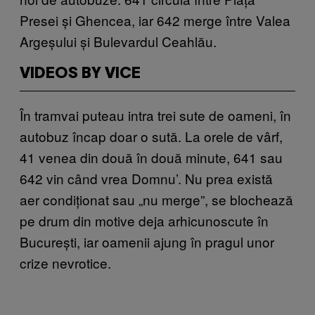
Presei și Ghencea, iar 642 merge între Valea
Argeșului și Bulevardul Ceahlău.
VIDEOS BY VICE
În tramvai puteau intra trei sute de oameni, în
autobuz încap doar o sută. La orele de vârf,
41 venea din două în două minute, 641 sau
642 vin când vrea Domnu’. Nu prea există
aer condiționat sau „nu merge”, se blochează
pe drum din motive deja arhicunoscute în
București, iar oamenii ajung în pragul unor
crize nevrotice.