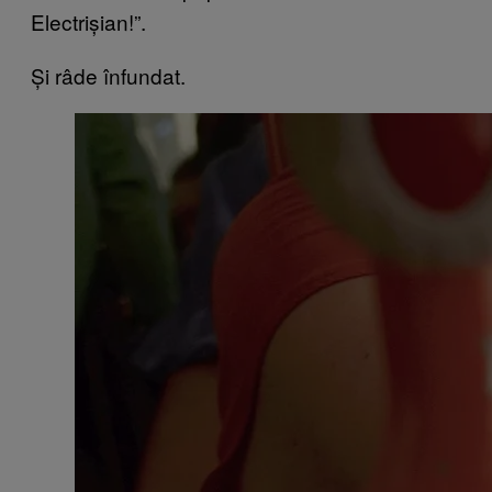
Electrișian!”.
Și râde înfundat.