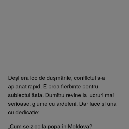
Deși era loc de dușmănie, conflictul s-a
aplanat rapid. E prea fierbinte pentru
subiectul ăsta. Dumitru revine la lucruri mai
serioase: glume cu ardeleni. Dar face și una
cu dedicație:
„Cum se zice la popă în Moldova?