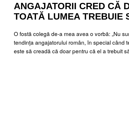
ANGAJATORII CRED CĂ DA
TOATĂ LUMEA TREBUIE S
O fostă colegă de-a mea avea o vorbă: „Nu sunt 
tendința angajatorului român, în special când t
este să creadă că doar pentru că el a trebuit să