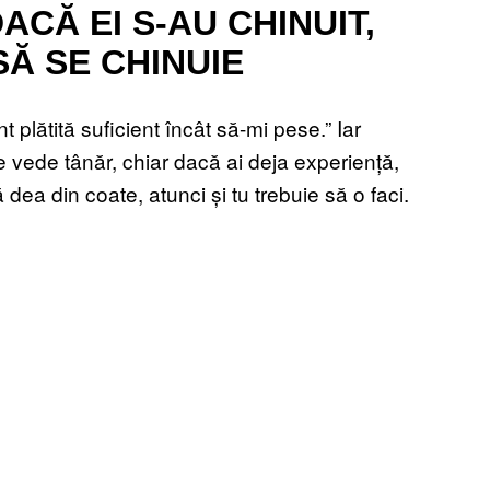
CĂ EI S-AU CHINUIT,
Ă SE CHINUIE
plătită suficient încât să-mi pese.” Iar
e vede tânăr, chiar dacă ai deja experiență,
 dea din coate, atunci și tu trebuie să o faci.