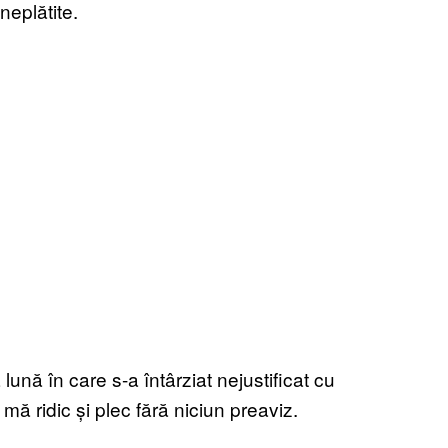
neplătite.
ună în care s-a întârziat nejustificat cu
 mă ridic și plec fără niciun preaviz.