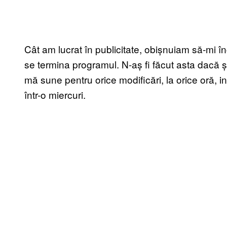
Cât am lucrat în publicitate, obișnuiam să-mi î
se termina programul. N-aș fi făcut asta dacă ș
mă sune pentru orice modificări, la orice oră,
într-o miercuri.