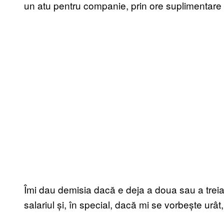
un atu pentru companie, prin ore suplimentare 
Îmi dau demisia dacă e deja a doua sau a treia l
salariul și, în special, dacă mi se vorbește urât,