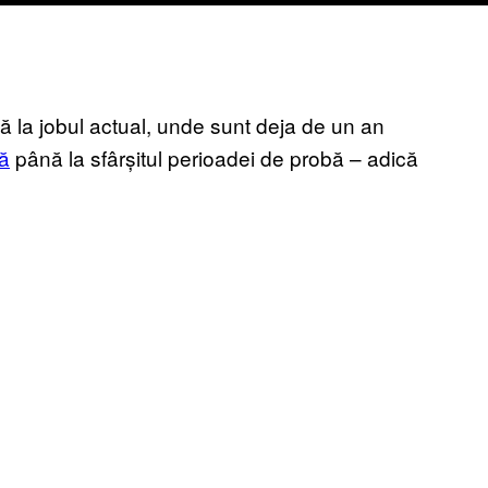
ă la jobul actual, unde sunt deja de un an
ă
până la sfârșitul perioadei de probă – adică