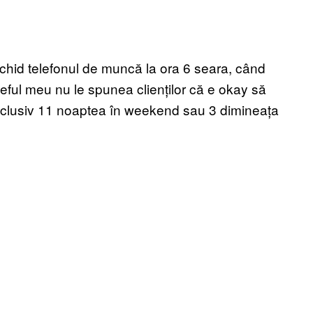
nchid telefonul de muncă la ora 6 seara, când
eful meu nu le spunea clienților că e okay să
 inclusiv 11 noaptea în weekend sau 3 dimineața