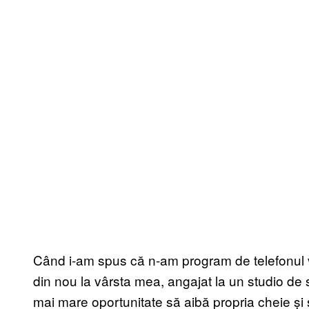
Când i-am spus că n-am program de telefonul ve
din nou la vârsta mea, angajat la un studio de sp
mai mare oportunitate să aibă propria cheie și