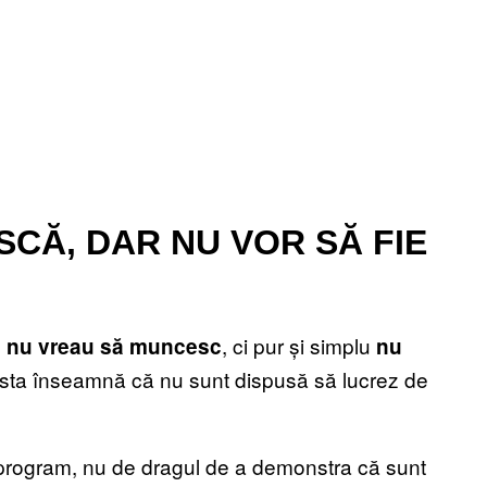
SCĂ, DAR NU VOR SĂ FIE
, ci pur și simplu
ă nu vreau să muncesc
nu
Asta înseamnă că nu sunt dispusă să lucrez de
rogram, nu de dragul de a demonstra că sunt