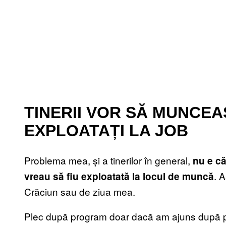
TINERII VOR SĂ MUNCEA
EXPLOATAȚI LA JOB
Problema mea, și a tinerilor în general,
nu e c
. 
vreau să fiu exploatată la locul de muncă
Crăciun sau de ziua mea.
Plec după program doar dacă am ajuns după p