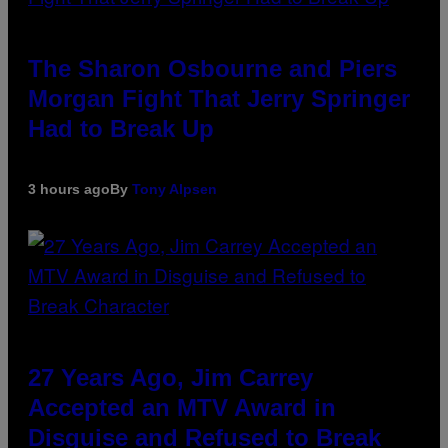
The Sharon Osbourne and Piers
Morgan Fight That Jerry Springer
Had to Break Up
3 hours ago
By
Tony Alpsen
27 Years Ago, Jim Carrey
Accepted an MTV Award in
Disguise and Refused to Break