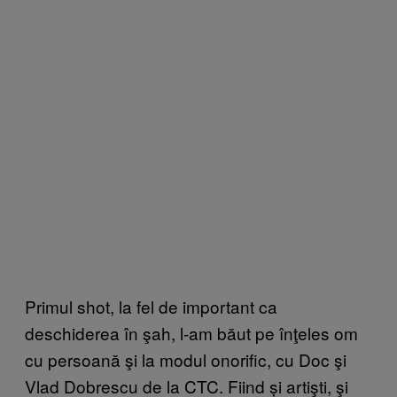
Primul shot, la fel de important ca
deschiderea în şah, l-am băut pe înţeles om
cu persoană şi la modul onorific, cu Doc şi
Vlad Dobrescu de la CTC. Fiind și artişti, şi