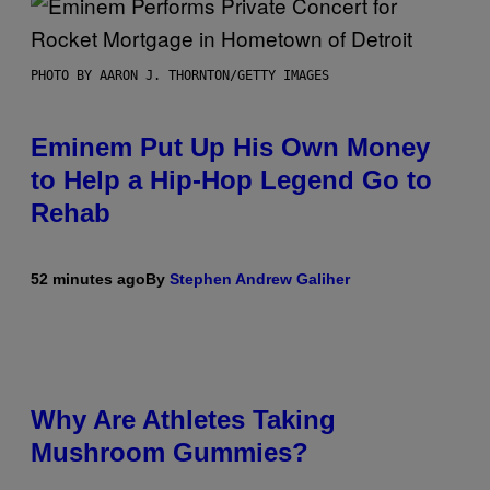
PHOTO BY AARON J. THORNTON/GETTY IMAGES
Eminem Put Up His Own Money
to Help a Hip-Hop Legend Go to
Rehab
52 minutes ago
By
Stephen Andrew Galiher
Why Are Athletes Taking
Mushroom Gummies?