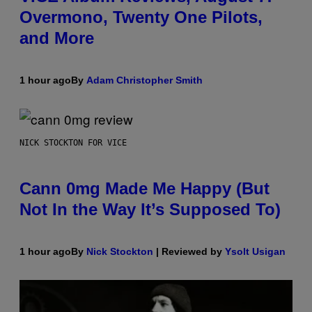
Overmono, Twenty One Pilots,
and More
1 hour ago
By
Adam Christopher Smith
NICK STOCKTON FOR VICE
Cann 0mg Made Me Happy (But
Not In the Way It’s Supposed To)
1 hour ago
By
Nick Stockton
| Reviewed by
Ysolt Usigan