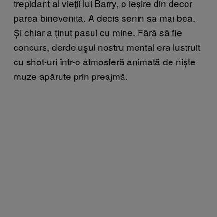
trepidant al vieţii lui Barry, o ieşire din decor
părea binevenită. A decis senin să mai bea.
Și chiar a ţinut pasul cu mine. Fără să fie
concurs, derdeluşul nostru mental era lustruit
cu shot-uri într-o atmosferă animată de niște
muze apărute prin preajmă.