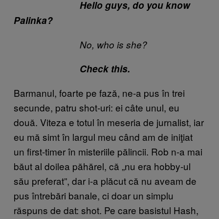
Hello guys, do you know
Palinka?
No, who is she?
Check this.
Barmanul, foarte pe fază, ne-a pus în trei
secunde, patru shot-uri: ei câte unul, eu
două. Viteza e totul în meseria de jurnalist, iar
eu mă simt în largul meu când am de iniţiat
un first-timer în misteriile pălincii. Rob n-a mai
băut al doilea păhărel, că „nu era hobby-ul
său preferat”, dar i-a plăcut că nu aveam de
pus întrebări banale, ci doar un simplu
răspuns de dat: shot. Pe care basistul Hash,