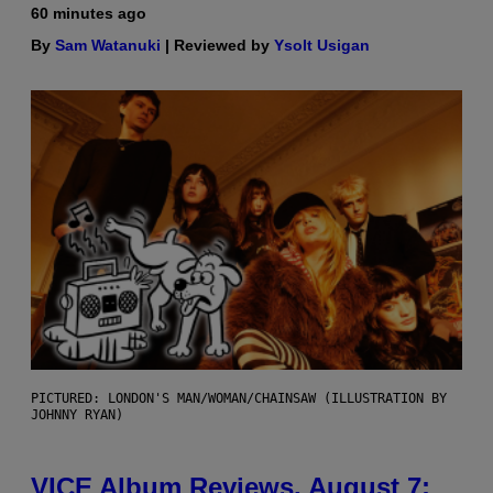
60 minutes ago
By
Sam Watanuki
| Reviewed by
Ysolt Usigan
PICTURED: LONDON'S MAN/WOMAN/CHAINSAW (ILLUSTRATION BY
JOHNNY RYAN)
VICE Album Reviews, August 7: