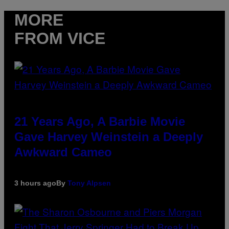
MORE
FROM VICE
21 Years Ago, A Barbie Movie
Gave Harvey Weinstein a Deeply
Awkward Cameo
3 hours ago
By
Tony Alpsen