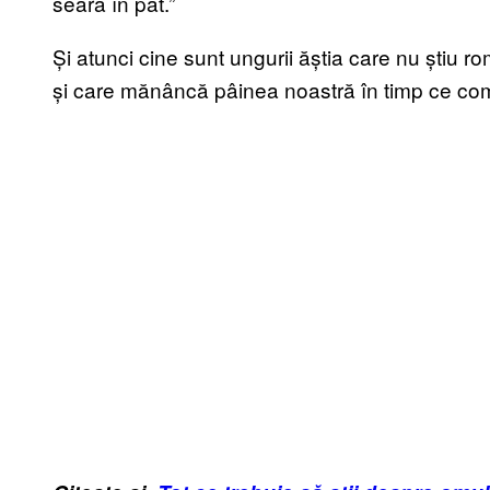
seara în pat.”
Și atunci cine sunt ungurii ăștia care nu știu
și care mănâncă pâinea noastră în timp ce com