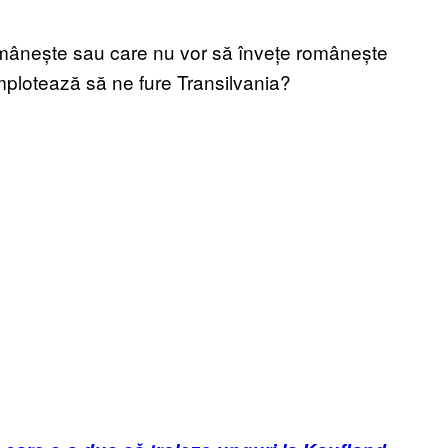
 românește sau care nu vor să învețe românește
plotează să ne fure Transilvania?