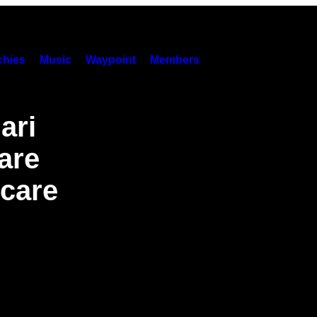
hies
Music
Waypoint
Members
ari
are
 care