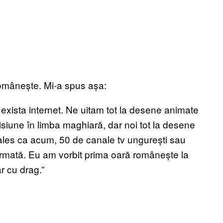
 românește. Mi-a spus așa:
exista internet. Ne uitam tot la desene animate
iune în limba maghiară, dar noi tot la desene
les ca acum, 50 de canale tv ungurești sau
 Armată. Eu am vorbit prima oară românește la
r cu drag.”