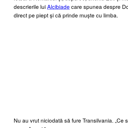
descrierile lui
Alcibiade
care spunea despre Do
direct pe piept și că prinde muște cu limba.
Nu au vrut niciodată să fure Transilvania. „Ce