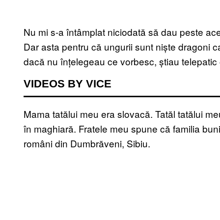
Nu mi s-a întâmplat niciodată să dau peste ace
Dar asta pentru că ungurii sunt niște dragoni c
dacă nu înțelegeau ce vorbesc, știau telepatic
VIDEOS BY VICE
Mama tatălui meu era slovacă. Tatăl tatălui 
în maghiară. Fratele meu spune că familia bunic
români din Dumbrăveni, Sibiu.