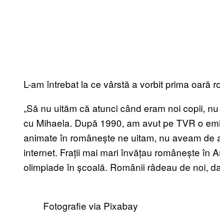
L-am întrebat la ce vârstă a vorbit prima oară
„Să nu uităm că atunci când eram noi copii, nu 
cu Mihaela. După 1990, am avut pe TVR o emis
animate în românește ne uitam, nu aveam de a
internet. Frații mai mari învățau românește în
olimpiade în școală. Românii râdeau de noi, da
Fotografie via Pixabay