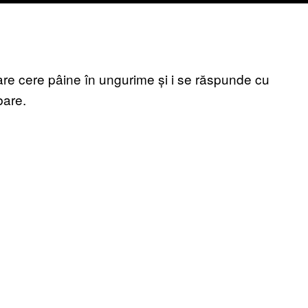
re cere pâine în ungurime și i se răspunde cu
bare.