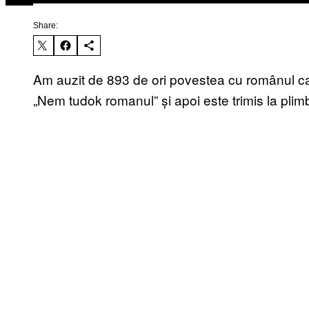
Share:
Am auzit de 893 de ori povestea cu românul ca
„Nem tudok romanul” și apoi este trimis la plim