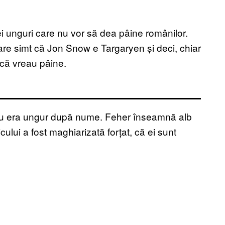
i unguri care nu vor să dea pâine românilor.
are simt că Jon Snow e Targaryen și deci, chiar
 că vreau pâine.
meu era ungur după nume. Feher înseamnă alb
ului a fost maghiarizată forțat, că ei sunt