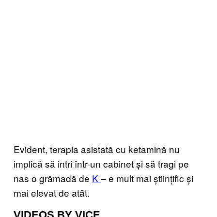
Evident,
terapia asistată cu ketamină
nu
implică să intri într-un cabinet și să tragi pe
nas o grămadă de
K
– e mult mai științific și
mai elevat de atât.
VIDEOS BY VICE