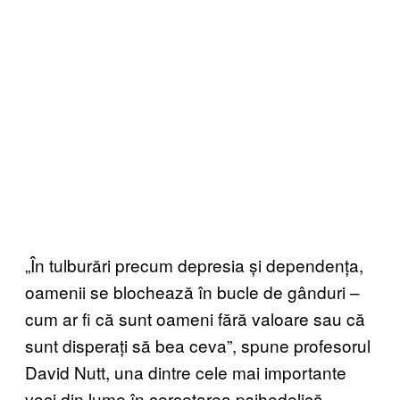
„În tulburări precum depresia și dependența,
oamenii se blochează în bucle de gânduri –
cum ar fi că sunt oameni fără valoare sau că
sunt disperați să bea ceva”, spune
profesorul
David Nutt
, una dintre cele mai importante
voci din lume în cercetarea psihedelică.