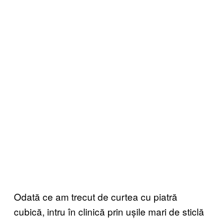
Odată ce am trecut de curtea cu piatră
cubică, intru în clinică prin ușile mari de sticlă