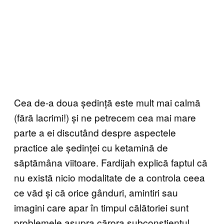
Cea de-a doua ședință este mult mai calmă
(fără lacrimi!) și ne petrecem cea mai mare
parte a ei discutând despre aspectele
practice ale ședinței cu ketamină de
săptămâna viitoare. Fardijah explică faptul că
nu există nicio modalitate de a controla ceea
ce văd și că orice gânduri, amintiri sau
imagini care apar în timpul călătoriei sunt
problemele asupra cărora subconștientul