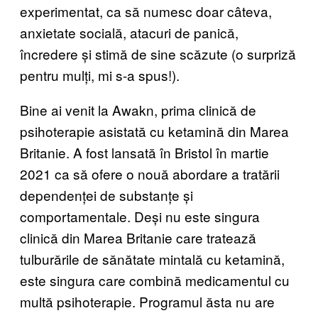
experimentat, ca să numesc doar câteva,
anxietate socială, atacuri de panică,
încredere și stimă de sine scăzute (o surpriză
pentru mulți, mi s-a spus!).
Bine ai venit la
Awakn
, prima clinică de
psihoterapie asistată cu ketamină din Marea
Britanie. A fost lansată în Bristol în martie
2021 ca să ofere o nouă abordare a tratării
dependenței de substanțe și
comportamentale. Deși nu este singura
clinică din Marea Britanie care tratează
tulburările de sănătate mintală cu ketamină,
este singura care combină medicamentul cu
multă psihoterapie. Programul ăsta nu are