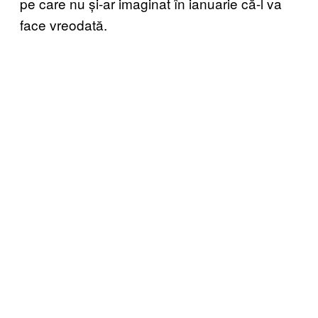
pe care nu și-ar imaginat în ianuarie că-l va
face vreodată.