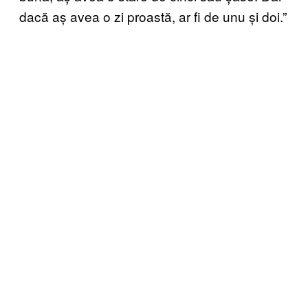
dacă aș avea o zi proastă, ar fi de unu și doi.”