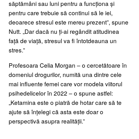
săptămâni sau luni pentru a funcționa și
pentru care trebuie să continui să le iei,
deoarece stresul este mereu prezent”, spune
Nutt. „Dar dacă nu ți-ai regândit atitudinea
față de viață, stresul va fi întotdeauna un
stres.”
Profesoara Celia Morgan – o cercetătoare în
domeniul drogurilor,
numită una dintre cele
mai influente femei care vor modela viitorul
psihedelicelor în 2022
– o spune astfel:
„Ketamina este o piatră de hotar care să te
ajute să înțelegi că asta este doar o
perspectivă asupra realității.”