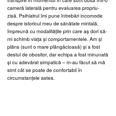
cameră laterală pentru evaluarea propriu-
zisă. Psihiatrul îmi pune întrebări incomode
despre istoricul meu de sănătate mintală,
împreună cu modalitățile prin care aș dori să-
mi schimb viața și comportamentele. Am și
plâns (sunt o mare plângăcioasă) și a fost
destul de obositor, dar echipa a fost minunată
și cu adevărat simpatică – m-au făcut să mă
simt cât se poate de confortabil în
circumstanțele astea.