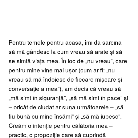
Pentru temele pentru acasă, îmi dă sarcina
să mă gândesc la cum vreau să arate și să
se simtă viața mea. În loc de „nu vreau”, care
pentru mine vine mai ușor (cum ar fi: „nu
vreau să mă îndoiesc de fiecare mișcare și
conversație a mea”), am decis că vreau să
„mă simt în siguranță”, „să mă simt în pace” și
– oricât de ciudat ar suna următoarele – „să
fiu bună cu mine însămi” și „să mă iubesc”.
Creăm o intenție pentru călătoria mea –
practic, o propoziție care să cuprindă