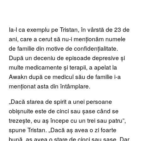
Ia-l ca exemplu pe Tristan, în vârstă de 23 de
ani, care a cerut să nu-i menționăm numele
de familie din motive de confidențialitate.
După un deceniu de episoade depresive și
multe medicamente și terapii, a apelat la
Awakn după ce medicul său de familie i-a
menționat asta din întâmplare.
„Dacă starea de spirit a unei persoane
obișnuite este de cinci sau șase când se
trezește, eu aș începe cu un trei sau patru”,
spune Tristan. „Dacă aș avea o zi foarte
bună, aș avea o stare de cinci sau șase. Dar