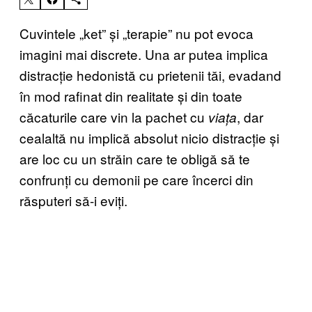
Cuvintele
„ket
” și
„terapie
” nu pot evoca
imagini mai discrete. Una ar putea implica
distracție hedonistă cu prietenii tăi, evadand
în mod rafinat din realitate și din toate
căcaturile care vin la pachet cu
, dar
viața
cealaltă nu implică absolut nicio distracție și
are loc cu un străin care te obligă să te
confrunți cu demonii pe care încerci din
răsputeri să-i eviți.