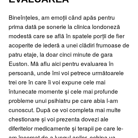
Bineînțeles, am emoții când apăs pentru
prima dată pe sonerie la clinica londoneză
modestă care se află în spatele porții de fier
acoperite de iederă a unei clădiri frumoase de
patru etaje, la doar cinci minute de gara
Euston. Mă aflu aici pentru evaluarea în
persoană, unde îmi voi petrece următoarele
trei ore în care îi voi expune cele mai
întunecate momente și cele mai profunde
probleme unui psihiatru pe care abia l-am
cunoscut. După ce voi completa mai multe
chestionare și voi prezenta dovezi ale
diferitelor medicamente și terapii pe care le-
am încercat de-a lungul anilor, echipa va