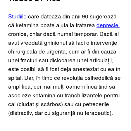
Studiile
care datează din anii 90
sugerează
că ketamina poate ajuta la tratarea
depresiei
cronice, chiar dacă numai temporar. Dacă ai
avut vreodată ghinionul să faci o intervenție
chirurgicală de urgență, cum ar fi din cauza
unei fracturi sau dislocarea unei articulații,
este posibil să fi fost deja anesteziat cu ea în
spital. Dar, în timp ce revoluția psihedelică se
amplifică, cei mai mulți oameni încă tind să
asocieze ketamina cu tranchilizantele pentru
cai (ciudat și scârbos) sau cu petrecerile
(distractiv, dar cu siguranță nu terapeutic).