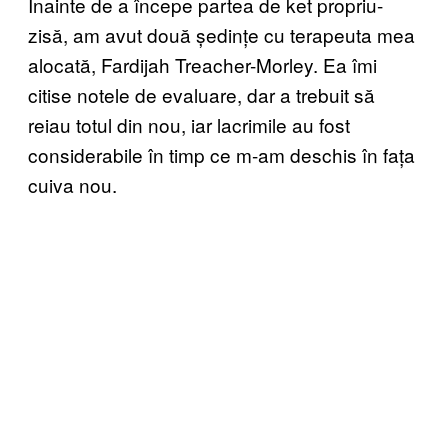
Înainte de a începe partea de ket propriu-
zisă, am avut două ședințe cu terapeuta mea
alocată, Fardijah Treacher-Morley. Ea îmi
citise notele de evaluare, dar a trebuit să
reiau totul din nou, iar lacrimile au fost
considerabile în timp ce m-am deschis în fața
cuiva nou.