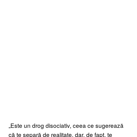
„Este un drog disociativ, ceea ce sugerează
că te separă de realitate, dar, de fapt, te