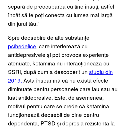
separă de preocuparea cu tine însuți, astfel
încât să te poți conecta cu lumea mai largă
din jurul tău.”
Spre deosebire de alte substanțe
psihedelice
, care
interferează cu
antidepresivele
și pot provoca experiențe
atenuate, ketamina nu interacționează cu
SSRI, după cum a descoperit un
studiu din
2019.
Asta înseamnă că nu există efecte
diminuate pentru persoanele care iau sau au
luat antidepresive. Este, de asemenea,
motivul pentru care se crede că ketamina
funcționează deosebit de bine pentru
dependență, PTSD și depresia rezistentă la