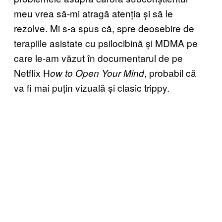
meu vrea să-mi atragă atenția și să le
rezolve. Mi s-a spus că, spre deosebire de
terapiile asistate cu psilocibină și MDMA pe
care le-am văzut în documentarul de pe
Netflix H
, probabil că
ow to Open Your Mind
va fi mai puțin vizuală și clasic trippy.