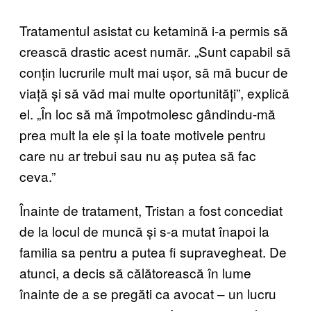
Tratamentul asistat cu ketamină i-a permis să
crească drastic acest număr. „Sunt capabil să
conțin lucrurile mult mai ușor, să mă bucur de
viață și să văd mai multe oportunități”, explică
el. „În loc să mă împotmolesc gândindu-mă
prea mult la ele și la toate motivele pentru
care nu ar trebui sau nu aș putea să fac
ceva.”
Înainte de tratament, Tristan a fost concediat
de la locul de muncă și s-a mutat înapoi la
familia sa pentru a putea fi supravegheat. De
atunci, a decis să călătorească în lume
înainte de a se pregăti ca avocat – un lucru