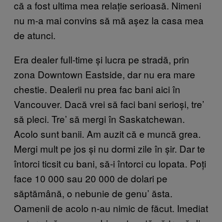
că a fost ultima mea relație serioasă. Nimeni
nu m-a mai convins să mă așez la casa mea
de atunci.
Era dealer full-time și lucra pe stradă, prin
zona Downtown Eastside, dar nu era mare
chestie. Dealerii nu prea fac bani aici în
Vancouver. Dacă vrei să faci bani serioși, tre’
să pleci. Tre’ să mergi în Saskatchewan.
Acolo sunt banii. Am auzit că e muncă grea.
Mergi mult pe jos și nu dormi zile în șir. Dar te
întorci ticsit cu bani, să-i întorci cu lopata. Poți
face 10 000 sau 20 000 de dolari pe
săptămână, o nebunie de genu’ ăsta.
Oamenii de acolo n-au nimic de făcut. Imediat