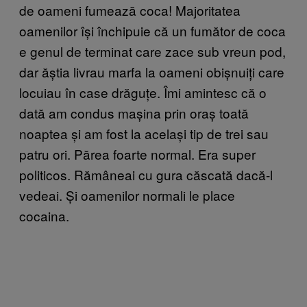
de oameni fumează coca! Majoritatea
oamenilor își închipuie că un fumător de coca
e genul de terminat care zace sub vreun pod,
dar ăștia livrau marfa la oameni obișnuiți care
locuiau în case drăguțe. Îmi amintesc că o
dată am condus mașina prin oraș toată
noaptea și am fost la același tip de trei sau
patru ori. Părea foarte normal. Era super
politicos. Rămâneai cu gura căscată dacă-l
vedeai. Și oamenilor normali le place
cocaina.