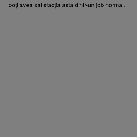
poți avea satisfacția asta dintr-un job normal.