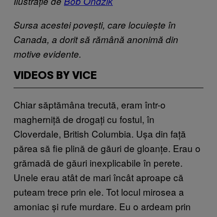
Ilustrație de
Bob Ondzik
Sursa acestei povești, care locuiește în
Canada, a dorit să rămână anonimă din
motive evidente.
VIDEOS BY VICE
Chiar săptămâna trecută, eram într-o
magherniță de drogați cu fostul, în
Cloverdale, British Columbia. Ușa din față
părea să fie plină de găuri de gloanțe. Erau o
grămadă de găuri inexplicabile în perete.
Unele erau atât de mari încât aproape că
puteam trece prin ele. Tot locul mirosea a
amoniac și rufe murdare. Eu o ardeam prin