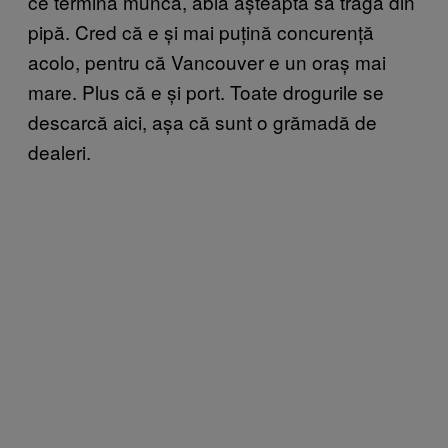
ce termină munca, abia așteaptă să tragă din
pipă. Cred că e și mai puțină concurență
acolo, pentru că Vancouver e un oraș mai
mare. Plus că e și port. Toate drogurile se
descarcă aici, așa că sunt o grămadă de
dealeri.