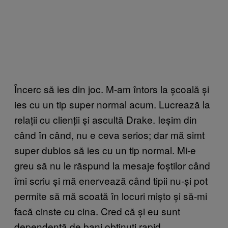
Încerc să ies din joc. M-am întors la școală și
ies cu un tip super normal acum. Lucrează la
relații cu clienții și ascultă Drake. Ieșim din
când în când, nu e ceva serios; dar mă simt
super dubios să ies cu un tip normal. Mi-e
greu să nu le răspund la mesaje foștilor când
îmi scriu și mă enervează când tipii nu-și pot
permite să mă scoată în locuri mișto și să-mi
facă cinste cu cina. Cred că și eu sunt
dependentă de bani obținuți rapid.