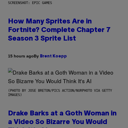
SCREENSHOT: EPIC GAMES
How Many Sprites Are in
Fortnite? Complete Chapter 7
Season 3 Sprite List
By
15 hours ago
Brent Koepp
(PHOTO BY JOSE BRETON/PICS ACTION/NURPHOTO VIA GETTY
IMAGES)
Drake Barks at a Goth Woman in
a Video So Bizarre You Would