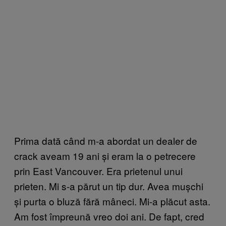
Prima dată când m-a abordat un dealer de
crack aveam 19 ani și eram la o petrecere
prin East Vancouver. Era prietenul unui
prieten. Mi s-a părut un tip dur. Avea mușchi
și purta o bluză fără mâneci. Mi-a plăcut asta.
Am fost împreună vreo doi ani. De fapt, cred