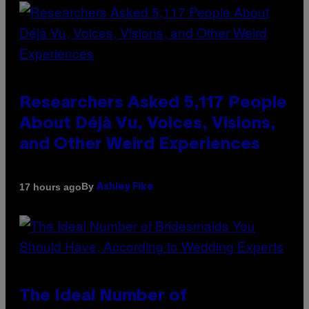
Researchers Asked 5,117 People
About Déjà Vu, Voices, Visions,
and Other Weird Experiences
By
17 hours ago
Ashley Fike
The Ideal Number of