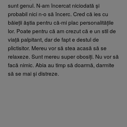
sunt genul. N-am încercat niciodată și
probabil nici n-o să încerc. Cred că ies cu
băieții ăștia pentru că-mi plac personalitățile
lor. Poate pentru că am crezut că e un stil de
viață palpitant, dar de fapt e destul de
plictisitor. Mereu vor să stea acasă să se
relaxeze. Sunt mereu super obosiți. Nu vor să
facă nimic. Abia au timp să doarmă, darmite
să se mai și distreze.