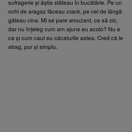
sufragerie și ăștia stăteau în bucătărie. Pe un
ochi de aragaz făceau
, pe cel de lângă
crack
găteau cina. Mi se pare amuzant, ce să zic,
dar nu înțeleg cum am ajuns eu acolo? Nu e
ca și cum caut eu căcaturile astea. Cred că le
atrag, pur și simplu.