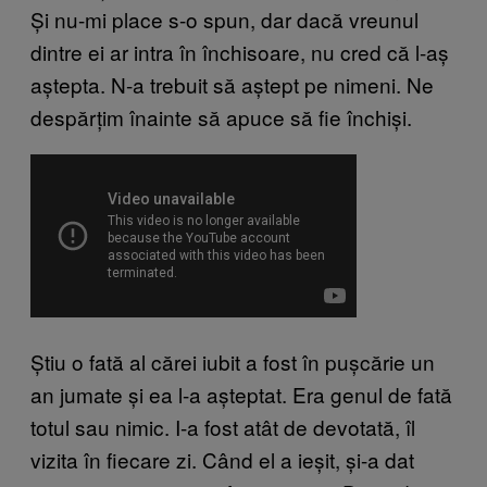
Și nu-mi place s-o spun, dar dacă vreunul
dintre ei ar intra în închisoare, nu cred că l-aș
aștepta. N-a trebuit să aștept pe nimeni. Ne
despărțim înainte să apuce să fie închiși.
Știu o fată al cărei iubit a fost în pușcărie un
an jumate și ea l-a așteptat. Era genul de fată
totul sau nimic. I-a fost atât de devotată, îl
vizita în fiecare zi. Când el a ieșit, și-a dat