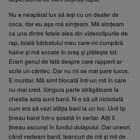
Nu e neapărat lux să ieși cu un dealer de
coca, dar eu așa mă simțeam. Mă simțeam
ca una dintre fetele alea din videoclipurile de
rap, loială bărbatului meu care-mi cumpără
haine și mă scoate în oraș și plătește tot.
Eram genul de fată despre care rapperii ar
scrie un cântec. Dar nu mi se mai pare luxos.
E murdar. Mă simt blocată într-un mit în care
nu mai cred. Singura parte atrăgătoare la
chestia asta sunt banii. N-o să uit niciodată
cum era să vezi atâția bani la un loc. Unii își
țineau banii într-o șosetă în sertar. Alții îi
țineau ascunși în fundul dulapului. Dar uneori,
când vedeam banii, teancuri de mii și mii de