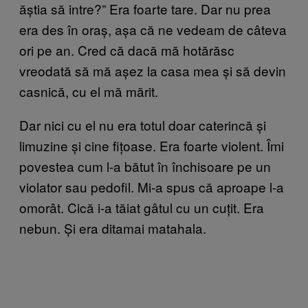
ăștia să intre?” Era foarte tare. Dar nu prea
era des în oraș, așa că ne vedeam de câteva
ori pe an. Cred că dacă mă hotărăsc
vreodată să mă așez la casa mea și să devin
casnică, cu el mă mărit.
Dar nici cu el nu era totul doar caterincă și
limuzine și cine fițoase. Era foarte violent. Îmi
povestea cum l-a bătut în închisoare pe un
violator sau pedofil. Mi-a spus că aproape l-a
omorât. Cică i-a tăiat gâtul cu un cuțit. Era
nebun. Și era ditamai matahala.