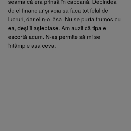
seama că era prinsă în capcană. Depindea
de el financiar și voia să facă tot felul de
lucruri, dar el n-o lăsa. Nu se purta frumos cu
ea, deși îl așteptase. Am auzit că tipa e
escortă acum. N-aș permite să mi se
întâmple așa ceva.