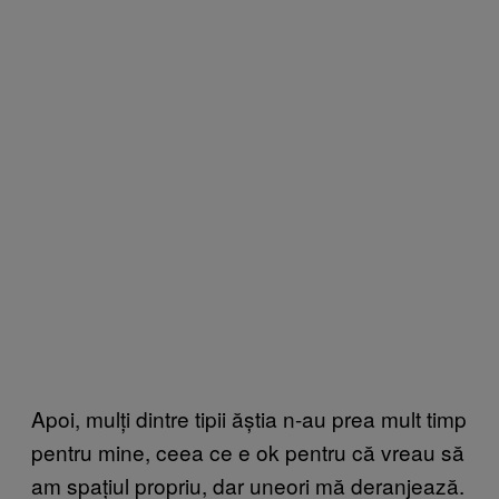
Apoi, mulți dintre tipii ăștia n-au prea mult timp
pentru mine, ceea ce e ok pentru că vreau să
am spațiul propriu, dar uneori mă deranjează.