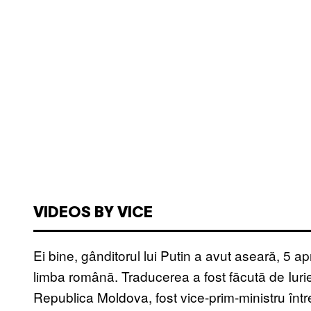
VIDEOS BY VICE
Ei bine, gânditorul lui Putin a avut aseară, 5 ap
limba română. Traducerea a fost făcută de Iurie
Republica Moldova, fost vice-prim-ministru înt