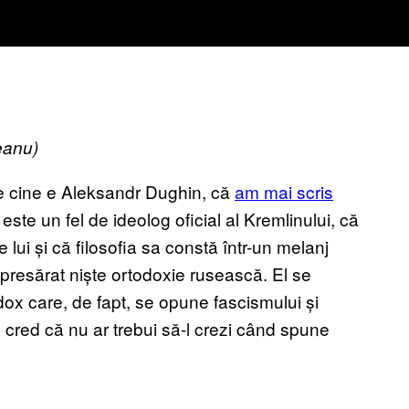
eanu)
pre cine e Aleksandr Dughin, că
am mai scris
 este un fel de ideolog oficial al Kremlinului, că
 lui și că filosofia sa constă într-un melanj
presărat niște ortodoxie rusească. El se
ox care, de fapt, se opune fascismului și
 cred că nu ar trebui să-l crezi când spune