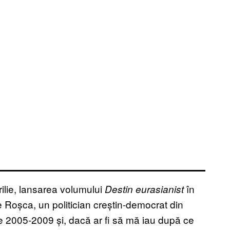
rilie, lansarea volumului
în
Destin eurasianist
 Roșca, un politician creștin-democrat din
re 2005-2009 și, dacă ar fi să mă iau după ce