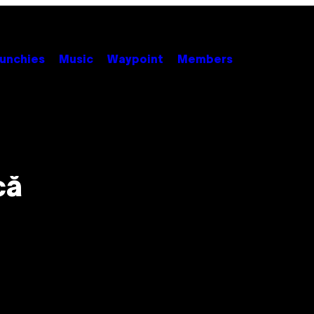
unchies
Music
Waypoint
Members
că