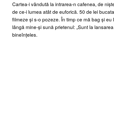
Cartea-i vândută la intrarea-n cafenea, de niș
de ce-i lumea atât de euforică. 50 de lei bucata
filmeze și s-o pozeze. În timp ce mă bag și eu
lângă mine-și sună prietenul: „Sunt la lansarea lu
bineînțeles.