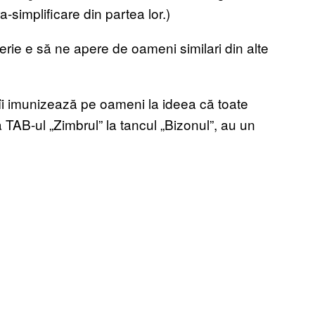
-simplificare din partea lor.)
rie e să ne apere de oameni similari din alte
îi imunizează pe oameni la ideea că toate
 TAB-ul „Zimbrul” la tancul „Bizonul”, au un