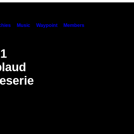
hies
Music
Waypoint
Members
 1
plaud
eserie