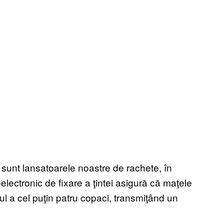
e sunt lansatoarele noastre de rachete, în
electronic de fixare a ţintei asigură că maţele
ul a cel puţin patru copaci, transmiţând un