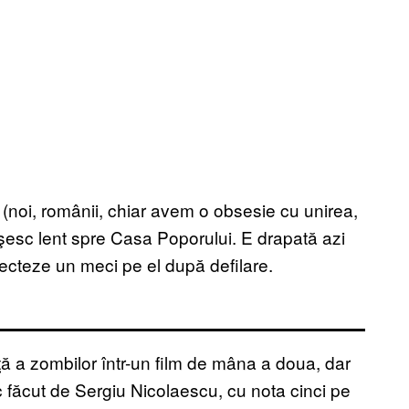
i (noi, românii, chiar avem o obsesie cu unirea,
păşesc lent spre Casa Poporului. E drapată azi
ecteze un meci pe el după defilare.
ă a zombilor într-un film de mâna a doua, dar
c făcut de Sergiu Nicolaescu, cu nota cinci pe