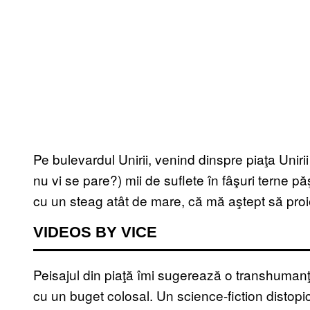
Pe bulevardul Unirii, venind dinspre piaţa Uniri
nu vi se pare?) mii de suflete în fâşuri terne 
cu un steag atât de mare, că mă aştept să proi
VIDEOS BY VICE
Peisajul din piaţă îmi sugerează o transhumanţ
cu un buget colosal. Un science-fiction distopi