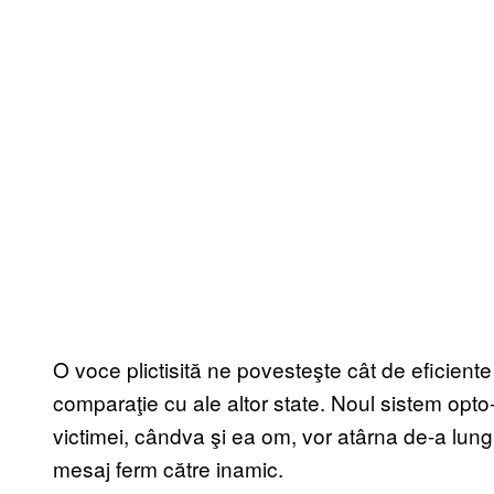
O voce plictisită ne povesteşte cât de eficient
comparaţie cu ale altor state. Noul sistem opto-
victimei, cândva şi ea om, vor atârna de-a lung
mesaj ferm către inamic.