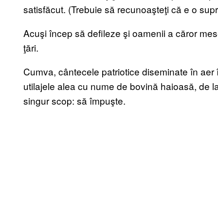
satisfăcut. (Trebuie să recunoaşteţi că e o supra
Acuşi încep să defileze şi oamenii a căror mese
ţări.
Cumva, cântecele patriotice diseminate în aer 
utilajele alea cu nume de bovină haioasă, de la
singur scop: să împuşte.