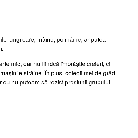
vile lungi care, mâine, poimâine, ar putea
i.
e mic, dar nu fiindcă împrăştie creieri, ci
 maşinile străine. În plus, colegii mei de grădi
ar eu nu puteam să rezist presiunii grupului.