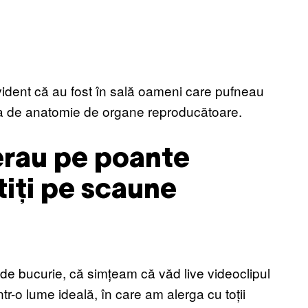
vident că au fost în sală oameni care pufneau
ra de anatomie de organe reproducătoare.
erau pe poante
știți pe scaune
 de bucurie, că simțeam că văd live videoclipul
tr-o lume ideală, în care am alerga cu toții