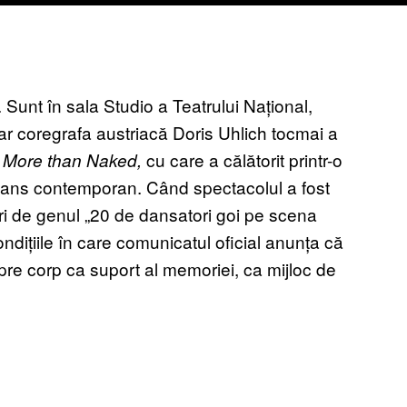
 Sunt în sala Studio a Teatrului Național,
r coregrafa austriacă Doris Uhlich tocmai a
i
cu care a călătorit printr-o
More than Naked,
dans contemporan. Când spectacolul a fost
luri de genul „20 de dansatori goi pe scena
condițiile în care comunicatul oficial anunța că
pre corp ca suport al memoriei, ca mijloc de