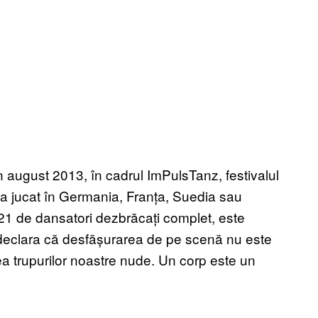
n august 2013, în cadrul ImPulsTanz, festivalul
s-a jucat în Germania, Franța, Suedia sau
21 de dansatori dezbrăcați complet, este
 declara că desfășurarea de pe scenă nu este
rea trupurilor noastre nude. Un corp este un