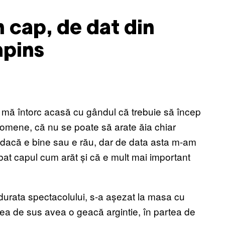
n cap, de dat din
mpins
 mă întorc acasă cu gândul că trebuie să încep
bdomene, că nu se poate să arate ăia chiar
iu dacă e bine sau e rău, dar de data asta m-am
at capul cum arăt și că e mult mai important
 durata spectacolului, s-a așezat la masa cu
tea de sus avea o geacă argintie, în partea de