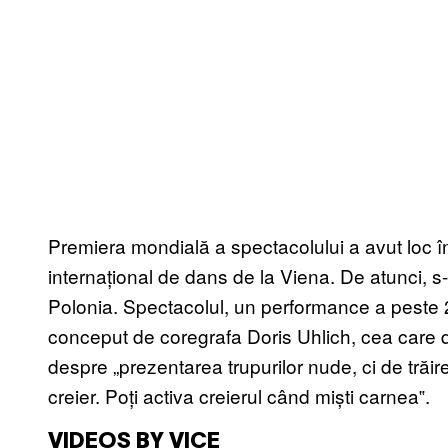
Premiera mondială a spectacolului a avut loc î
internațional de dans de la Viena. De atunci, 
Polonia. Spectacolul, un performance a peste 
conceput de coregrafa Doris Uhlich, cea care
despre „prezentarea trupurilor nude, ci de trăi
creier. Poți activa creierul când miști carnea‟.
VIDEOS BY VICE