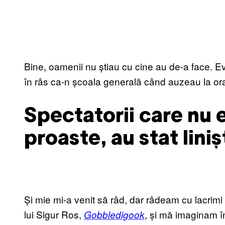
Bine, oamenii nu știau cu cine au de-a face. E
în râs ca-n școala generală când auzeau la o
Spectatorii care nu 
proaste, au stat lini
Și mie mi-a venit să râd, dar râdeam cu lacrimi
lui Sigur Ros,
, și mă imaginam în
Gobbledigook