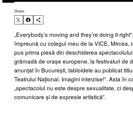
Share:
„Everybody’s moving and they’re doing it right‟.
împreună cu colegul meu de la VICE, Mircea, ia
pus prima piesă din deschiderea spectacolulu
grămadă de orașe europene, la festivaluri de 
anunțat în București, tabloidele au publicat tit
Teatrului Național. Imagini interzise!‟. Asta în 
„spectacolul nu este despre sexualitate, ci des
comunicare și de expresie artistică‟.