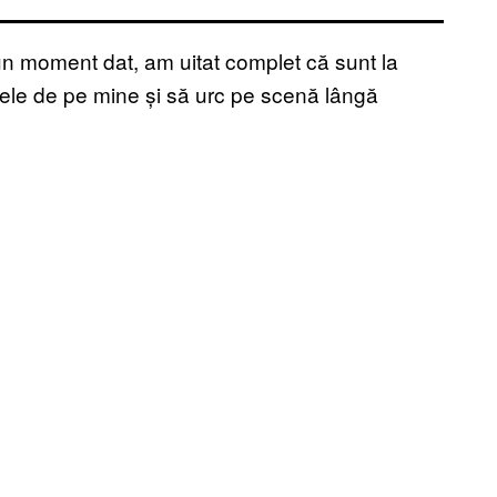
a un moment dat, am uitat complet că sunt la
nele de pe mine și să urc pe scenă lângă