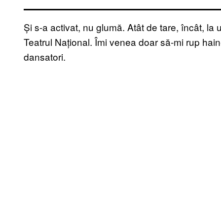
Și s-a activat, nu glumă. Atât de tare, încât, l
Teatrul Național. Îmi venea doar să-mi rup hai
dansatori.