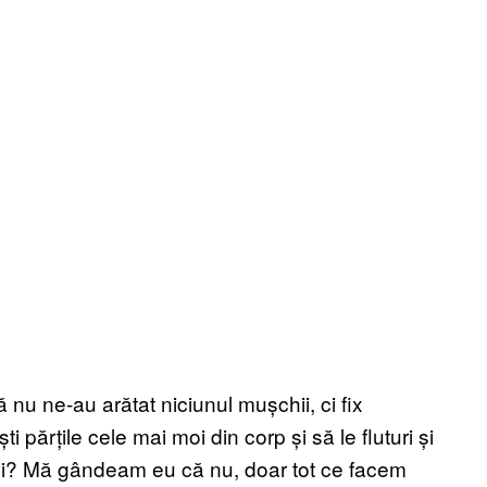
 nu ne-au arătat niciunul mușchii, ci fix
ti părțile cele mai moi din corp și să le fluturi și
icii? Mă gândeam eu că nu, doar tot ce facem