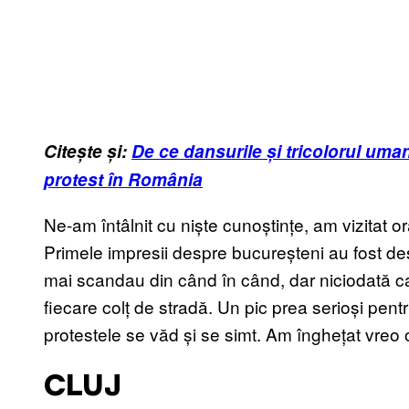
Citește și:
De ce dansurile și tricolorul um
protest în România
Ne-am întâlnit cu niște cunoștințe, am vizitat ora
Primele impresii despre bucureșteni au fost de
mai scandau din când în când, dar niciodată ca
fiecare colț de stradă. Un pic prea serioși pentr
protestele se văd și se simt. Am înghețat vreo o
CLUJ