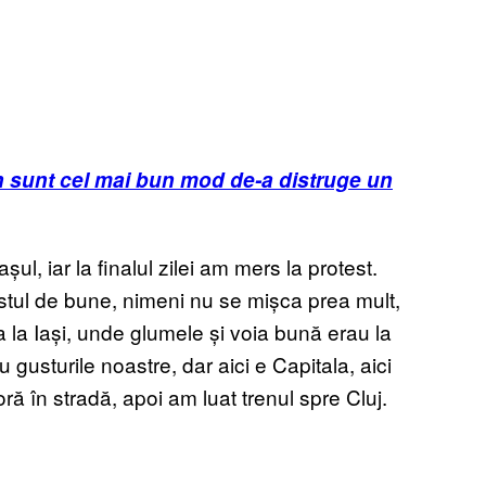
an sunt cel mai bun mod de-a distruge un
șul, iar la finalul zilei am mers la protest.
stul de bune, nimeni nu se mișca prea mult,
 la Iași, unde glumele și voia bună erau la
u gusturile noastre, dar aici e Capitala, aici
ră în stradă, apoi am luat trenul spre Cluj.