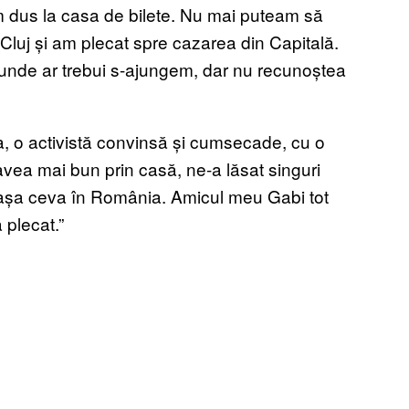
m dus la casa de bilete. Nu mai puteam să
Cluj și am plecat spre cazarea din Capitală.
unde ar trebui s-ajungem, dar nu recunoștea
a, o activistă convinsă și cumsecade, cu o
avea mai bun prin casă, ne-a lăsat singuri
 așa ceva în România. Amicul meu Gabi tot
 plecat.”