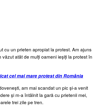
t cu un prieten apropiat la protest. Am ajuns
 văzut atât de mulți oameni ieșiți la protest în
ricat cel mai mare protest din România
ovenești, am mai scandat un pic și-a venit
ere și m-a întâlnit la gară cu prietenii mei,
ele trei zile pe tren.