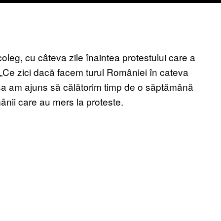
coleg, cu câteva zile înaintea protestului care a
 „Ce zici dacă facem turul României în cateva
 Așa am ajuns să călătorim timp de o săptămână
ânii care au mers la proteste.