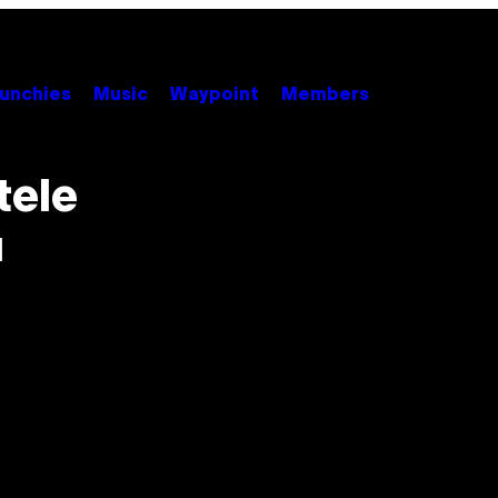
unchies
Music
Waypoint
Members
tele
u