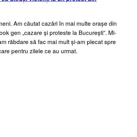
meni. Am căutat cazări în mai multe orașe din
book gen „cazare și proteste la București”. Mi-
am răbdare să fac mai mult și-am plecat spre
are pentru zilele ce au urmat.