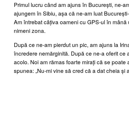
Primul lucru când am ajuns în București, ne-a
ajungem în Sibiu, așa că ne-am luat București-
Am întrebat câțiva oameni cu GPS-ul în mână 
nimeni zona.
După ce ne-am pierdut un pic, am ajuns la Irin
încredere nemărginită. După ce ne-a oferit ce 
acolo. Noi am rămas foarte mirați că se poate
spunea: „Nu-mi vine să cred că a dat cheia și a