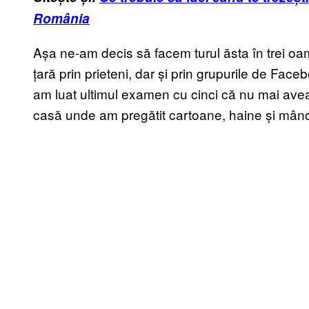
România
Așa ne-am decis să facem turul ăsta în trei oa
țară prin prieteni, dar și prin grupurile de Face
am luat ultimul examen cu cinci că nu mai ave
casă unde am pregătit cartoane, haine și mânc