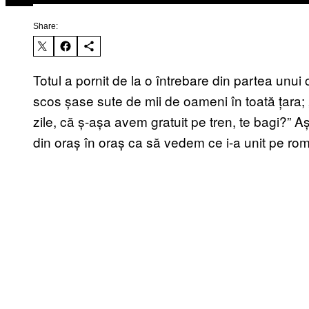
Share:
Totul a pornit de la o întrebare din partea unui 
scos șase sute de mii de oameni în toată țara;
zile, că ș-așa avem gratuit pe tren, te bagi?”
din oraș în oraș ca să vedem ce i-a unit pe rom