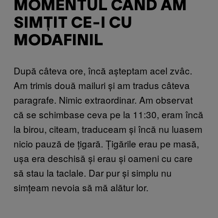
MOMENTUL CÂND AM
SIMȚIT CE-I CU
MODAFINIL
După câteva ore, încă așteptam acel zvâc.
Am trimis două mailuri și am tradus câteva
paragrafe. Nimic extraordinar. Am observat
că se schimbase ceva pe la 11:30, eram încă
la birou, citeam, traduceam și încă nu luasem
nicio pauză de țigară. Țigările erau pe masă,
ușa era deschisă și erau și oameni cu care
să stau la taclale. Dar pur și simplu nu
simțeam nevoia să mă alătur lor.