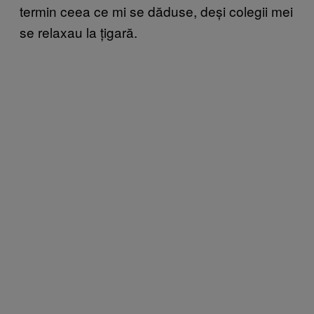
termin ceea ce mi se dăduse, deși colegii mei
se relaxau la țigară.