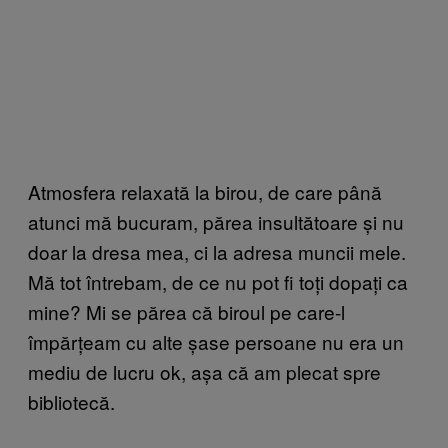
Atmosfera relaxată la birou, de care până
atunci mă bucuram, părea insultătoare și nu
doar la dresa mea, ci la adresa muncii mele.
Mă tot întrebam, de ce nu pot fi toți dopați ca
mine? Mi se părea că biroul pe care-l
împărțeam cu alte șase persoane nu era un
mediu de lucru ok, așa că am plecat spre
bibliotecă.