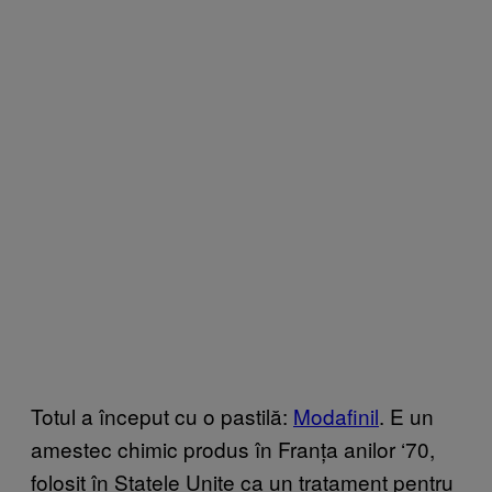
Totul a început cu o pastilă:
Modafinil
. E un
amestec chimic produs în Franța anilor ‘70,
folosit în Statele Unite ca un tratament pentru