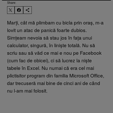
Share:
Marți, cât mă plimbam cu bicla prin oraș, m-a
lovit un atac de panică foarte dubios.
Simțeam nevoia să stau jos în fața unui
calculator, singură, în liniște totală. Nu să
scriu sau să văd ce mai e nou pe Facebook
(cum fac de obicei), ci să lucrez la niște
tabele în Excel. Nu numai că era cel mai
plictisitor program din familia Microsoft Office,
dar trecuseră mai bine de cinci ani de când
nu l-am mai folosit.