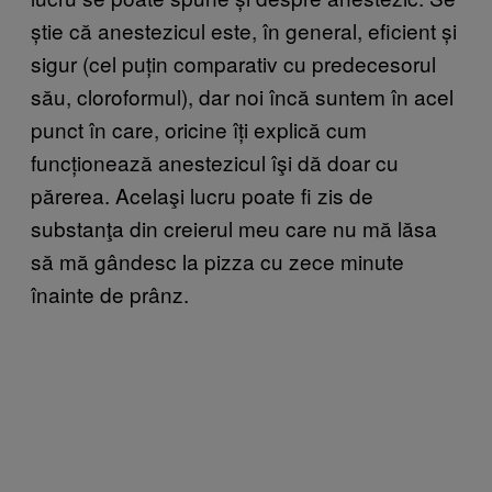
știe că anestezicul este, în general, eficient și
sigur (cel puțin comparativ cu predecesorul
său, cloroformul), dar noi încă suntem în acel
punct în care, oricine îți explică cum
funcționează anestezicul îşi dă doar cu
părerea. Acelaşi lucru poate fi zis de
substanţa din creierul meu care nu mă lăsa
să mă gândesc la pizza cu zece minute
înainte de prânz.