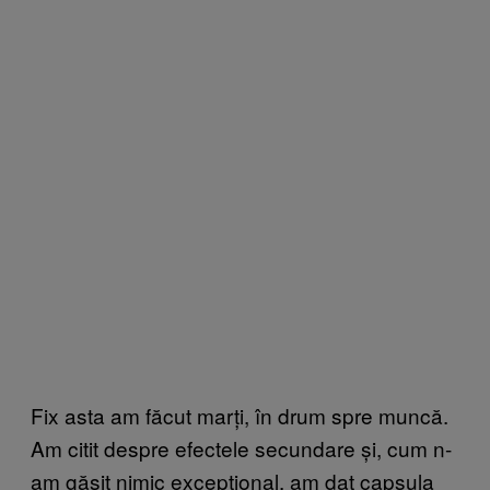
Fix asta am făcut marți, în drum spre muncă.
Am citit despre efectele secundare și, cum n-
am găsit nimic excepțional, am dat capsula