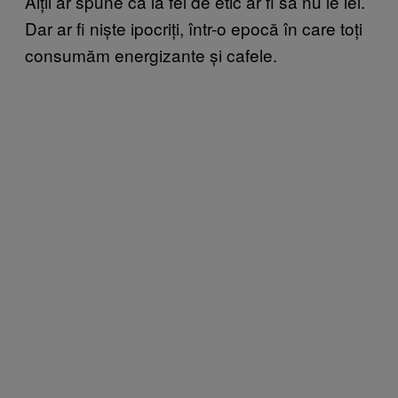
Alții ar spune că la fel de etic ar fi să nu le iei.
Dar ar fi niște ipocriți, într-o epocă în care toți
consumăm energizante și cafele.