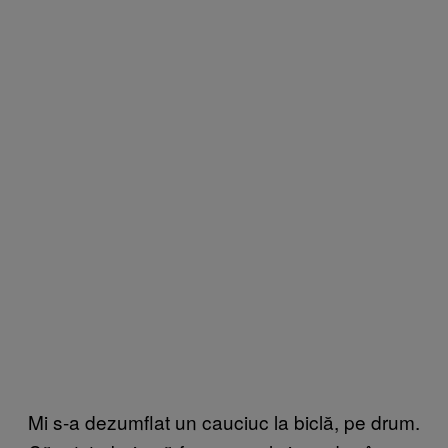
Mi s-a dezumflat un cauciuc la biclă, pe drum.