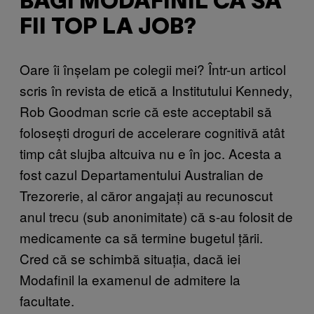
BAGI MODAFINIL CA SĂ
FII TOP LA JOB?
Oare îi înșelam pe colegii mei? Într-un articol
scris în revista de etică a Institutului Kennedy,
Rob Goodman scrie că este acceptabil să
folosești droguri de accelerare cognitivă atât
timp cât slujba altcuiva nu e în joc. Acesta a
fost cazul Departamentului Australian de
Trezorerie, al căror angajați au recunoscut
anul trecu (sub anonimitate) că s-au folosit de
medicamente ca să termine bugetul țării.
Cred că se schimbă situația, dacă iei
Modafinil la examenul de admitere la
facultate.