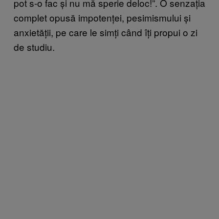
pot s-o fac și nu mă sperie deloc!”. O senzația
complet opusă impotenței, pesimismului și
anxietății, pe care le simți când îți propui o zi
de studiu.