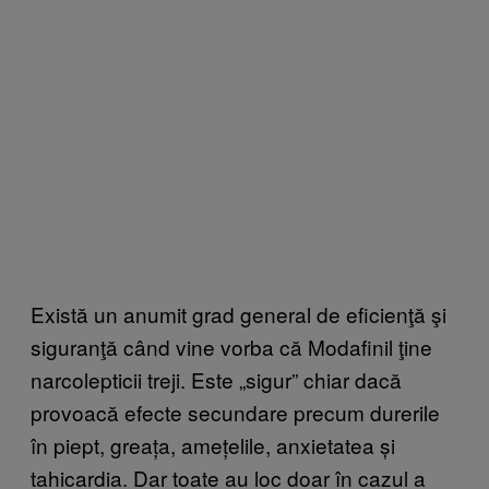
Există un anumit grad general de eficienţă şi
siguranţă când vine vorba că Modafinil ţine
narcolepticii treji. Este „sigur” chiar dacă
provoacă efecte secundare precum durerile
în piept, greața, amețelile, anxietatea și
tahicardia. Dar toate au loc doar în cazul a