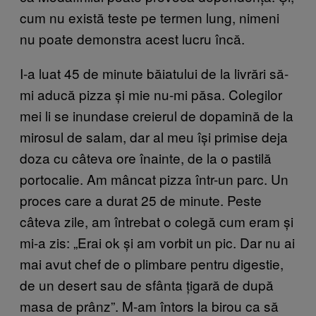
cum nu există teste pe termen lung, nimeni
nu poate demonstra acest lucru încă.
I-a luat 45 de minute băiatului de la livrări să-
mi aducă pizza și mie nu-mi păsa. Colegilor
mei li se inundase creierul de dopamină de la
mirosul de salam, dar al meu își primise deja
doza cu câteva ore înainte, de la o pastilă
portocalie. Am mâncat pizza într-un parc. Un
proces care a durat 25 de minute. Peste
câteva zile, am întrebat o colegă cum eram și
mi-a zis: „Erai ok și am vorbit un pic. Dar nu ai
mai avut chef de o plimbare pentru digestie,
de un desert sau de sfânta țigară de după
masa de prânz”. M-am întors la birou ca să