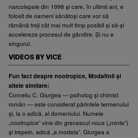
narcolepsie din 1998 și care, în ultimii ani, e
folosit de oameni sănătoși care vor să
rămână treji cât mai mult timp posibil și să-și
accelereze procesul de gândire. Și nu e
singurul.
VIDEOS BY VICE
Fun fact despre nootropice, Modafinil și
altele similare:
Corneliu C. Giurgea — psiholog și chimist
român — este considerat părintele termenului
și, la o adică, al domeniului. Numele
„nootropice” vine din grecescul nous („minte”)
și trepein, adică „a modela”. Giurgea a