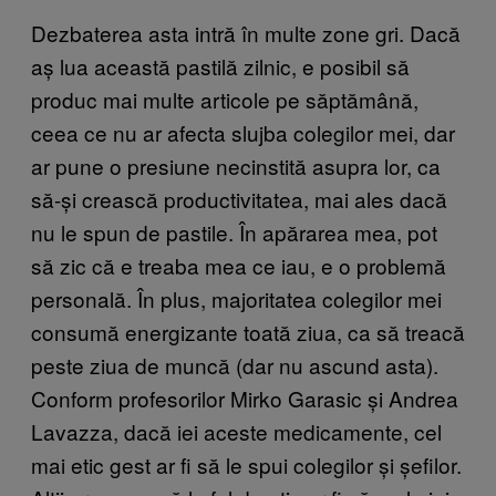
Dezbaterea asta intră în multe zone gri. Dacă
aș lua această pastilă zilnic, e posibil să
produc mai multe articole pe săptămână,
ceea ce nu ar afecta slujba colegilor mei, dar
ar pune o presiune necinstită asupra lor, ca
să-și crească productivitatea, mai ales dacă
nu le spun de pastile. În apărarea mea, pot
să zic că e treaba mea ce iau, e o problemă
personală. În plus, majoritatea colegilor mei
consumă energizante toată ziua, ca să treacă
peste ziua de muncă (dar nu ascund asta).
Conform profesorilor Mirko Garasic și Andrea
Lavazza, dacă iei aceste medicamente, cel
mai etic gest ar fi să le spui colegilor și șefilor.