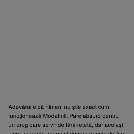
Adevărul e că nimeni nu știe exact cum
funcționează Modafinil. Pare absurd pentru
un drog care se vinde fără rețetă, dar același
lucru se poate spune și despre anestezic. Se