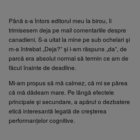
Până s-a întors editorul meu la birou, îi
trimisesem deja pe mail comentariile despre
canadieni. S-a uitat la mine pe sub ochelari și
m-a întrebat „Deja?” și i-am răspuns „da”, de
parcă era absolut normal să termin ce am de
făcut înainte de deadline.
Mi-am propus să mă calmez, că mi se părea
că mă dădeam mare. Pe lângă efectele
principale și secundare, a apărut o dezbatere
etică interesantă legată de creșterea
performanțelor cognitive.