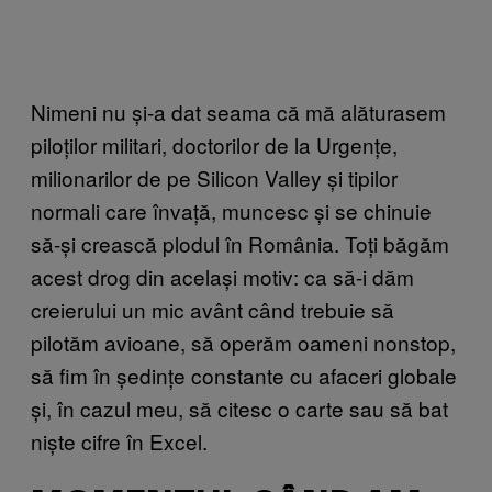
Nimeni nu și-a dat seama că mă alăturasem
piloților militari, doctorilor de la Urgențe,
milionarilor de pe Silicon Valley și tipilor
normali care învață, muncesc și se chinuie
să-și crească plodul în România. Toți băgăm
acest drog din același motiv: ca să-i dăm
creierului un mic avânt când trebuie să
pilotăm avioane, să operăm oameni nonstop,
să fim în ședințe constante cu afaceri globale
și, în cazul meu, să citesc o carte sau să bat
niște cifre în Excel.