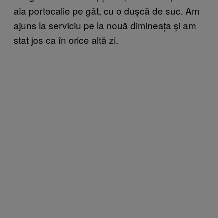
aia portocalie pe gât, cu o dușcă de suc. Am
ajuns la serviciu pe la nouă dimineața și am
stat jos ca în orice altă zi.