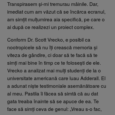
Transpirasem și-mi tremurau mâinile. Dar,
imediat cum am văzut că se încărca ecranul,
am simțit mulțumirea aia specifică, pe care o
ai după ce realizezi un proiect complex.
Conform Dr. Scott Vrecko, e posibil ca
nootropicele să nu îți crească memoria și
viteza de gândire, ci doar să te facă să te
simți mai bine în timp ce te folosești de ele.
Vrecko a analizat mai mulți studenți de la o
universitate americană care luau Adderall. El
a adunat niște testimoniale asemănătoare cu
al meu. Pastila îi făcea să simtă că au dat
gata treaba înainte să se apuce de ea. Te
face să simți ceva de genul: „Vreau s-o fac,