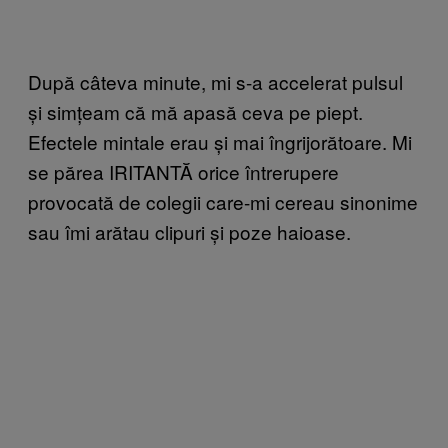
După câteva minute, mi s-a accelerat pulsul
și simțeam că mă apasă ceva pe piept.
Efectele mintale erau și mai îngrijorătoare. Mi
se părea IRITANTĂ orice întrerupere
provocată de colegii care-mi cereau sinonime
sau îmi arătau clipuri și poze haioase.