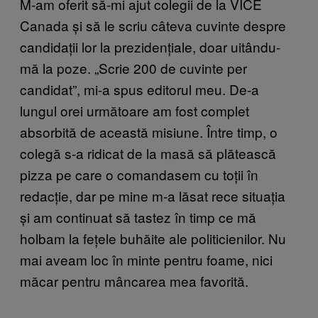
M-am oferit să-mi ajut colegii de la VICE
Canada și să le scriu câteva cuvinte despre
candidații lor la prezidențiale, doar uitându-
mă la poze. „Scrie 200 de cuvinte per
candidat”, mi-a spus editorul meu. De-a
lungul orei următoare am fost complet
absorbită de această misiune. Între timp, o
colegă s-a ridicat de la masă să plătească
pizza pe care o comandasem cu toții în
redacție, dar pe mine m-a lăsat rece situația
și am continuat să tastez în timp ce mă
holbam la fețele buhăite ale politicienilor. Nu
mai aveam loc în minte pentru foame, nici
măcar pentru mâncarea mea favorită.