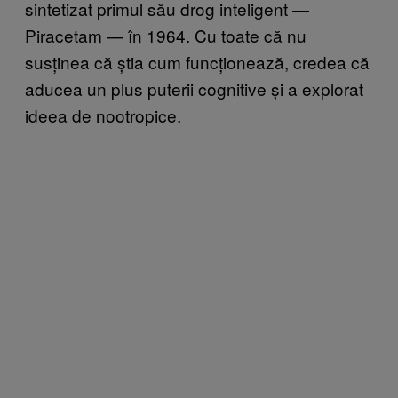
sintetizat primul său drog inteligent —
Piracetam — în 1964. Cu toate că nu
susținea că știa cum funcționează, credea că
aducea un plus puterii cognitive și a explorat
ideea de nootropice.