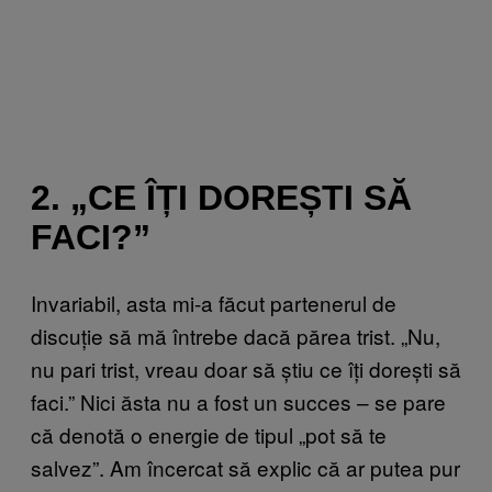
2. „CE ÎȚI DOREȘTI SĂ
FACI?”
Invariabil, asta mi-a făcut partenerul de
discuție să mă întrebe dacă părea trist. „Nu,
nu pari trist, vreau doar să știu ce îți dorești să
faci.” Nici ăsta nu a fost un succes – se pare
că denotă o energie de tipul „pot să te
salvez”. Am încercat să explic că ar putea pur