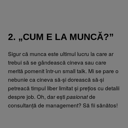
2. „CUM E LA MUNCĂ?”
Sigur că munca este ultimul lucru la care ar
trebui să se gândească cineva sau care
merită pomenit într-un small talk. Mi se pare o
nebunie ca cineva să-și dorească să-și
petreacă timpul liber limitat și prețios cu detalii
despre job. Oh, dar ești
de
pasionat
consultanță de management? Să fii sănătos!