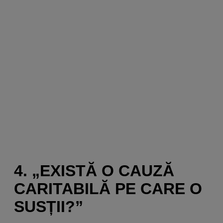
4. „EXISTĂ O CAUZĂ
CARITABILĂ PE CARE O
SUSȚII?”