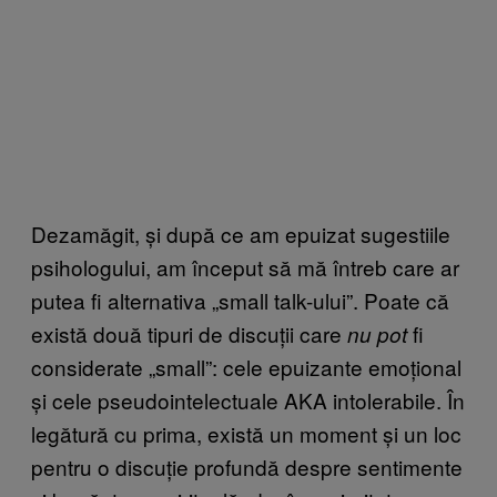
Dezamăgit, și după ce am epuizat sugestiile
psihologului, am început să mă întreb care ar
putea fi alternativa „small talk-ului”. Poate că
există două tipuri de discuții care
fi
nu pot
considerate „small”: cele epuizante emoțional
și cele pseudointelectuale AKA intolerabile. În
legătură cu prima, există un moment și un loc
pentru o discuție profundă despre sentimente