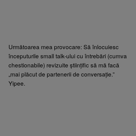
Următoarea mea provocare: Să înlocuiesc
începuturile small talk-ului cu întrebări (cumva
chestionabile) revizuite științific să mă facă
„mai plăcut de partenerii de conversație.”
Yipee.