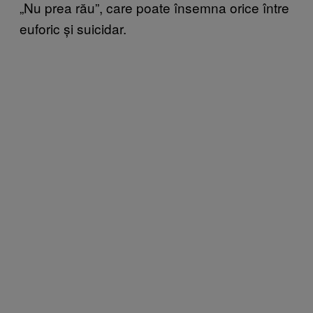
„Nu prea rău”, care poate însemna orice între
euforic și suicidar.