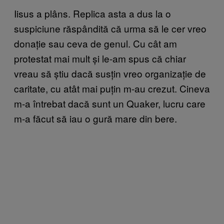
Iisus a plâns. Replica asta a dus la o
suspiciune răspândită că urma să le cer vreo
donație sau ceva de genul. Cu cât am
protestat mai mult și le-am spus că chiar
vreau să știu dacă susțin vreo organizație de
caritate, cu atât mai puțin m-au crezut. Cineva
m-a întrebat dacă sunt un Quaker, lucru care
m-a făcut să iau o gură mare din bere.