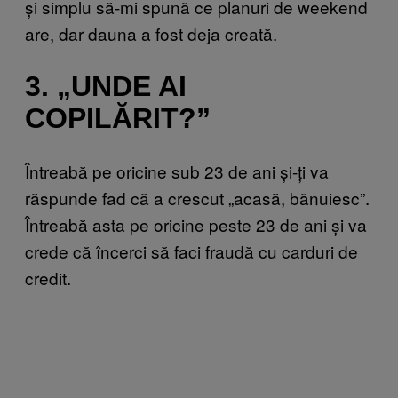
și simplu să-mi spună ce planuri de weekend
are, dar dauna a fost deja creată.
3. „UNDE AI
COPILĂRIT?”
Întreabă pe oricine sub 23 de ani și-ți va
răspunde fad că a crescut „acasă, bănuiesc”.
Întreabă asta pe oricine peste 23 de ani și va
crede că încerci să faci fraudă cu carduri de
credit.