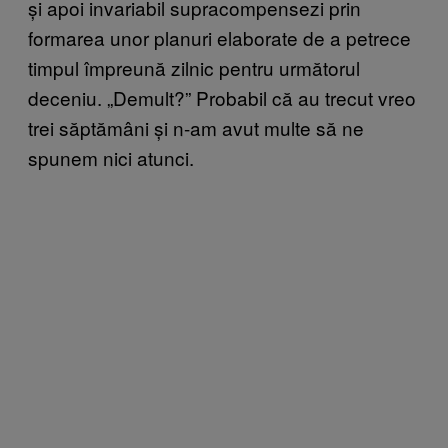
și apoi invariabil supracompensezi prin
formarea unor planuri elaborate de a petrece
timpul împreună zilnic pentru următorul
deceniu. „Demult?” Probabil că au trecut vreo
trei săptămâni și n-am avut multe să ne
spunem nici atunci.