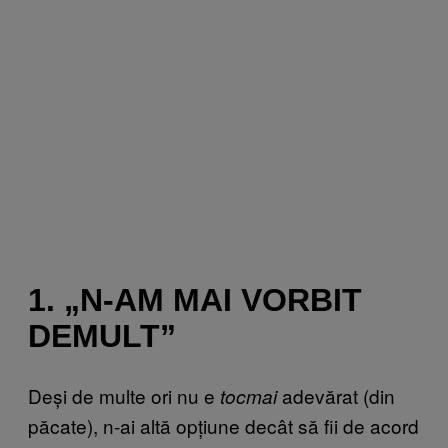
1. „N-AM MAI VORBIT
DEMULT”
Deși de multe ori nu e
adevărat (din
tocmai
păcate), n-ai altă opțiune decât să fii de acord