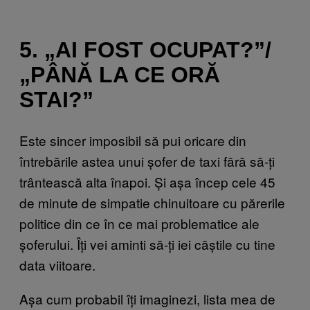
5. „AI FOST OCUPAT?”/
„PÂNĂ LA CE ORĂ
STAI?”
Este sincer imposibil să pui oricare din
întrebările astea unui șofer de taxi fără să-ți
trântească alta înapoi. Și așa încep cele 45
de minute de simpatie chinuitoare cu părerile
politice din ce în ce mai problematice ale
șoferului. Îți vei aminti să-ți iei căștile cu tine
data viitoare.
Așa cum probabil îți imaginezi, lista mea de