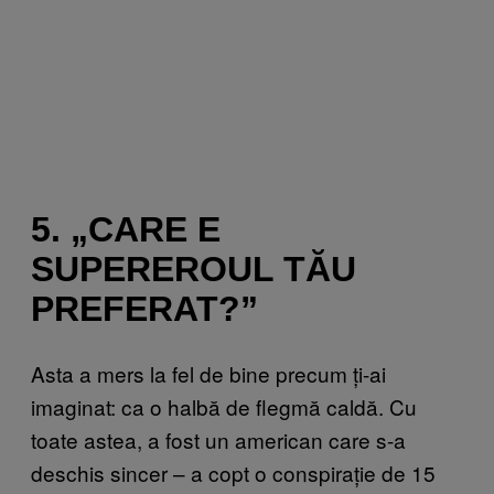
5. „CARE E
SUPEREROUL TĂU
PREFERAT?”
Asta a mers la fel de bine precum ți-ai
imaginat: ca o halbă de flegmă caldă. Cu
toate astea, a fost un american care s-a
deschis sincer – a copt o conspirație de 15