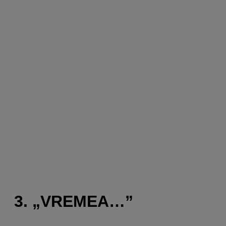
3. „VREMEA…”