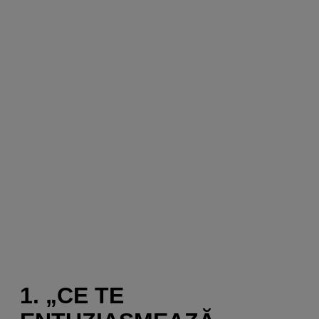
1. „CE TE