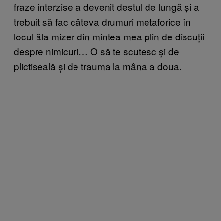
fraze interzise a devenit destul de lungă și a
trebuit să fac câteva drumuri metaforice în
locul ăla mizer din mintea mea plin de discuții
despre nimicuri… O să te scutesc și de
plictiseală și de trauma la mâna a doua.