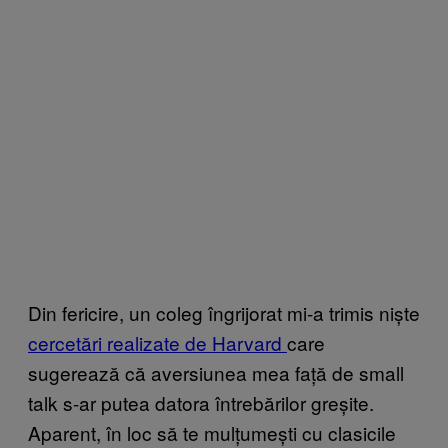
Din fericire, un coleg îngrijorat mi-a trimis niște
cercetări realizate de Harvard
care
sugerează că aversiunea mea față de small
talk s-ar putea datora întrebărilor greșite.
Aparent, în loc să te mulțumești cu clasicile