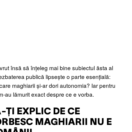
rut însă să înțeleg mai bine subiectul ăsta al
ezbaterea publică lipsește o parte esențială:
 care maghiarii și-ar dori autonomia? Iar pentru
m-au lămurit exact despre ce e vorba.
-ȚI EXPLIC DE CE
RBESC MAGHIARII NU E