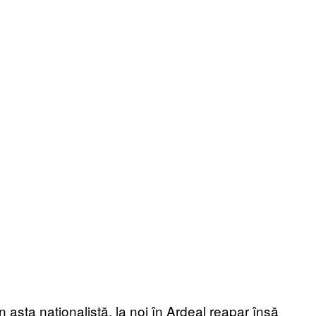
 asta naționalistă, la noi în Ardeal reapar însă