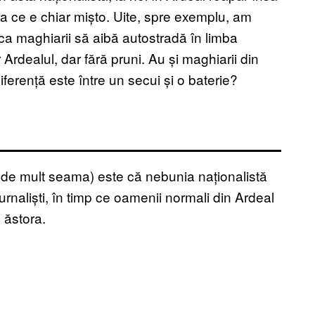
a ce e chiar mișto. Uite, spre exemplu, am
 ca maghiarii să aibă autostradă în limba
Ardealul, dar fără pruni. Au și maghiarii din
erență este între un secui și o baterie?
tu de mult seama) este că nebunia naționalistă
 jurnaliști, în timp ce oamenii normali din Ardeal
 ăstora.