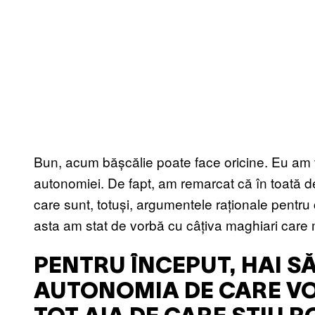
Bun, acum bășcălie poate face oricine. Eu am v
autonomiei. De fapt, am remarcat că în toată d
care sunt, totuși, argumentele raționale pentru
asta am stat de vorbă cu câțiva maghiari care 
PENTRU ÎNCEPUT, HAI SĂ
AUTONOMIA DE CARE VO