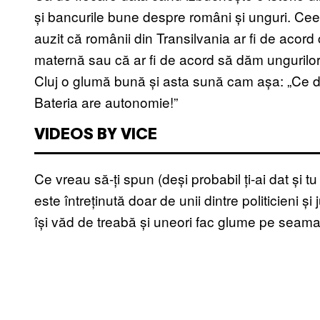
și bancurile bune despre români și unguri. Cee
auzit că românii din Transilvania ar fi de acord
maternă sau că ar fi de acord să dăm ungurilor 
Cluj o glumă bună și asta sună cam așa: „Ce dif
Bateria are autonomie!”
VIDEOS BY VICE
Ce vreau să-ți spun (deși probabil ți-ai dat și 
este întreținută doar de unii dintre politicieni și
își văd de treabă și uneori fac glume pe seama