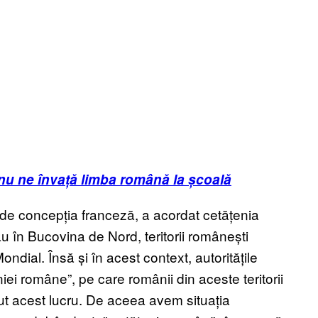
 nu ne învață limba română la școală
 de concepția franceză, a acordat cetățenia
u în Bucovina de Nord, teritorii românești
ial. Însă și în acest context, autoritățile
i române”, pe care românii din aceste teritorii
vrut acest lucru. De aceea avem situația