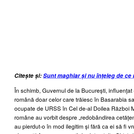
Citește și:
Sunt maghiar și nu înțeleg de ce
În schimb, Guvernul de la București, influențat
română doar celor care trăiesc în Basarabia sa
ocupate de URSS în Cel de-al Doilea Război Mond
române au vorbit despre „redobândirea cetățenie
au pierdut-o în mod ilegitim și fără ca ei să fi 