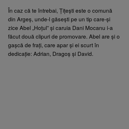
În caz că te întrebai, Țițești este o comună
din Argeș, unde-l găsești pe un tip care-și
zice Abel „Hoțul” și caruia Dani Mocanu i-a
făcut două clipuri de promovare. Abel are și o
gașcă de frați, care apar și ei scurt în
dedicație: Adrian, Dragoș și David.