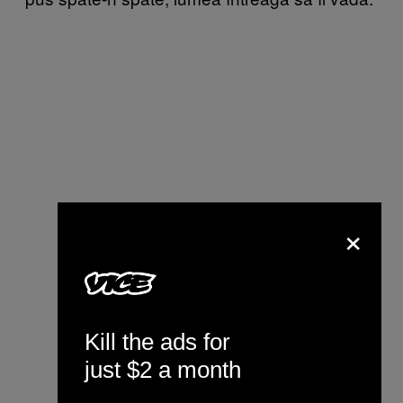
×
Kill the ads for
just $2 a month