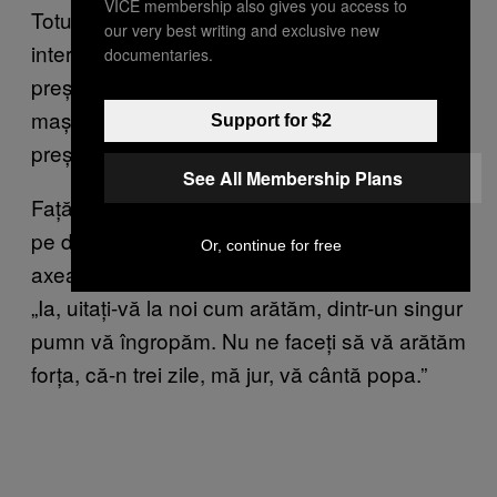
VICE membership also gives you access to
Totuși, ei vor să înțelegi că nu sunt niște
our very best writing and exclusive new
interlopi de rând, ci oameni la nivelul
documentaries.
președintelui rus Vladimir Putin: „Umblă cu
mașini de lux, că așa e moda, cum
Support for $2
președintele Putin merge cu escorta.”
See All Membership Plans
Față de frații Corduneanu care se bazează
pe dimensiunea clanului lor, Faraonii se
Or, continue for free
axează mai mult pe propriile lor dimensiuni.
„Ia, uitați-vă la noi cum arătăm, dintr-un singur
pumn vă îngropăm. Nu ne faceți să vă arătăm
forța, că-n trei zile, mă jur, vă cântă popa.”