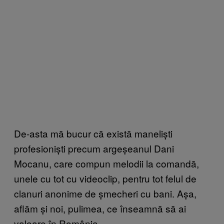
De-asta mă bucur că există maneliști
profesioniști precum argeșeanul Dani
Mocanu, care compun melodii la comandă,
unele cu tot cu videoclip, pentru tot felul de
clanuri anonime de șmecheri cu bani. Așa,
aflăm și noi, pulimea, ce înseamnă să ai
valoare în România.