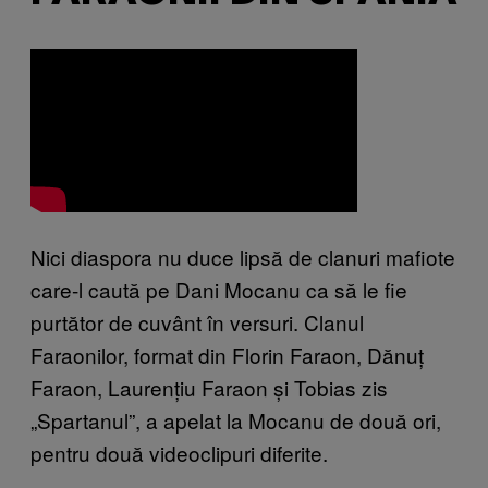
Nici diaspora nu duce lipsă de clanuri mafiote
care-l caută pe Dani Mocanu ca să le fie
purtător de cuvânt în versuri. Clanul
Faraonilor, format din Florin Faraon, Dănuț
Faraon, Laurențiu Faraon și Tobias zis
„Spartanul”, a apelat la Mocanu de două ori,
pentru două videoclipuri diferite.