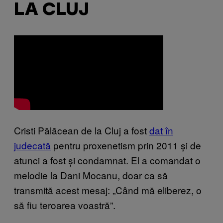
LA CLUJ
Cristi Pălăcean de la Cluj a fost
dat în
judecată
pentru proxenetism prin 2011 și de
atunci a fost și condamnat. El a comandat o
melodie la Dani Mocanu, doar ca să
transmită acest mesaj: „Când mă eliberez, o
să fiu teroarea voastră”.