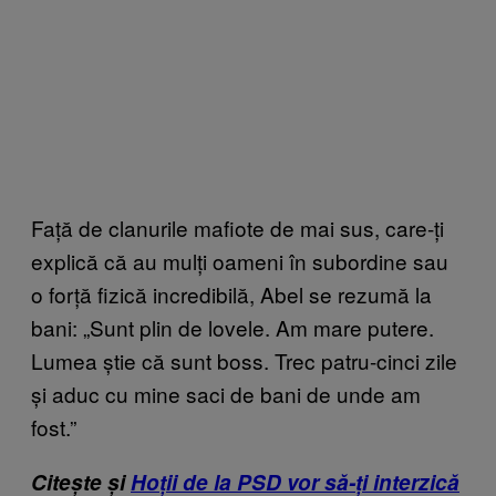
Față de clanurile mafiote de mai sus, care-ți
explică că au mulți oameni în subordine sau
o forță fizică incredibilă, Abel se rezumă la
bani: „Sunt plin de lovele. Am mare putere.
Lumea știe că sunt boss. Trec patru-cinci zile
și aduc cu mine saci de bani de unde am
fost.”
Citește și
Hoții de la PSD vor să-ți interzică