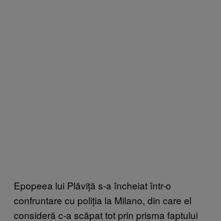
Epopeea lui Plăviță s-a încheiat într-o
confruntare cu poliția la Milano, din care el
consideră c-a scăpat tot prin prisma faptului