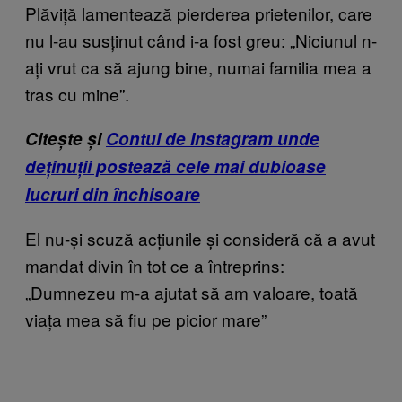
Plăviță lamentează pierderea prietenilor, care
nu l-au susținut când i-a fost greu: „Niciunul n-
ați vrut ca să ajung bine, numai familia mea a
tras cu mine”.
Citește și
Contul de Instagram unde
deținuții postează cele mai dubioase
lucruri din închisoare
El nu-și scuză acțiunile și consideră că a avut
mandat divin în tot ce a întreprins:
„Dumnezeu m-a ajutat să am valoare, toată
viața mea să fiu pe picior mare”