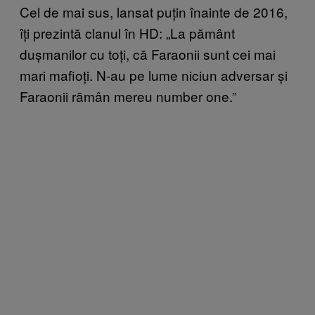
Cel de mai sus, lansat puțin înainte de 2016,
îți prezintă clanul în HD: „La pământ
dușmanilor cu toți, că Faraonii sunt cei mai
mari mafioți. N-au pe lume niciun adversar și
Faraonii rămân mereu number one.”