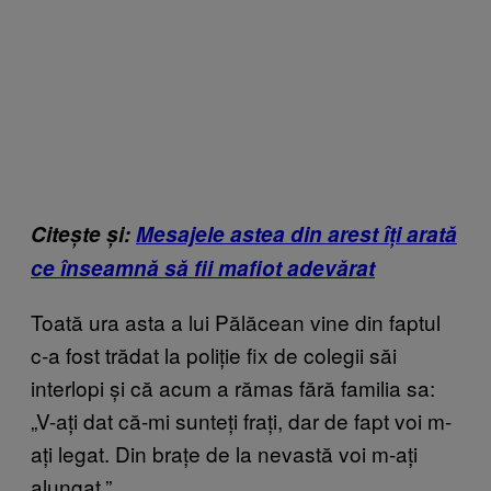
Citește și:
Mesajele astea din arest îți arată
ce înseamnă să fii mafiot adevărat
Toată ura asta a lui Pălăcean vine din faptul
c-a fost trădat la poliție fix de colegii săi
interlopi și că acum a rămas fără familia sa:
„V-ați dat că-mi sunteți frați, dar de fapt voi m-
ați legat. Din brațe de la nevastă voi m-ați
alungat.”