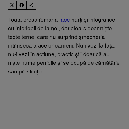
Toată presa română
face
hărți și infografice
cu interlopii de la noi, dar alea-s doar niște
texte terne, care nu surprind șmecheria
intrinsecă a acelor oameni. Nu-i vezi la față,
nu-i vezi în acțiune, practic știi doar că au
niște nume penibile și se ocupă de cămătărie
sau prostituție.