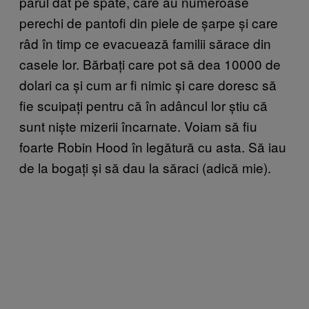
părul dat pe spate, care au numeroase
perechi de pantofi din piele de șarpe și care
râd în timp ce evacuează familii sărace din
casele lor. Bărbați care pot să dea 10000 de
dolari ca și cum ar fi nimic și care doresc să
fie scuipați pentru că în adâncul lor știu că
sunt niște mizerii încarnate. Voiam să fiu
foarte Robin Hood în legătură cu asta. Să iau
de la bogați și să dau la săraci (adică mie).