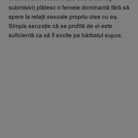
submisivi) plătesc o femeie dominantă fără să
spere la relații sexuale propriu-zise cu ea.
Simpla senzație că se profită de el este
suficientă ca să îl excite pe bărbatul supus.