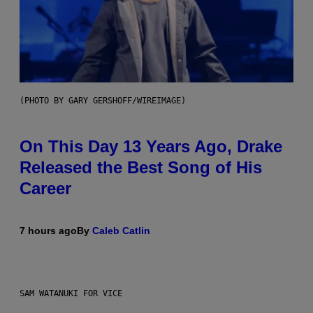
(PHOTO BY GARY GERSHOFF/WIREIMAGE)
On This Day 13 Years Ago, Drake
Released the Best Song of His
Career
7 hours ago
By
Caleb Catlin
SAM WATANUKI FOR VICE