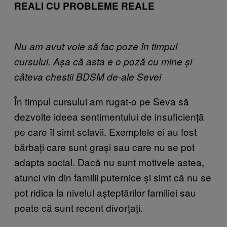
REALI CU PROBLEME REALE
Nu am avut voie să fac poze în timpul
cursului. Așa că asta e o poză cu mine și
câteva chestii BDSM de-ale Sevei
În timpul cursului am rugat-o pe Seva să
dezvolte ideea sentimentului de insuficiență
pe care îl simt sclavii. Exemplele ei au fost
bărbați care sunt grași sau care nu se pot
adapta social. Dacă nu sunt motivele astea,
atunci vin din familii puternice și simt că nu se
pot ridica la nivelul așteptărilor familiei sau
poate că sunt recent divorțați.