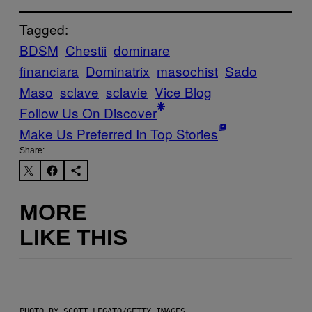
Tagged:
BDSM
Chestii
dominare
financiara
Dominatrix
masochist
Sado
Maso
sclave
sclavie
Vice Blog
Follow Us On Discover
Make Us Preferred In Top Stories
Share:
MORE
LIKE THIS
PHOTO BY SCOTT LEGATO/GETTY IMAGES