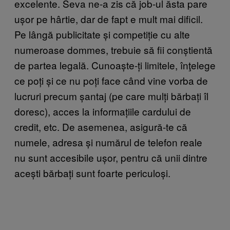
excelente. Seva ne-a zis că job-ul ăsta pare
ușor pe hârtie, dar de fapt e mult mai dificil.
Pe lângă publicitate și competiție cu alte
numeroase dommes, trebuie să fii conștientă
de partea legală. Cunoaște-ți limitele, înţelege
ce poți și ce nu poți face când vine vorba de
lucruri precum șantaj (pe care mulți bărbați îl
doresc), acces la informațiile cardului de
credit, etc. De asemenea, asigură-te că
numele, adresa și numărul de telefon reale
nu sunt accesibile ușor, pentru că unii dintre
acești bărbați sunt foarte periculoși.