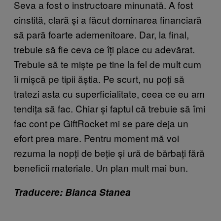
Seva a fost o instructoare minunată. A fost
cinstită, clară și a făcut dominarea financiară
să pară foarte ademenitoare. Dar, la final,
trebuie să fie ceva ce îți place cu adevărat.
Trebuie să te miște pe tine la fel de mult cum
îi mișcă pe tipii ăștia. Pe scurt, nu poți să
tratezi asta cu superficialitate, ceea ce eu am
tendița să fac. Chiar și faptul că trebuie să îmi
fac cont pe GiftRocket mi se pare deja un
efort prea mare. Pentru moment mă voi
rezuma la nopți de beție și ură de bărbați fără
beneficii materiale. Un plan mult mai bun.
Traducere: Bianca Stanea