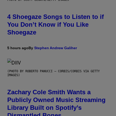
4 Shoegaze Songs to Listen to if
You Don’t Know if You Like
Shoegaze
5 hours ago
By
Stephen Andrew Galiher
(PHOTO BY ROBERTO PANUCCI – CORBIS/CORBIS VIA GETTY
IMAGES)
Zachary Cole Smith Wants a
Publicly Owned Music Streaming
Library Built on Spotify’s
Dismantled Bones