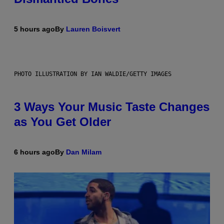
5 hours ago
By
Lauren Boisvert
PHOTO ILLUSTRATION BY IAN WALDIE/GETTY IMAGES
3 Ways Your Music Taste Changes
as You Get Older
6 hours ago
By
Dan Milam