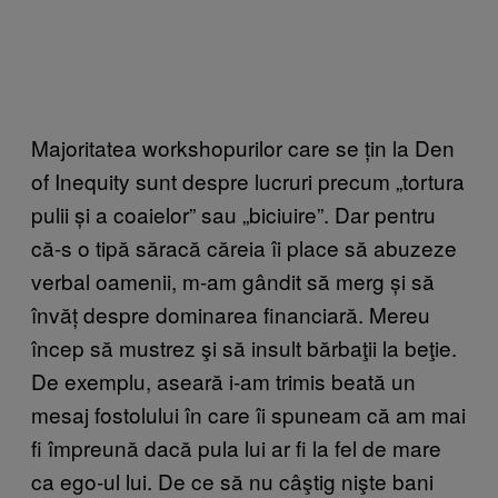
Majoritatea workshopurilor care se țin la Den
of Inequity sunt despre lucruri precum „tortura
pulii și a coaielor” sau „biciuire”. Dar pentru
că-s o tipă săracă căreia îi place să abuzeze
verbal oamenii, m-am gândit să merg și să
învăț despre dominarea financiară. Mereu
încep să mustrez şi să insult bărbaţii la beţie.
De exemplu, aseară i-am trimis beată un
mesaj fostolului în care îi spuneam că am mai
fi împreună dacă pula lui ar fi la fel de mare
ca ego-ul lui. De ce să nu câştig nişte bani