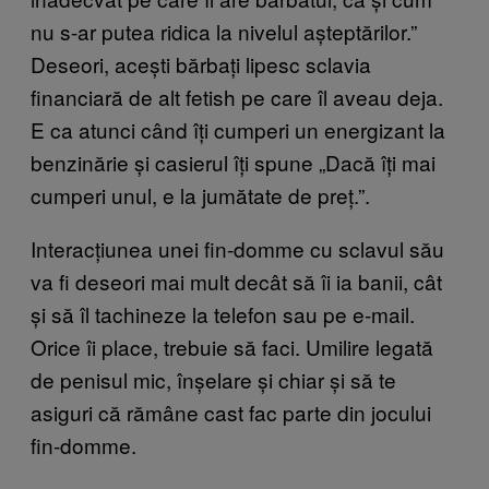
nu s-ar putea ridica la nivelul așteptărilor.”
Deseori, acești bărbați lipesc sclavia
financiară de alt fetish pe care îl aveau deja.
E ca atunci când îți cumperi un energizant la
benzinărie și casierul îți spune „Dacă îți mai
cumperi unul, e la jumătate de preț.”.
Interacțiunea unei fin-domme cu sclavul său
va fi deseori mai mult decât să îi ia banii, cât
și să îl tachineze la telefon sau pe e-mail.
Orice îi place, trebuie să faci. Umilire legată
de penisul mic, înșelare și chiar și să te
asiguri că rămâne cast fac parte din jocului
fin-domme.