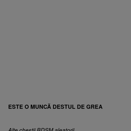
ESTE O MUNCĂ DESTUL DE GREA
Alte chestii BDSM aleatorii.