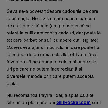
Seva ne-a povestit despre cadourile pe care
le primește. Ne-a zis că are acasă teancuri
de cutii nedesfăcute (am preuspus că se
referă la cutii care conțin cadouri, dar poate le
tot cere bărbaților să îi cumpere cutii sigilate).
Cariera ei a ajuns în punctul în care poate trăi
lejer doar de pe urma sclavilor ei. Ne-a făcut
favoarea să ne enumere cele mai bune site-
uri pe care ne putem face reclamă și
diversele metode prin care putem accepta
plata.
Nu recomandă PayPal, dar, a spus că alte
site-uri de plată precum
sunt
GiftRocket.com