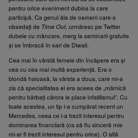
pentru orice eveniment dubios la care
participă. Ca genul ăla de oameni care-s
obsedaţi de
, urmăresc pe Twitter
Time Out
dubele cu mâncare, merg la seminarii gratuite
și se îmbracă în sari de Diwali.
Cea mai în vârstă femeie din încăpere era și
cea cu cea mai multă experiență. Era o
blondă haioasă, la vârsta a doua, care mi-a
zis că specialitatea ei era aceea de „mămică
pentru bărbați cărora le place infatilismul”. Cu
toate acestea, un tip i-a cumpărat recent un
Mercedes, ceea ce i-a trezit interesul pentru
dominarea financiară (ca să fiu sinceră mie
mi-ar fi trezit interesul pentru orice). O altă