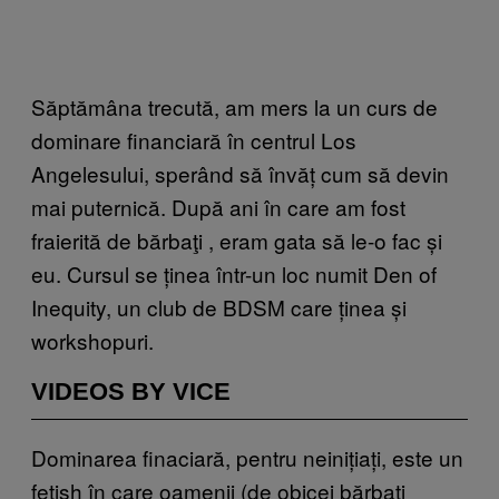
Săptămâna trecută, am mers la un curs de
dominare financiară în centrul Los
Angelesului, sperând să învăț cum să devin
mai puternică. După ani în care am fost
fraierită de bărbaţi , eram gata să le-o fac și
eu. Cursul se ținea într-un loc numit Den of
Inequity, un club de BDSM care ținea și
workshopuri.
VIDEOS BY VICE
Dominarea finaciară, pentru neinițiați, este un
fetish în care oamenii (de obicei bărbați