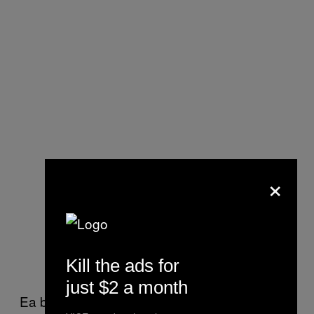
×
Kill the ads for
just $2 a month
Ea bănuiește că în subconștientul lor, să fie