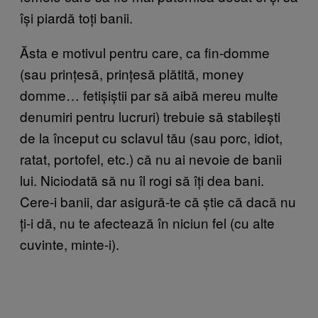
își piardă toți banii.
Ăsta e motivul pentru care, ca fin-domme
(sau prințesă, prințesă plătită, money
domme… fetișiștii par să aibă mereu multe
denumiri pentru lucruri) trebuie să stabilești
de la început cu sclavul tău (sau porc, idiot,
ratat, portofel, etc.) că nu ai nevoie de banii
lui. Niciodată să nu îl rogi să îți dea bani.
Cere-i banii, dar asigură-te că știe că dacă nu
ți-i dă, nu te afectează în niciun fel (cu alte
cuvinte, minte-i).