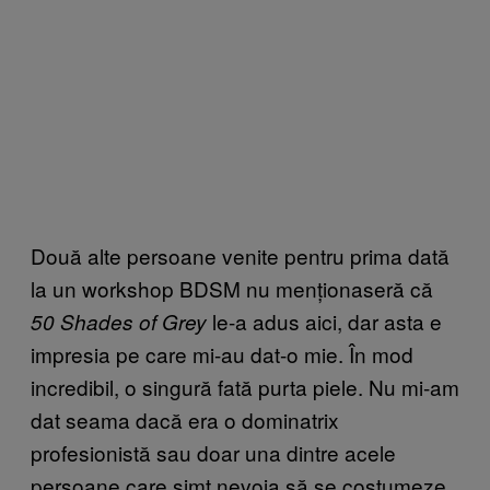
Două alte persoane venite pentru prima dată
la un workshop BDSM nu menționaseră că
le-a adus aici, dar asta e
50 Shades of Grey
impresia pe care mi-au dat-o mie. În mod
incredibil, o singură fată purta piele. Nu mi-am
dat seama dacă era o dominatrix
profesionistă sau doar una dintre acele
persoane care simt nevoia să se costumeze