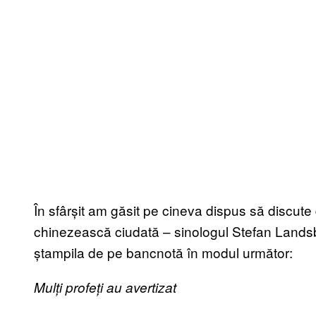
În sfârșit am găsit pe cineva dispus să discu
chinezească ciudată – sinologul Stefan Landsb
ștampila de pe bancnotă în modul următor:
Mulți profeți au avertizat