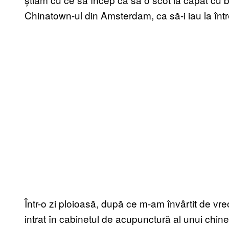
Chinatown-ul din Amsterdam, ca să-i iau la într
Într-o zi ploioasă, după ce m-am învârtit de vr
intrat în cabinetul de acupunctură al unui chine