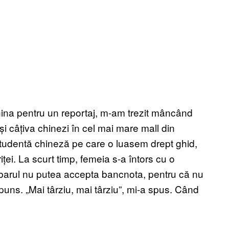
China pentru un reportaj, m-am trezit mâncând
și câțiva chinezi în cel mai mare mall din
studentă chineză pe care o luasem drept ghid,
iței. La scurt timp, femeia s-a întors cu o
barul nu putea accepta bancnota, pentru că nu
uns. „Mai târziu, mai târziu”, mi-a spus. Când