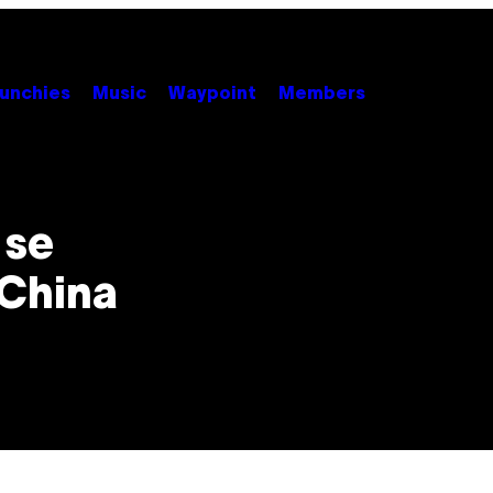
unchies
Music
Waypoint
Members
 se
 China