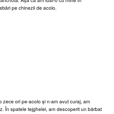
ebări pe chinezii de acolo.
eo zece ori pe-acolo și n-am avut curaj, am
z. În spatele tejghelei, am descoperit un bărbat